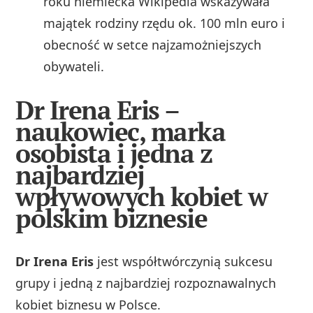
roku niemiecka Wikipedia wskazywała
majątek rodziny rzędu ok. 100 mln euro i
obecność w setce najzamożniejszych
obywateli.
Dr Irena Eris –
naukowiec, marka
osobista i jedna z
najbardziej
wpływowych kobiet w
polskim biznesie
Dr Irena Eris
jest współtwórczynią sukcesu
grupy i jedną z najbardziej rozpoznawalnych
kobiet biznesu w Polsce.