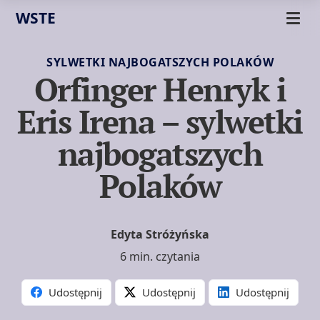
WSTE
SYLWETKI NAJBOGATSZYCH POLAKÓW
Orfinger Henryk i
Eris Irena – sylwetki
najbogatszych
Polaków
Edyta Stróżyńska
6 min. czytania
Udostępnij
Udostępnij
Udostępnij