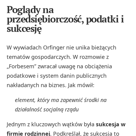
Poglądy na
przedsiębiorczość, podatki i
sukcesję
W wywiadach Orfinger nie unika bieżących
tematów gospodarczych. W rozmowie z
„Forbesem” zwracał uwagę na obciążenia
podatkowe i system danin publicznych
nakładanych na biznes. Jak mówił:
element, który ma zapewnić środki na
działalność socjalną rządu
Jednym z kluczowych wątków była
sukcesja w
firmie rodzinnej
. Podkreślał, że sukcesja to