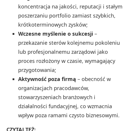
koncentracja na jakości, reputacji i stałym
poszerzaniu portfolio zamiast szybkich,
krótkoterminowych zysków;
Wczesne myślenie o sukcesji
–
przekazanie sterów kolejnemu pokoleniu
lub profesjonalnemu zarządowi jako
proces rozłożony w czasie, wymagający
przygotowania;
Aktywność poza firmą
– obecność w
organizacjach pracodawców,
stowarzyszeniach branżowych i
działalności fundacyjnej, co wzmacnia
wpływ poza ramami czysto biznesowymi.
CZYTAJ TEŻ: