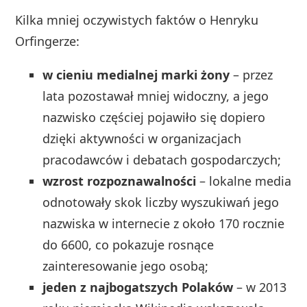
Kilka mniej oczywistych faktów o Henryku
Orfingerze:
w cieniu medialnej marki żony
– przez
lata pozostawał mniej widoczny, a jego
nazwisko częściej pojawiło się dopiero
dzięki aktywności w organizacjach
pracodawców i debatach gospodarczych;
wzrost rozpoznawalności
– lokalne media
odnotowały skok liczby wyszukiwań jego
nazwiska w internecie z około 170 rocznie
do 6600, co pokazuje rosnące
zainteresowanie jego osobą;
jeden z najbogatszych Polaków
– w 2013