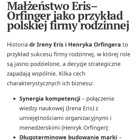
Małżeństwo Eris–
Orfinger jako przykład
polskiej firmy rodzinnej
Historia
dr Ireny Eris i Henryka Orfingera
to
przykład sukcesu firmy rodzinnej, w której role
są jasno podzielone, a decyzje strategiczne
zapadają wspólnie. Kilka cech
charakterystycznych ich biznesu:
Synergia kompetencji
– połączenie
wiedzy naukowej (Irena Eris) z
umiejętnościami organizacyjnymi i
menedżerskimi (Henryk Orfinger);
Długoterminowe budowanie marki
–