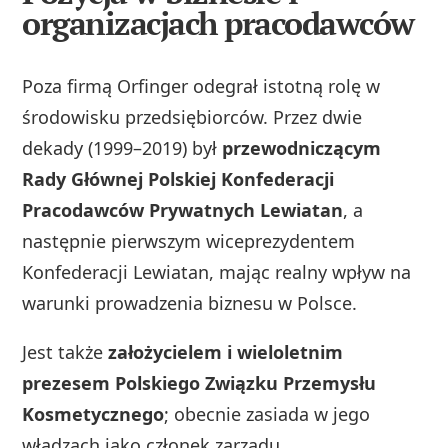
organizacjach pracodawców
Poza firmą Orfinger odegrał istotną rolę w
środowisku przedsiębiorców. Przez dwie
dekady (1999–2019) był
przewodniczącym
Rady Głównej Polskiej Konfederacji
Pracodawców Prywatnych Lewiatan
, a
następnie pierwszym wiceprezydentem
Konfederacji Lewiatan, mając realny wpływ na
warunki prowadzenia biznesu w Polsce.
Jest także
założycielem i wieloletnim
prezesem Polskiego Związku Przemysłu
Kosmetycznego
; obecnie zasiada w jego
władzach jako członek zarządu.