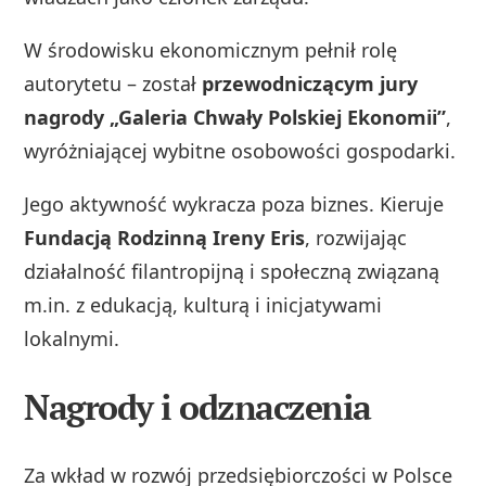
W środowisku ekonomicznym pełnił rolę
autorytetu – został
przewodniczącym jury
nagrody „Galeria Chwały Polskiej Ekonomii”
,
wyróżniającej wybitne osobowości gospodarki.
Jego aktywność wykracza poza biznes. Kieruje
Fundacją Rodzinną Ireny Eris
, rozwijając
działalność filantropijną i społeczną związaną
m.in. z edukacją, kulturą i inicjatywami
lokalnymi.
Nagrody i odznaczenia
Za wkład w rozwój przedsiębiorczości w Polsce