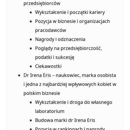
przedsiębiorców
Wykształcenie i początki kariery
Pozycja w biznesie i organizacjach
pracodawców
Nagrody i odznaczenia
Poglądy na przedsiębiorczość,
podatki i sukcesję
Ciekawostki
Dr Irena Eris – naukowiec, marka osobista
i jedna z najbardziej wpływowych kobiet w
polskim biznesie
Wykształcenie i droga do własnego
laboratorium
Budowa marki dr Irena Eris
Pozycja w rankingach i nagrody