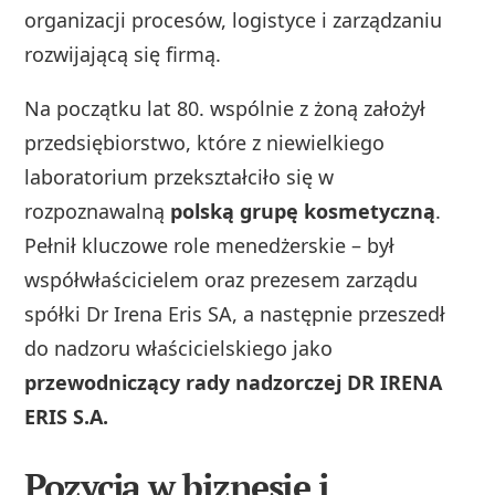
organizacji procesów, logistyce i zarządzaniu
rozwijającą się firmą.
Na początku lat 80. wspólnie z żoną założył
przedsiębiorstwo, które z niewielkiego
laboratorium przekształciło się w
rozpoznawalną
polską grupę kosmetyczną
.
Pełnił kluczowe role menedżerskie – był
współwłaścicielem oraz prezesem zarządu
spółki Dr Irena Eris SA, a następnie przeszedł
do nadzoru właścicielskiego jako
przewodniczący rady nadzorczej DR IRENA
ERIS S.A.
Pozycja w biznesie i