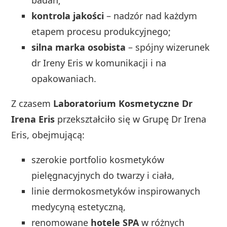
kontrola jakości
– nadzór nad każdym
etapem procesu produkcyjnego;
silna marka osobista
– spójny wizerunek
dr Ireny Eris w komunikacji i na
opakowaniach.
Z czasem
Laboratorium Kosmetyczne Dr
Irena Eris
przekształciło się w Grupę Dr Irena
Eris, obejmującą:
szerokie portfolio kosmetyków
pielęgnacyjnych do twarzy i ciała,
linie dermokosmetyków inspirowanych
medycyną estetyczną,
renomowane
hotele SPA
w różnych