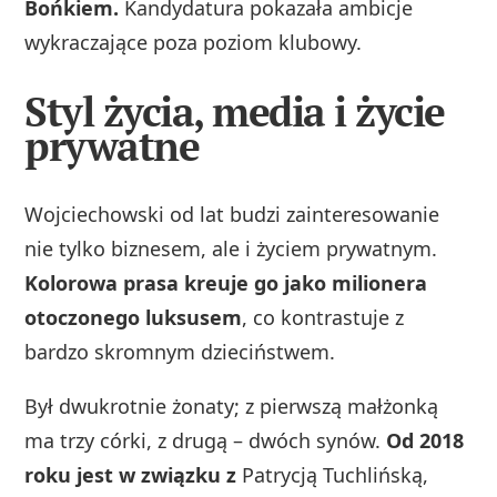
Bońkiem.
Kandydatura pokazała ambicje
wykraczające poza poziom klubowy.
Styl życia, media i życie
prywatne
Wojciechowski od lat budzi zainteresowanie
nie tylko biznesem, ale i życiem prywatnym.
Kolorowa prasa kreuje go jako milionera
otoczonego luksusem
, co kontrastuje z
bardzo skromnym dzieciństwem.
Był dwukrotnie żonaty; z pierwszą małżonką
ma trzy córki, z drugą – dwóch synów.
Od 2018
roku jest w związku z
Patrycją Tuchlińską,