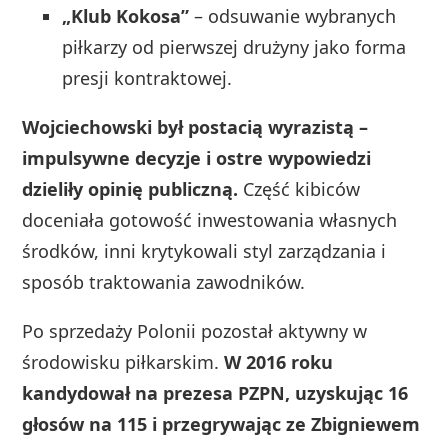
„Klub Kokosa”
– odsuwanie wybranych
piłkarzy od pierwszej drużyny jako forma
presji kontraktowej.
Wojciechowski był postacią wyrazistą –
impulsywne decyzje i ostre wypowiedzi
dzieliły opinię publiczną.
Część kibiców
doceniała gotowość inwestowania własnych
środków, inni krytykowali styl zarządzania i
sposób traktowania zawodników.
Po sprzedaży Polonii pozostał aktywny w
środowisku piłkarskim.
W 2016 roku
kandydował na prezesa PZPN, uzyskując 16
głosów na 115 i przegrywając ze Zbigniewem