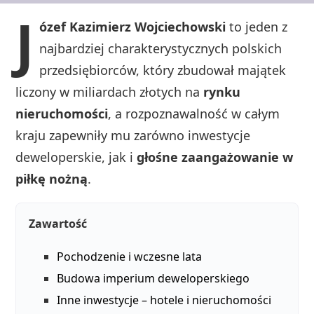
J
ózef Kazimierz Wojciechowski
to jeden z
najbardziej charakterystycznych polskich
przedsiębiorców, który zbudował majątek
liczony w miliardach złotych na
rynku
nieruchomości
, a rozpoznawalność w całym
kraju zapewniły mu zarówno inwestycje
deweloperskie, jak i
głośne zaangażowanie w
piłkę nożną
.
Zawartość
Pochodzenie i wczesne lata
Budowa imperium deweloperskiego
Inne inwestycje – hotele i nieruchomości