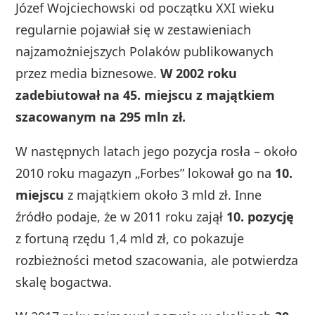
Józef Wojciechowski od początku XXI wieku
regularnie pojawiał się w zestawieniach
najzamożniejszych Polaków publikowanych
przez media biznesowe.
W 2002 roku
zadebiutował na 45. miejscu z majątkiem
szacowanym na 295 mln zł.
W następnych latach jego pozycja rosła – około
2010 roku magazyn „Forbes” lokował go na
10.
miejscu
z majątkiem około 3 mld zł. Inne
źródło podaje, że w 2011 roku zajął
10. pozycję
z fortuną rzędu 1,4 mld zł, co pokazuje
rozbieżności metod szacowania, ale potwierdza
skalę bogactwa.