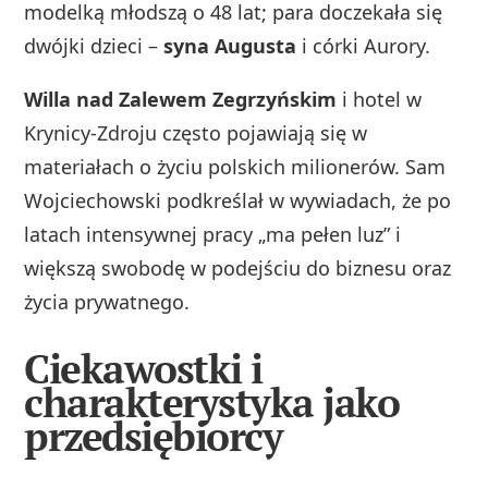
modelką młodszą o 48 lat; para doczekała się
dwójki dzieci –
syna Augusta
i córki Aurory.
Willa nad Zalewem Zegrzyńskim
i hotel w
Krynicy-Zdroju często pojawiają się w
materiałach o życiu polskich milionerów. Sam
Wojciechowski podkreślał w wywiadach, że po
latach intensywnej pracy „ma pełen luz” i
większą swobodę w podejściu do biznesu oraz
życia prywatnego.
Ciekawostki i
charakterystyka jako
przedsiębiorcy