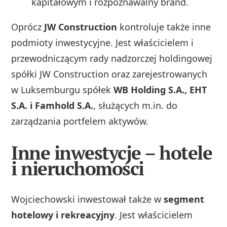
kapitałowym i rozpoznawalny brand.
Oprócz
JW Construction
kontroluje także inne
podmioty inwestycyjne. Jest właścicielem i
przewodniczącym rady nadzorczej holdingowej
spółki JW Construction oraz zarejestrowanych
w Luksemburgu spółek
WB Holding S.A., EHT
S.A. i Famhold S.A.
, służących m.in. do
zarządzania portfelem aktywów.
Inne inwestycje – hotele
i nieruchomości
Wojciechowski inwestował także w
segment
hotelowy i rekreacyjny
. Jest właścicielem