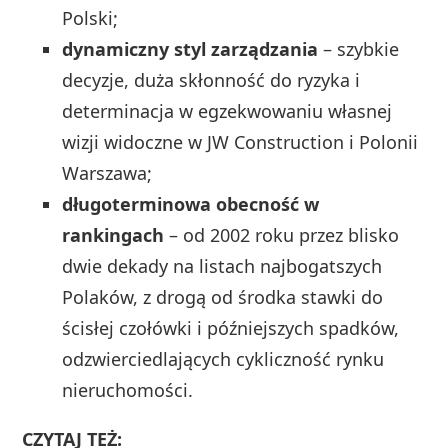
Polski;
dynamiczny styl zarządzania
– szybkie
decyzje, duża skłonność do ryzyka i
determinacja w egzekwowaniu własnej
wizji widoczne w JW Construction i Polonii
Warszawa;
długoterminowa obecność w
rankingach
– od 2002 roku przez blisko
dwie dekady na listach najbogatszych
Polaków, z drogą od środka stawki do
ścisłej czołówki i późniejszych spadków,
odzwierciedlających cykliczność rynku
nieruchomości.
CZYTAJ TEŻ: