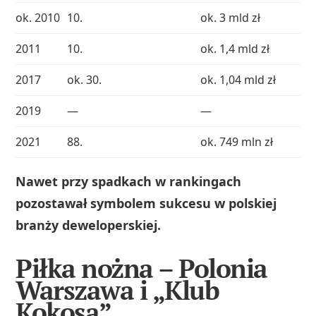
ok. 2010
10.
ok. 3 mld zł
2011
10.
ok. 1,4 mld zł
2017
ok. 30.
ok. 1,04 mld zł
2019
—
—
2021
88.
ok. 749 mln zł
Nawet przy spadkach w rankingach
pozostawał symbolem sukcesu w polskiej
branży deweloperskiej.
Piłka nożna – Polonia
Warszawa i „Klub
Kokosa”