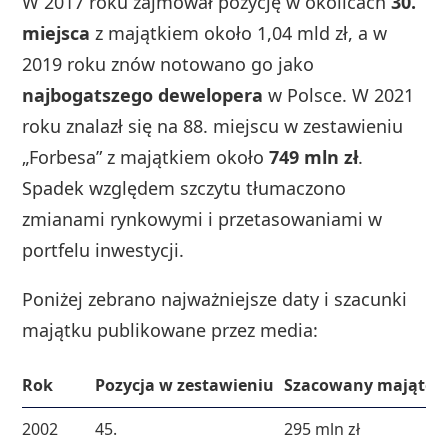
W 2017 roku zajmował pozycję w okolicach
30.
miejsca
z majątkiem około 1,04 mld zł, a w
2019 roku znów notowano go jako
najbogatszego dewelopera
w Polsce. W 2021
roku znalazł się na 88. miejscu w zestawieniu
„Forbesa” z majątkiem około
749 mln zł
.
Spadek względem szczytu tłumaczono
zmianami rynkowymi i przetasowaniami w
portfelu inwestycji.
Poniżej zebrano najważniejsze daty i szacunki
majątku publikowane przez media:
Rok
Pozycja w zestawieniu
Szacowany majątek
2002
45.
295 mln zł