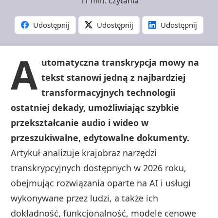
11 min. czytania
Udostępnij
Udostępnij
Udostępnij
A
utomatyczna transkrypcja mowy na
tekst stanowi jedną z najbardziej
transformacyjnych technologii
ostatniej dekady, umożliwiając szybkie
przekształcanie audio i wideo w
przeszukiwalne, edytowalne dokumenty.
Artykuł analizuje krajobraz narzędzi
transkrypcyjnych dostępnych w 2026 roku,
obejmując rozwiązania oparte na AI i usługi
wykonywane przez ludzi, a także ich
dokładność, funkcjonalność, modele cenowe