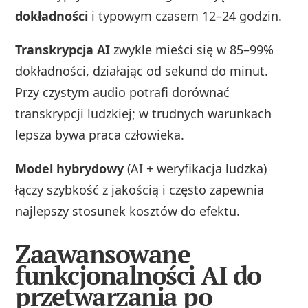
dokładności
i typowym czasem 12–24 godzin.
Transkrypcja AI
zwykle mieści się w 85–99%
dokładności, działając od sekund do minut.
Przy czystym audio potrafi dorównać
transkrypcji ludzkiej; w trudnych warunkach
lepsza bywa praca człowieka.
Model hybrydowy
(AI + weryfikacja ludzka)
łączy szybkość z jakością i często zapewnia
najlepszy stosunek kosztów do efektu.
Zaawansowane
funkcjonalności AI do
przetwarzania po