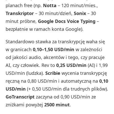
planach free (np.
Notta
– 120 minut/mies.,
Transkriptor
– 30 minut/dzień,
Sonix
– 30
minut próbne,
Google Docs Voice Typing
–
bezpłatnie w ramach konta Google).
Standardowo stawka za transkrypcję waha się
w granicach
0,10–1,50 USD/min
w zależności
od jakości audio, akcentów i tego, czy pracuje
AI, czy człowiek. Rev to
0,25 USD/min
(AI) i 1,99
USD/min (ludzka).
Scribie
wycenia transkrypcję
ręczną na 0,80 USD/min i automatyczną na
0,10
USD/min
(+ 0,50 USD/min dla trudnych plików).
GoTranscript
zaczyna od 0,90 USD/min ze
zniżkami powyżej
2500 minut
.