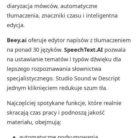
diaryzacja mówców, automatyczne
tłumaczenia, znaczniki czasu i inteligentna
edycja.
Beey.ai
oferuje edytor napisów z tłumaczeniem
na ponad 30 języków.
SpeechText.AI
pozwala
na ustawianie tematów i typów dźwięku dla
lepszego rozpoznawania słownictwa
specjalistycznego. Studio Sound w Descript
jednym kliknięciem redukuje szum tła.
Najczęściej spotykane funkcje, które realnie
skracają czas pracy i podnoszą jakość
materiału, obejmują:
automatyczne podsumowania,