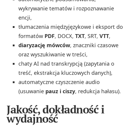
wykrywanie tematów i rozpoznawanie
encji,
tłumaczenia międzyjęzykowe i eksport do
formatów
PDF
, DOCX,
TXT
, SRT,
VTT
,
diaryzację mówców
, znaczniki czasowe
oraz wyszukiwanie w treści,
chaty AI nad transkrypcją (zapytania o
treść, ekstrakcja kluczowych danych),
automatyczne czyszczenie audio
(usuwanie
pauz i ciszy
, redukcja hałasu).
Jakość, dokładność i
wydajność