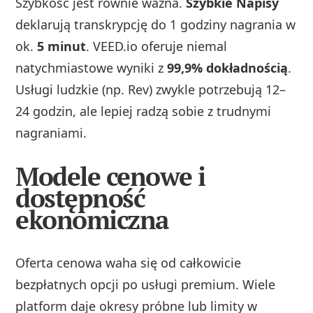
Szybkość jest równie ważna.
Szybkie Napisy
deklarują transkrypcję do 1 godziny nagrania w
ok.
5 minut
. VEED.io oferuje niemal
natychmiastowe wyniki z
99,9% dokładnością
.
Usługi ludzkie (np. Rev) zwykle potrzebują 12–
24 godzin, ale lepiej radzą sobie z trudnymi
nagraniami.
Modele cenowe i
dostępność
ekonomiczna
Oferta cenowa waha się od całkowicie
bezpłatnych opcji po usługi premium. Wiele
platform daje okresy próbne lub limity w