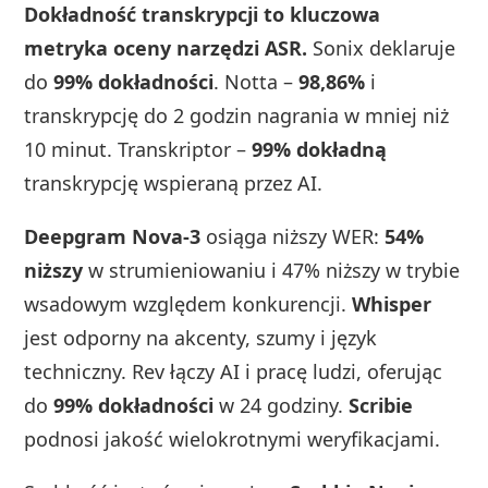
Dokładność transkrypcji to kluczowa
metryka oceny narzędzi ASR.
Sonix deklaruje
do
99% dokładności
. Notta –
98,86%
i
transkrypcję do 2 godzin nagrania w mniej niż
10 minut. Transkriptor –
99% dokładną
transkrypcję wspieraną przez AI.
Deepgram Nova-3
osiąga niższy WER:
54%
niższy
w strumieniowaniu i 47% niższy w trybie
wsadowym względem konkurencji.
Whisper
jest odporny na akcenty, szumy i język
techniczny. Rev łączy AI i pracę ludzi, oferując
do
99% dokładności
w 24 godziny.
Scribie
podnosi jakość wielokrotnymi weryfikacjami.