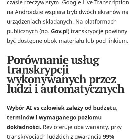
czasie rzeczywistym. Google Live Transcription
na Androidzie wspiera tryb dwóch ekranów na
urządzeniach składanych. Na platformach
publicznych (np.
Gov.pl
) transkrypcje powinny
być dostępne obok materiału lub pod linkiem.
Porównanie usług
transkrypcji
wykonywanych przez
ludzi i automatycznych
Wybór AI vs człowiek zależy od budżetu,
terminów i wymaganego poziomu
dokładności.
Rev oferuje oba warianty, przy
transkrypcjach ludzkich z gwarancją
99%