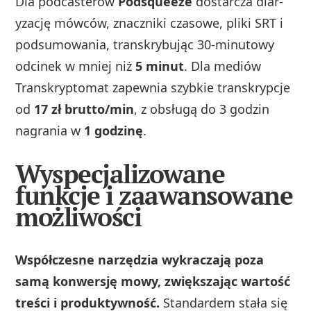
Dla podcasterów
Podsqueeze
dostarcza diar­
yzację mówców, znaczniki czasowe, pliki SRT i
podsumowania, transkrybując 30-minutowy
odcinek w mniej niż
5 minut
. Dla mediów
Transkryptomat zapewnia szybkie transkrypcje
od
17 zł brutto/min
, z obsługą do 3 godzin
nagrania w
1 godzinę
.
Wyspecjalizowane
funkcje i zaawansowane
możliwości
Współczesne narzędzia wykraczają poza
samą konwersję mowy, zwiększając wartość
treści i produktywność.
Standardem stała się