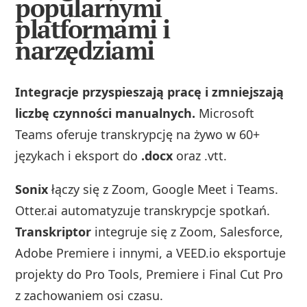
popularnymi
platformami i
narzędziami
Integracje przyspieszają pracę i zmniejszają
liczbę czynności manualnych.
Microsoft
Teams oferuje transkrypcję na żywo w 60+
językach i eksport do
.docx
oraz .vtt.
Sonix
łączy się z Zoom, Google Meet i Teams.
Otter.ai automatyzuje transkrypcje spotkań.
Transkriptor
integruje się z Zoom, Salesforce,
Adobe Premiere i innymi, a VEED.io eksportuje
projekty do Pro Tools, Premiere i Final Cut Pro
z zachowaniem osi czasu.