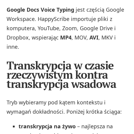
Google Docs Voice Typing
jest częścią Google
Workspace. HappyScribe importuje pliki z
komputera, YouTube, Zoom, Google Drive i
Dropbox, wspierając
MP4
, MOV,
AVI
, MKV i
inne.
Transkrypcja w czasie
rzeczywistym kontra
transkrypcja wsadowa
Tryb wybieramy pod kątem kontekstu i
wymagań dokładności. Poniżej krótka ściąga:
transkrypcja na żywo
– najlepsza na