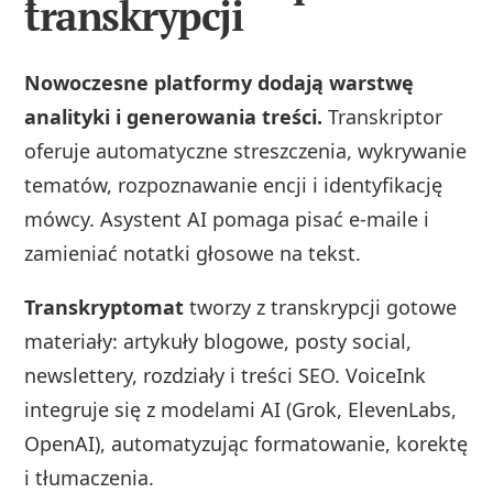
transkrypcji
Nowoczesne platformy dodają warstwę
analityki i generowania treści.
Transkriptor
oferuje automatyczne streszczenia, wykrywanie
tematów, rozpoznawanie encji i identyfikację
mówcy. Asystent AI pomaga pisać e‑maile i
zamieniać notatki głosowe na tekst.
Transkryptomat
tworzy z transkrypcji gotowe
materiały: artykuły blogowe, posty social,
newslettery, rozdziały i treści SEO. VoiceInk
integruje się z modelami AI (Grok, ElevenLabs,
OpenAI), automatyzując formatowanie, korektę
i tłumaczenia.