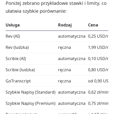
Poniżej zebrano przykładowe stawki i limity, co
ułatwia szybkie porównanie:
Usługa
Rodzaj
Cena
Rev (AI)
automatyczna
0,25 USD/mi
Rev (ludzka)
ręczna
1,99 USD/mi
Scribie (AI)
automatyczna
0,10 USD/mi
Scribie (ludzka)
ręczna
0,80 USD/mi
GoTranscript
ręczna
od 0,90 USD/
Szybkie Napisy (Standard)
automatyczna
0,62 zł/min b
Szybkie Napisy (Premium)
automatyczna
0,75 zł/min b