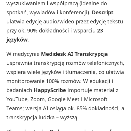
wyszukiwaniem i współpracą (idealne do
spotkań, wywiadów i konferencji).
Descript
ułatwia edycję audio/wideo przez edycję tekstu
przy ok. 90% dokładności i wsparciu
23
języków
.
W medycynie
Medidesk AI Transkrypcja
usprawnia transkrypcję rozmów telefonicznych,
wspiera wiele języków i tłumaczenia, co ułatwia
monitorowanie 100% rozmów. W edukacji i
badaniach
HappyScribe
importuje materiał z
YouTube, Zoom, Google Meet i Microsoft
Teams; wersja AI osiąga ok. 85% dokładności, a
transkrypcja ludzka – wyższą.