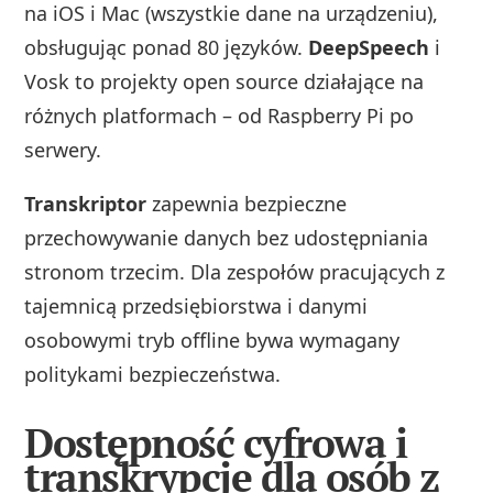
na iOS i Mac (wszystkie dane na urządzeniu),
obsługując ponad 80 języków.
DeepSpeech
i
Vosk to projekty open source działające na
różnych platformach – od Raspberry Pi po
serwery.
Transkriptor
zapewnia bezpieczne
przechowywanie danych bez udostępniania
stronom trzecim. Dla zespołów pracujących z
tajemnicą przedsiębiorstwa i danymi
osobowymi tryb offline bywa wymagany
politykami bezpieczeństwa.
Dostępność cyfrowa i
transkrypcje dla osób z