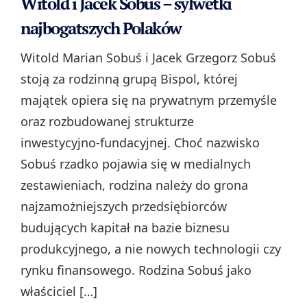
Witold i Jacek Sobuś – sylwetki
najbogatszych Polaków
Witold Marian Sobuś i Jacek Grzegorz Sobuś
stoją za rodzinną grupą Bispol, której
majątek opiera się na prywatnym przemyśle
oraz rozbudowanej strukturze
inwestycyjno‑fundacyjnej. Choć nazwisko
Sobuś rzadko pojawia się w medialnych
zestawieniach, rodzina należy do grona
najzamożniejszych przedsiębiorców
budujących kapitał na bazie biznesu
produkcyjnego, a nie nowych technologii czy
rynku finansowego. Rodzina Sobuś jako
właściciel […]