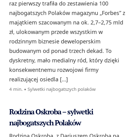
raz pierwszy trafiła do zestawienia 100
najbogatszych Polaków magazynu „Forbes” z
majątkiem szacowanym na ok. 2,7–2,75 mld
zł, ulokowanym przede wszystkim w
rodzinnym biznesie deweloperskim
budowanym od ponad trzech dekad. To
dyskretny, mało medialny ród, który dzięki
konsekwentnemu rozwojowi firmy
realizującej osiedla […]
4 min. ▪
Sylwetki najbogatszych polaków
Rodzina Oskroba – sylwetki
najbogatszych Polaków
Rodzina Oskroba, z Dariuszem Oskrobą na