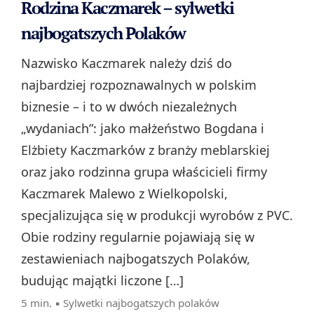
Rodzina Kaczmarek – sylwetki
najbogatszych Polaków
Nazwisko Kaczmarek należy dziś do
najbardziej rozpoznawalnych w polskim
biznesie – i to w dwóch niezależnych
„wydaniach”: jako małżeństwo Bogdana i
Elżbiety Kaczmarków z branży meblarskiej
oraz jako rodzinna grupa właścicieli firmy
Kaczmarek Malewo z Wielkopolski,
specjalizująca się w produkcji wyrobów z PVC.
Obie rodziny regularnie pojawiają się w
zestawieniach najbogatszych Polaków,
budując majątki liczone […]
5 min. ▪
Sylwetki najbogatszych polaków