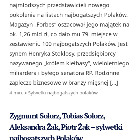
najmłodszych przedstawicieli nowego
pokolenia na listach najbogatszych Polaków.
Magazyn „Forbes” oszacował jego majątek na
ok. 1,26 mld zł, co dało mu 79. miejsce w
zestawieniu 100 najbogatszych Polaków. Jest
synem Henryka Stokłosy, przedsiębiorcy
nazywanego „królem kiełbasy”, wieloletniego
miliardera i byłego senatora RP. Rodzinne
zaplecze biznesowe w branży mięsnej […]
4 min. ▪
Sylwetki najbogatszych polaków
Zygmunt Solorz, Tobias Solorz,
Aleksandra Żak, Piotr Żak – sylwetki
najbogatszych Polaków