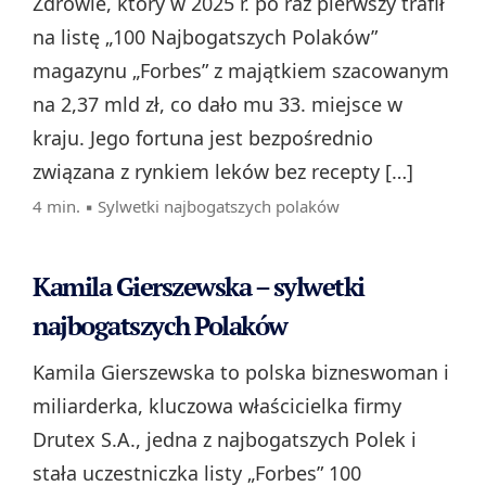
Zdrowie, który w 2025 r. po raz pierwszy trafił
na listę „100 Najbogatszych Polaków”
magazynu „Forbes” z majątkiem szacowanym
na 2,37 mld zł, co dało mu 33. miejsce w
kraju. Jego fortuna jest bezpośrednio
związana z rynkiem leków bez recepty […]
4 min. ▪
Sylwetki najbogatszych polaków
Kamila Gierszewska – sylwetki
najbogatszych Polaków
Kamila Gierszewska to polska bizneswoman i
miliarderka, kluczowa właścicielka firmy
Drutex S.A., jedna z najbogatszych Polek i
stała uczestniczka listy „Forbes” 100