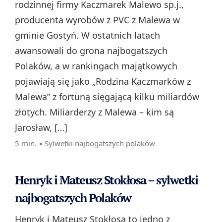
rodzinnej firmy Kaczmarek Malewo sp.j.,
producenta wyrobów z PVC z Malewa w
gminie Gostyń. W ostatnich latach
awansowali do grona najbogatszych
Polaków, a w rankingach majątkowych
pojawiają się jako „Rodzina Kaczmarków z
Malewa” z fortuną sięgającą kilku miliardów
złotych. Miliarderzy z Malewa – kim są
Jarosław, […]
5 min. ▪
Sylwetki najbogatszych polaków
Henryk i Mateusz Stokłosa – sylwetki
najbogatszych Polaków
Henryk i Mateusz Stokłosa to jedno z