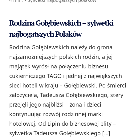
4 min. ▪
Sylwetki najbogatszych polaków
Rodzina Gołębiewskich – sylwetki
najbogatszych Polaków
Rodzina Gołębiewskich należy do grona
najzamożniejszych polskich rodzin, a jej
majątek wyrósł na połączeniu biznesu
cukierniczego TAGO i jednej z największych
sieci hoteli w kraju – Gołębiewski. Po śmierci
założyciela, Tadeusza Gołębiewskiego, stery
przejęli jego najbliżsi – żona i dzieci –
kontynuując rozwój rodzinnej marki
hotelowej. Od Lipin do biznesowej elity –
sylwetka Tadeusza Gołębiewskiego […]