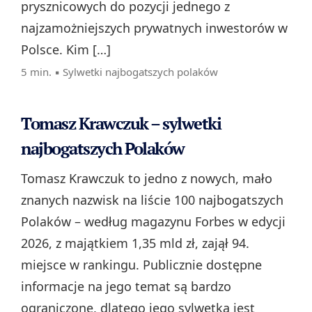
prysznicowych do pozycji jednego z
najzamożniejszych prywatnych inwestorów w
Polsce. Kim […]
5 min. ▪
Sylwetki najbogatszych polaków
Tomasz Krawczuk – sylwetki
najbogatszych Polaków
Tomasz Krawczuk to jedno z nowych, mało
znanych nazwisk na liście 100 najbogatszych
Polaków – według magazynu Forbes w edycji
2026, z majątkiem 1,35 mld zł, zajął 94.
miejsce w rankingu. Publicznie dostępne
informacje na jego temat są bardzo
ograniczone, dlatego jego sylwetka jest