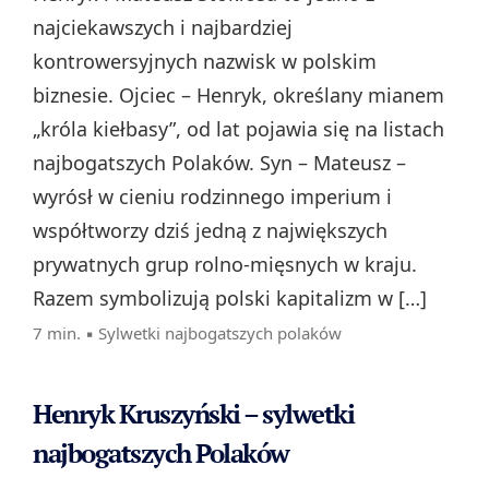
najciekawszych i najbardziej
kontrowersyjnych nazwisk w polskim
biznesie. Ojciec – Henryk, określany mianem
„króla kiełbasy”, od lat pojawia się na listach
najbogatszych Polaków. Syn – Mateusz –
wyrósł w cieniu rodzinnego imperium i
współtworzy dziś jedną z największych
prywatnych grup rolno‑mięsnych w kraju.
Razem symbolizują polski kapitalizm w […]
7 min. ▪
Sylwetki najbogatszych polaków
Henryk Kruszyński – sylwetki
najbogatszych Polaków