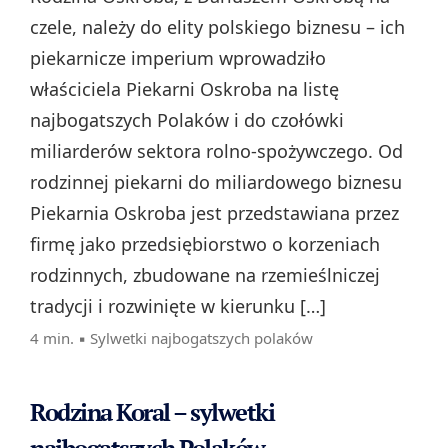
czele, należy do elity polskiego biznesu – ich
piekarnicze imperium wprowadziło
właściciela Piekarni Oskroba na listę
najbogatszych Polaków i do czołówki
miliarderów sektora rolno‑spożywczego. Od
rodzinnej piekarni do miliardowego biznesu
Piekarnia Oskroba jest przedstawiana przez
firmę jako przedsiębiorstwo o korzeniach
rodzinnych, zbudowane na rzemieślniczej
tradycji i rozwinięte w kierunku […]
4 min. ▪
Sylwetki najbogatszych polaków
Rodzina Koral – sylwetki