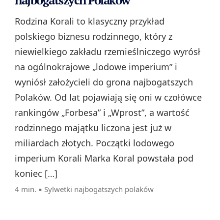
najbogatszych Polaków
Rodzina Korali to klasyczny przykład
polskiego biznesu rodzinnego, który z
niewielkiego zakładu rzemieślniczego wyrósł
na ogólnokrajowe „lodowe imperium” i
wyniósł założycieli do grona najbogatszych
Polaków. Od lat pojawiają się oni w czołówce
rankingów „Forbesa” i „Wprost”, a wartość
rodzinnego majątku liczona jest już w
miliardach złotych. Początki lodowego
imperium Korali Marka Koral powstała pod
koniec […]
4 min. ▪
Sylwetki najbogatszych polaków