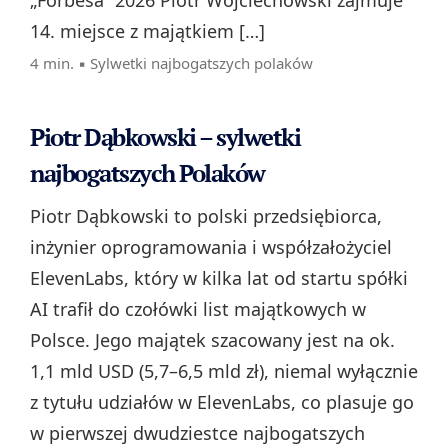
„Forbesa” 2026 Piotr Wojciechowski zajmuje
14. miejsce z majątkiem […]
4 min. ▪
Sylwetki najbogatszych polaków
Piotr Dąbkowski – sylwetki
najbogatszych Polaków
Piotr Dąbkowski to polski przedsiębiorca,
inżynier oprogramowania i współzałożyciel
ElevenLabs, który w kilka lat od startu spółki
AI trafił do czołówki list majątkowych w
Polsce. Jego majątek szacowany jest na ok.
1,1 mld USD (5,7–6,5 mld zł), niemal wyłącznie
z tytułu udziałów w ElevenLabs, co plasuje go
w pierwszej dwudziestce najbogatszych