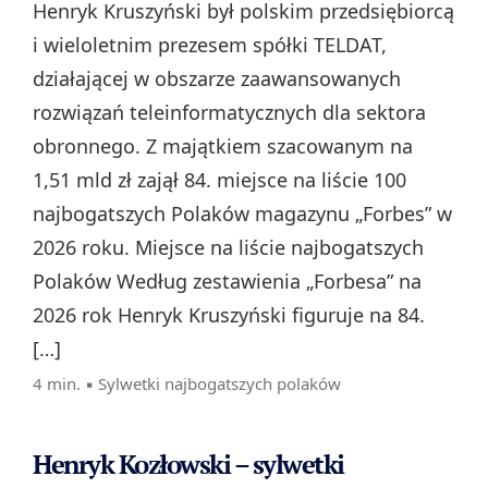
Henryk Kruszyński był polskim przedsiębiorcą
i wieloletnim prezesem spółki TELDAT,
działającej w obszarze zaawansowanych
rozwiązań teleinformatycznych dla sektora
obronnego. Z majątkiem szacowanym na
1,51 mld zł zajął 84. miejsce na liście 100
najbogatszych Polaków magazynu „Forbes” w
2026 roku. Miejsce na liście najbogatszych
Polaków Według zestawienia „Forbesa” na
2026 rok Henryk Kruszyński figuruje na 84.
[…]
4 min. ▪
Sylwetki najbogatszych polaków
Henryk Kozłowski – sylwetki