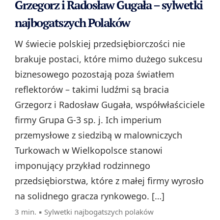
Grzegorz i Radosław Gugała – sylwetki
najbogatszych Polaków
W świecie polskiej przedsiębiorczości nie
brakuje postaci, które mimo dużego sukcesu
biznesowego pozostają poza światłem
reflektorów – takimi ludźmi są bracia
Grzegorz i Radosław Gugała, współwłaściciele
firmy Grupa G-3 sp. j. Ich imperium
przemysłowe z siedzibą w malowniczych
Turkowach w Wielkopolsce stanowi
imponujący przykład rodzinnego
przedsiębiorstwa, które z małej firmy wyrosło
na solidnego gracza rynkowego. […]
3 min. ▪
Sylwetki najbogatszych polaków