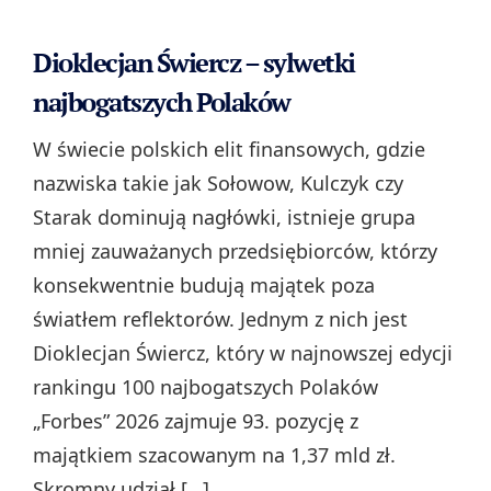
Dioklecjan Świercz – sylwetki
najbogatszych Polaków
W świecie polskich elit finansowych, gdzie
nazwiska takie jak Sołowow, Kulczyk czy
Starak dominują nagłówki, istnieje grupa
mniej zauważanych przedsiębiorców, którzy
konsekwentnie budują majątek poza
światłem reflektorów. Jednym z nich jest
Dioklecjan Świercz, który w najnowszej edycji
rankingu 100 najbogatszych Polaków
„Forbes” 2026 zajmuje 93. pozycję z
majątkiem szacowanym na 1,37 mld zł.
Skromny udział […]