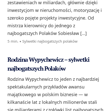
zestawieniach w miliardach, głównie dzięki
inwestycjom w nieruchomości, motoryzację i
szeroko pojęte projekty inwestycyjne. Od
mistrza kierownicy do jednego z
najbogatszych Polaków Sobiesław […]
5 min. ▪
Sylwetki najbogatszych polaków
Rodzina Wypychewicz – sylwetki
najbogatszych Polaków
Rodzina Wypychewicz to jeden z najbardziej
spektakularnych przykładów awansu
majątkowego w polskim biznesie — w
kilkanaście lat z lokalnych milionerów stali
się miliarderami z czołówki list najbogatszych