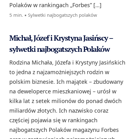
Polaków w rankingach „Forbes” […]
5 min. ▪
Sylwetki najbogatszych polaków
Michał, Józef i Krystyna Jasińscy –
sylwetki najbogatszych Polaków
Rodzina Michała, Józefa i Krystyny Jasińskich
to jedna z najzamożniejszych rodzin w
polskim biznesie. Ich majątek – zbudowany
na deweloperce mieszkaniowej – urósł w
kilka lat z setek milionów do ponad dwóch
miliardów złotych. Ich nazwisko coraz
częściej pojawia się w rankingach
najbogatszych Polaków magazynu Forbes