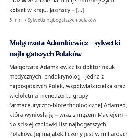
oraz w zestawieniach najzamożniejszych
kobiet w kraju. Jasińscy – […]
5 min. ▪
Sylwetki najbogatszych polaków
Małgorzata Adamkiewicz – sylwetki
najbogatszych Polaków
Małgorzata Adamkiewicz to doktor nauk
medycznych, endokrynolog i jedna z
najbogatszych Polek, współwłaścicielka oraz
wieloletnia menedżerka grupy
farmaceutyczno‑biotechnologicznej Adamed,
która wyniosła ją – wraz z mężem Maciejem –
do ścisłej czołówki list najbogatszych
Polaków. Jej majątek liczony jest w miliardach