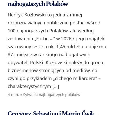
najbogatszych Polaków
Henryk Kozłowski to jedna z mniej
rozpoznawalnych publicznie postaci wśród
100 najbogatszych Polaków, ale według
zestawienia „Forbesa” w 2026 r. jego majątek
szacowany jest na ok. 1,45 mld zł, co daje mu
87. miejsce w rankingu najbogatszych
obywateli Polski. Kozłowski należy do grona
biznesmenów stroniących od mediów, co
czyni go przykładem „cichego miliardera” –
charakterystycznym […]
4 min. ▪
Sylwetki najbogatszych polaków
Grzegorz, Sebastian i Marcin Ćwik –