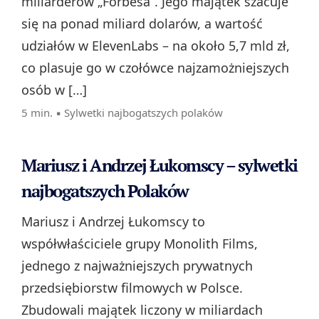
miliarderów „Forbesa”. Jego majątek szacuje
się na ponad miliard dolarów, a wartość
udziałów w ElevenLabs – na około 5,7 mld zł,
co plasuje go w czołówce najzamożniejszych
osób w […]
5 min. ▪
Sylwetki najbogatszych polaków
Mariusz i Andrzej Łukomscy – sylwetki
najbogatszych Polaków
Mariusz i Andrzej Łukomscy to
współwłaściciele grupy Monolith Films,
jednego z najważniejszych prywatnych
przedsiębiorstw filmowych w Polsce.
Zbudowali majątek liczony w miliardach