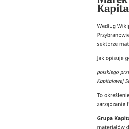
Kapita
Według Wiki
Przybranowie
sektorze mat
Jak opisuje g
polskiego prz
Kapitałowej S
To określeni
zarządzanie 
Grupa Kapit
materiałów 