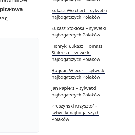
apitałowa
Łukasz Wejchert – sylwetki
najbogatszych Polaków
er,
Łukasz Stokłosa – sylwetki
najbogatszych Polaków
Henryk, Łukasz i Tomasz
Stokłosa – sylwetki
najbogatszych Polaków
Bogdan Więcek – sylwetki
najbogatszych Polaków
Jan Papierz – sylwetki
najbogatszych Polaków
Pruszyński Krzysztof –
sylwetki najbogatszych
Polaków