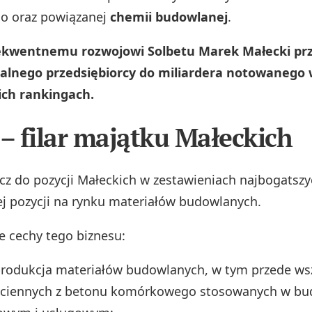
 oraz powiązanej
chemii budowlanej
.
ekwentnemu rozwojowi Solbetu Marek Małecki prz
kalnego przedsiębiorcy do miliardera notowanego
ich rankingach.
 – filar majątku Małeckich
cz do pozycji Małeckich w zestawieniach najbogatsz
ej pozycji na rynku materiałów budowlanych.
e cechy tego biznesu:
rodukcja materiałów budowlanych, w tym przede ws
ciennych z betonu komórkowego stosowanych w bu