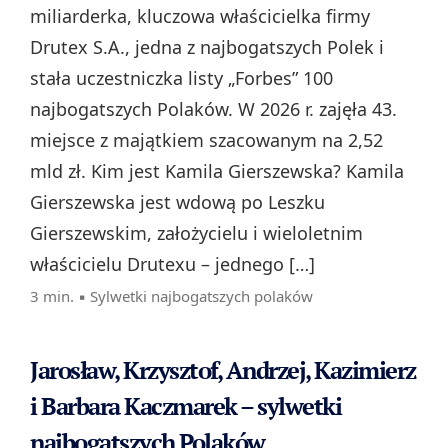
miliarderka, kluczowa właścicielka firmy
Drutex S.A., jedna z najbogatszych Polek i
stała uczestniczka listy „Forbes” 100
najbogatszych Polaków. W 2026 r. zajęła 43.
miejsce z majątkiem szacowanym na 2,52
mld zł. Kim jest Kamila Gierszewska? Kamila
Gierszewska jest wdową po Leszku
Gierszewskim, założycielu i wieloletnim
właścicielu Drutexu – jednego […]
3 min. ▪
Sylwetki najbogatszych polaków
Jarosław, Krzysztof, Andrzej, Kazimierz
i Barbara Kaczmarek – sylwetki
najbogatszych Polaków