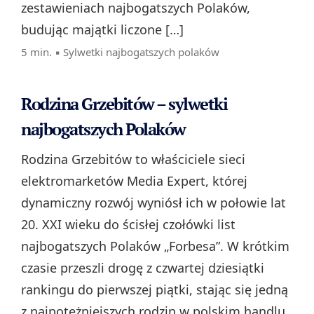
zestawieniach najbogatszych Polaków,
budując majątki liczone […]
5 min. ▪
Sylwetki najbogatszych polaków
Rodzina Grzebitów – sylwetki
najbogatszych Polaków
Rodzina Grzebitów to właściciele sieci
elektromarketów Media Expert, której
dynamiczny rozwój wyniósł ich w połowie lat
20. XXI wieku do ścisłej czołówki list
najbogatszych Polaków „Forbesa”. W krótkim
czasie przeszli drogę z czwartej dziesiątki
rankingu do pierwszej piątki, stając się jedną
z najpotężniejszych rodzin w polskim handlu