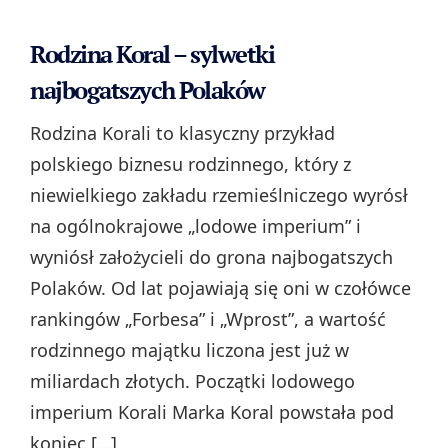
Rodzina Koral – sylwetki
najbogatszych Polaków
Rodzina Korali to klasyczny przykład
polskiego biznesu rodzinnego, który z
niewielkiego zakładu rzemieślniczego wyrósł
na ogólnokrajowe „lodowe imperium” i
wyniósł założycieli do grona najbogatszych
Polaków. Od lat pojawiają się oni w czołówce
rankingów „Forbesa” i „Wprost”, a wartość
rodzinnego majątku liczona jest już w
miliardach złotych. Początki lodowego
imperium Korali Marka Koral powstała pod
koniec […]