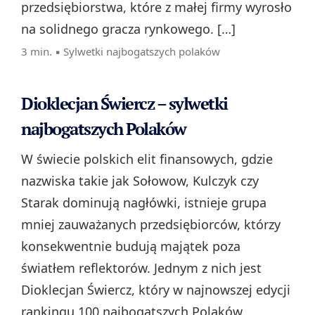
przedsiębiorstwa, które z małej firmy wyrosło
na solidnego gracza rynkowego. […]
3 min. ▪
Sylwetki najbogatszych polaków
Dioklecjan Świercz – sylwetki
najbogatszych Polaków
W świecie polskich elit finansowych, gdzie
nazwiska takie jak Sołowow, Kulczyk czy
Starak dominują nagłówki, istnieje grupa
mniej zauważanych przedsiębiorców, którzy
konsekwentnie budują majątek poza
światłem reflektorów. Jednym z nich jest
Dioklecjan Świercz, który w najnowszej edycji
rankingu 100 najbogatszych Polaków