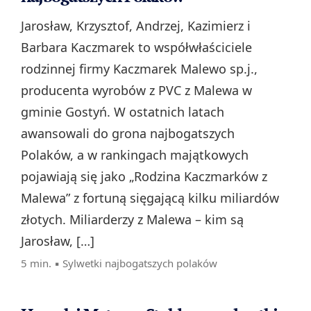
Jarosław, Krzysztof, Andrzej, Kazimierz i
Barbara Kaczmarek to współwłaściciele
rodzinnej firmy Kaczmarek Malewo sp.j.,
producenta wyrobów z PVC z Malewa w
gminie Gostyń. W ostatnich latach
awansowali do grona najbogatszych
Polaków, a w rankingach majątkowych
pojawiają się jako „Rodzina Kaczmarków z
Malewa” z fortuną sięgającą kilku miliardów
złotych. Miliarderzy z Malewa – kim są
Jarosław, […]
5 min. ▪
Sylwetki najbogatszych polaków