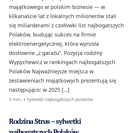
majątkowego w polskim biznesie — w
kilkanaście lat z lokalnych milionerów stali
się miliarderami z czołówki list najbogatszych
Polaków, budując sukces na firmie
elektroenergetycznej, która wyrosła
dosłownie „z garażu”. Pozycja rodziny
Wypychewicz w rankingach najbogatszych
Polaków Najważniejsze miejsca w
zestawieniach majątkowych prezentują się
następująco: w 2025 […]
5 min. ▪
Sylwetki najbogatszych polaków
Rodzina Strus – sylwetki
najbogatszych Polaków