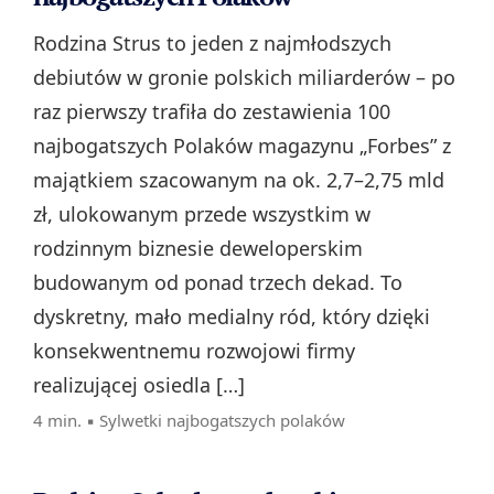
Rodzina Strus to jeden z najmłodszych
debiutów w gronie polskich miliarderów – po
raz pierwszy trafiła do zestawienia 100
najbogatszych Polaków magazynu „Forbes” z
majątkiem szacowanym na ok. 2,7–2,75 mld
zł, ulokowanym przede wszystkim w
rodzinnym biznesie deweloperskim
budowanym od ponad trzech dekad. To
dyskretny, mało medialny ród, który dzięki
konsekwentnemu rozwojowi firmy
realizującej osiedla […]
4 min. ▪
Sylwetki najbogatszych polaków