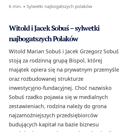
6 min. ▪
Sylwetki najbogatszych polaków
Witold i Jacek Sobuś – sylwetki
najbogatszych Polaków
Witold Marian Sobuś i Jacek Grzegorz Sobuś
stoją za rodzinną grupą Bispol, której
majątek opiera się na prywatnym przemyśle
oraz rozbudowanej strukturze
inwestycyjno‑fundacyjnej. Choć nazwisko
Sobuś rzadko pojawia się w medialnych
zestawieniach, rodzina należy do grona
najzamożniejszych przedsiębiorców
budujących kapitał na bazie biznesu