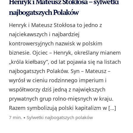
Henryk i Mateusz Stokłosa – sylwetki
najbogatszych Polaków
Henryk i Mateusz Stokłosa to jedno z
najciekawszych i najbardziej
kontrowersyjnych nazwisk w polskim
biznesie. Ojciec – Henryk, określany mianem
„króla kiełbasy”, od lat pojawia się na listach
najbogatszych Polaków. Syn – Mateusz –
wyrósł w cieniu rodzinnego imperium i
współtworzy dziś jedną z największych
prywatnych grup rolno‑mięsnych w kraju.
Razem symbolizują polski kapitalizm w […]
7 min. ▪
Sylwetki najbogatszych polaków