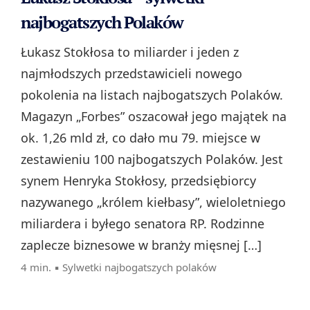
najbogatszych Polaków
Łukasz Stokłosa to miliarder i jeden z
najmłodszych przedstawicieli nowego
pokolenia na listach najbogatszych Polaków.
Magazyn „Forbes” oszacował jego majątek na
ok. 1,26 mld zł, co dało mu 79. miejsce w
zestawieniu 100 najbogatszych Polaków. Jest
synem Henryka Stokłosy, przedsiębiorcy
nazywanego „królem kiełbasy”, wieloletniego
miliardera i byłego senatora RP. Rodzinne
zaplecze biznesowe w branży mięsnej […]
4 min. ▪
Sylwetki najbogatszych polaków