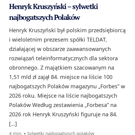
Henryk Kruszyński – sylwetki
najbogatszych Polaków
Henryk Kruszyński był polskim przedsiębiorcą
i wieloletnim prezesem spółki TELDAT,
działającej w obszarze zaawansowanych
rozwiązań teleinformatycznych dla sektora
obronnego. Z majątkiem szacowanym na
1,51 mld zł zajął 84. miejsce na liście 100
najbogatszych Polaków magazynu „Forbes” w
2026 roku. Miejsce na liście najbogatszych
Polaków Według zestawienia „Forbesa” na
2026 rok Henryk Kruszyński figuruje na 84.
[…]
4 min. ▪
Sylwetki najbogatszych polaków