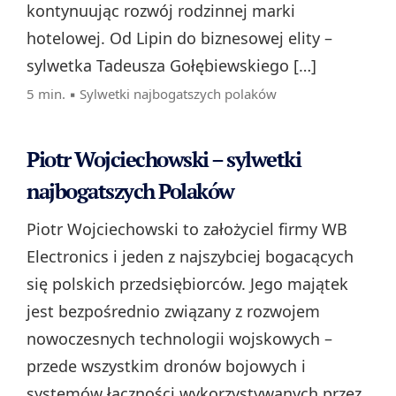
kontynuując rozwój rodzinnej marki
hotelowej. Od Lipin do biznesowej elity –
sylwetka Tadeusza Gołębiewskiego […]
5 min. ▪
Sylwetki najbogatszych polaków
Piotr Wojciechowski – sylwetki
najbogatszych Polaków
Piotr Wojciechowski to założyciel firmy WB
Electronics i jeden z najszybciej bogacących
się polskich przedsiębiorców. Jego majątek
jest bezpośrednio związany z rozwojem
nowoczesnych technologii wojskowych –
przede wszystkim dronów bojowych i
systemów łączności wykorzystywanych przez