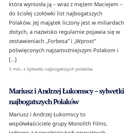
która wyniosła ją – wraz z mężem Maciejem –
do ścisłej czołówki list najbogatszych
Polaków. Jej majątek liczony jest w miliardach
złotych, a nazwisko regularnie pojawia się w
zestawieniach „Forbesa” i „Wprost”
poświęconych najzamożniejszym Polakom i
[…]
5 min. ▪
Sylwetki najbogatszych polaków
Mariusz i Andrzej Łukomscy – sylwetki
najbogatszych Polaków
Mariusz i Andrzej Łukomscy to
współwłaściciele grupy Monolith Films,
jednego z najważniejszych prywatnych