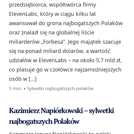
przedsiębiorca, współtwórca firmy
ElevenLabs, który w ciągu kilku lat
awansował do grona najbogatszych Polaków
oraz znalazł się na globalnej liście
miliarderów „Forbesa”. Jego majątek szacuje
się na ponad miliard dolarów, a wartość
udziałów w ElevenLabs – na około 5,7 mld zł,
co plasuje go w czołówce najzamożniejszych
osób w […]
5 min. ▪
Sylwetki najbogatszych polaków
Kazimierz Napiórkowski – sylwetki
najbogatszych Polaków