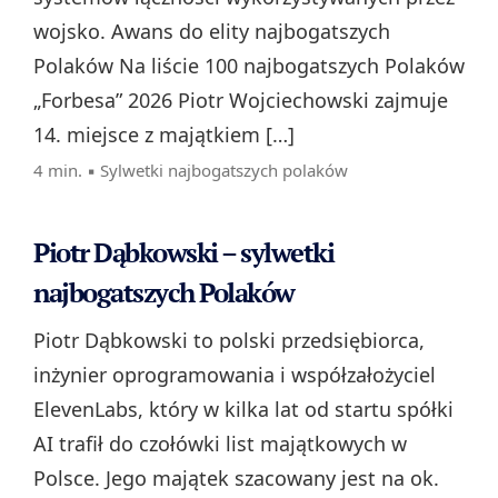
wojsko. Awans do elity najbogatszych
Polaków Na liście 100 najbogatszych Polaków
„Forbesa” 2026 Piotr Wojciechowski zajmuje
14. miejsce z majątkiem […]
4 min. ▪
Sylwetki najbogatszych polaków
Piotr Dąbkowski – sylwetki
najbogatszych Polaków
Piotr Dąbkowski to polski przedsiębiorca,
inżynier oprogramowania i współzałożyciel
ElevenLabs, który w kilka lat od startu spółki
AI trafił do czołówki list majątkowych w
Polsce. Jego majątek szacowany jest na ok.