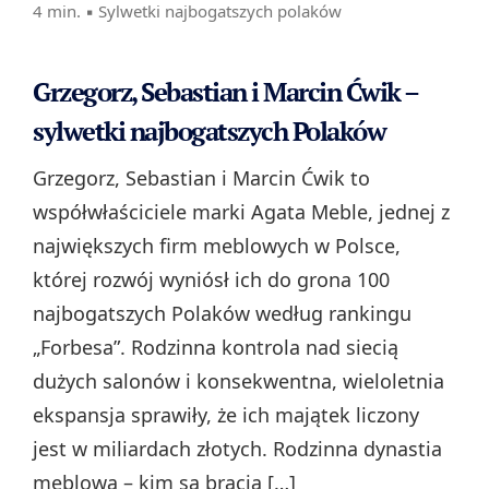
4 min. ▪
Sylwetki najbogatszych polaków
Grzegorz, Sebastian i Marcin Ćwik –
sylwetki najbogatszych Polaków
Grzegorz, Sebastian i Marcin Ćwik to
współwłaściciele marki Agata Meble, jednej z
największych firm meblowych w Polsce,
której rozwój wyniósł ich do grona 100
najbogatszych Polaków według rankingu
„Forbesa”. Rodzinna kontrola nad siecią
dużych salonów i konsekwentna, wieloletnia
ekspansja sprawiły, że ich majątek liczony
jest w miliardach złotych. Rodzinna dynastia
meblowa – kim są bracia […]