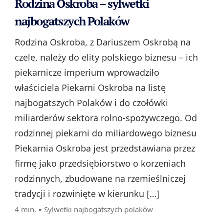
Rodzina Oskroba – sylwetki
najbogatszych Polaków
Rodzina Oskroba, z Dariuszem Oskrobą na
czele, należy do elity polskiego biznesu – ich
piekarnicze imperium wprowadziło
właściciela Piekarni Oskroba na listę
najbogatszych Polaków i do czołówki
miliarderów sektora rolno‑spożywczego. Od
rodzinnej piekarni do miliardowego biznesu
Piekarnia Oskroba jest przedstawiana przez
firmę jako przedsiębiorstwo o korzeniach
rodzinnych, zbudowane na rzemieślniczej
tradycji i rozwinięte w kierunku […]
4 min. ▪
Sylwetki najbogatszych polaków