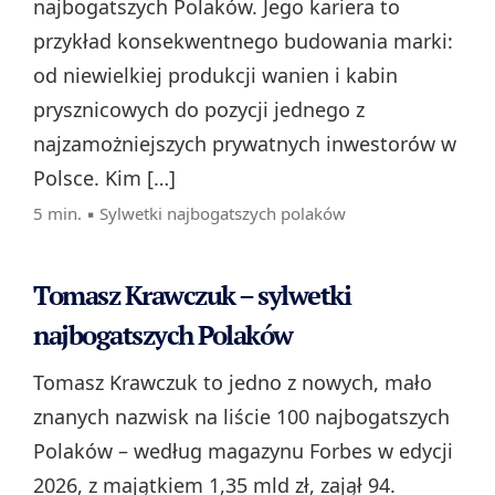
najbogatszych Polaków. Jego kariera to
przykład konsekwentnego budowania marki:
od niewielkiej produkcji wanien i kabin
prysznicowych do pozycji jednego z
najzamożniejszych prywatnych inwestorów w
Polsce. Kim […]
5 min. ▪
Sylwetki najbogatszych polaków
Tomasz Krawczuk – sylwetki
najbogatszych Polaków
Tomasz Krawczuk to jedno z nowych, mało
znanych nazwisk na liście 100 najbogatszych
Polaków – według magazynu Forbes w edycji
2026, z majątkiem 1,35 mld zł, zajął 94.