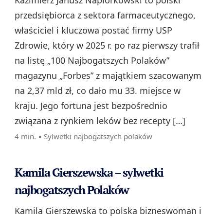
Kazimierz Janusz Napiórkowski to polski
przedsiębiorca z sektora farmaceutycznego,
właściciel i kluczowa postać firmy USP
Zdrowie, który w 2025 r. po raz pierwszy trafił
na listę „100 Najbogatszych Polaków”
magazynu „Forbes” z majątkiem szacowanym
na 2,37 mld zł, co dało mu 33. miejsce w
kraju. Jego fortuna jest bezpośrednio
związana z rynkiem leków bez recepty […]
4 min. ▪
Sylwetki najbogatszych polaków
Kamila Gierszewska – sylwetki
najbogatszych Polaków
Kamila Gierszewska to polska bizneswoman i