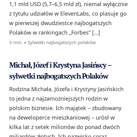
1,1 mld USD (5,7–6,5 mld zł), niemal wyłącznie
z tytułu udziałów w ElevenLabs, co plasuje go
w pierwszej dwudziestce najbogatszych
Polaków w rankingach „Forbes” […]
5 min. ▪
Sylwetki najbogatszych polaków
Michał, Józef i Krystyna Jasińscy –
sylwetki najbogatszych Polaków
Rodzina Michała, Józefa i Krystyny Jasińskich
to jedna z najzamożniejszych rodzin w
polskim biznesie. Ich majątek – zbudowany
na deweloperce mieszkaniowej – urósł w
kilka lat z setek milionów do ponad dwóch
miliardów złotych. Ich nazwisko coraz