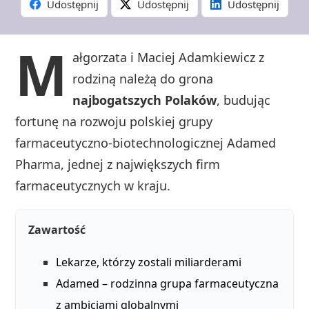
Udostępnij
Udostępnij
Udostępnij
M
ałgorzata i Maciej Adamkiewicz z
rodziną należą do grona
najbogatszych Polaków
, budując
fortunę na rozwoju polskiej grupy
farmaceutyczno‑biotechnologicznej Adamed
Pharma, jednej z największych firm
farmaceutycznych w kraju.
Zawartość
Lekarze, którzy zostali miliarderami
Adamed – rodzinna grupa farmaceutyczna
z ambicjami globalnymi