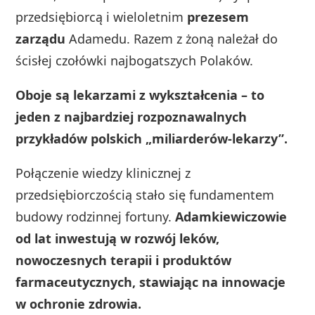
przedsiębiorcą i wieloletnim
prezesem
zarządu
Adamedu. Razem z żoną należał do
ścisłej czołówki najbogatszych Polaków.
Oboje są lekarzami z wykształcenia – to
jeden z najbardziej rozpoznawalnych
przykładów polskich „miliarderów‑lekarzy”.
Połączenie wiedzy klinicznej z
przedsiębiorczością stało się fundamentem
budowy rodzinnej fortuny.
Adamkiewiczowie
od lat inwestują w rozwój leków,
nowoczesnych terapii i produktów
farmaceutycznych, stawiając na innowacje
w ochronie zdrowia.