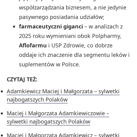
współzarządzania biznesem, a nie jedynie
pasywnego posiadania udziałów;
farmaceutyczni giganci
– w analizach z
2025 roku wymieniani obok Polpharmy,
Aflofarmu
i USP Zdrowie, co dobrze
oddaje ich znaczenie dla segmentu leków i
suplementów w Polsce.
CZYTAJ TEŻ:
Adamkiewicz Maciej i Małgorzata – sylwetki
najbogatszych Polaków
Maciej i Małgorzata Adamkiewiczowie –
sylwetki najbogatszych Polaków
Maciej i Małgorzata Adamkiewicz – sylwetki