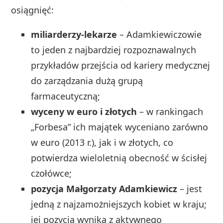
osiągnięć:
miliarderzy‑lekarze
– Adamkiewiczowie
to jeden z najbardziej rozpoznawalnych
przykładów przejścia od kariery medycznej
do zarządzania dużą grupą
farmaceutyczną;
wyceny w euro i złotych
– w rankingach
„Forbesa” ich majątek wyceniano zarówno
w euro (2013 r.), jak i w złotych, co
potwierdza wieloletnią obecność w ścisłej
czołówce;
pozycja Małgorzaty Adamkiewicz
– jest
jedną z najzamożniejszych kobiet w kraju;
jej pozycja wynika z aktywnego