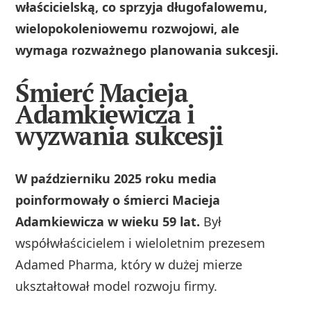
właścicielską, co sprzyja długofalowemu,
wielopokoleniowemu rozwojowi, ale
wymaga rozważnego planowania sukcesji.
Śmierć Macieja
Adamkiewicza i
wyzwania sukcesji
W październiku 2025 roku media
poinformowały o śmierci Macieja
Adamkiewicza w wieku 59 lat.
Był
współwłaścicielem i wieloletnim prezesem
Adamed Pharma, który w dużej mierze
ukształtował model rozwoju firmy.