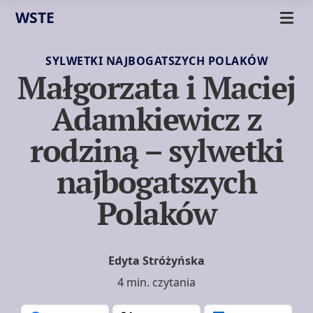
WSTE
SYLWETKI NAJBOGATSZYCH POLAKÓW
Małgorzata i Maciej
Adamkiewicz z
rodziną – sylwetki
najbogatszych
Polaków
Edyta Stróżyńska
4 min. czytania