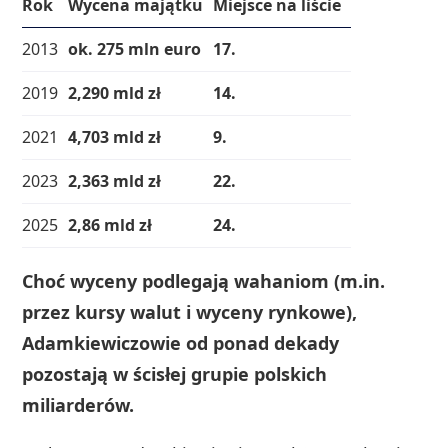
Rok
Wycena majątku
Miejsce na liście
2013
ok. 275 mln euro
17.
2019
2,290 mld zł
14.
2021
4,703 mld zł
9.
2023
2,363 mld zł
22.
2025
2,86 mld zł
24.
Choć wyceny podlegają wahaniom (m.in.
przez kursy walut i wyceny rynkowe),
Adamkiewiczowie od ponad dekady
pozostają w ścisłej grupie polskich
miliarderów.