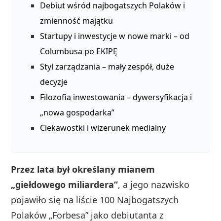
Debiut wśród najbogatszych Polaków i
zmienność majątku
Startupy i inwestycje w nowe marki – od
Columbusa po EKIPĘ
Styl zarządzania – mały zespół, duże
decyzje
Filozofia inwestowania – dywersyfikacja i
„nowa gospodarka”
Ciekawostki i wizerunek medialny
Przez lata był określany mianem
„giełdowego miliardera”
, a jego nazwisko
pojawiło się na liście 100 Najbogatszych
Polaków „Forbesa” jako debiutanta z