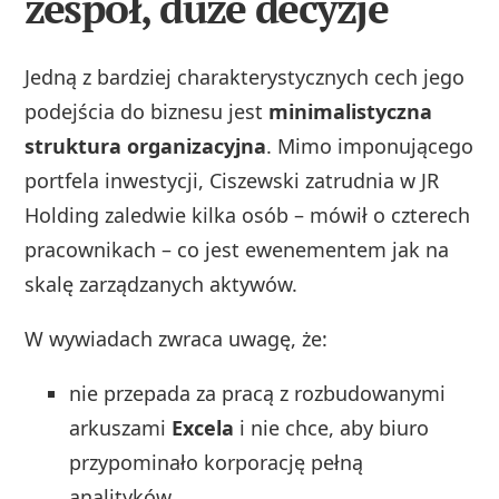
zespół, duże decyzje
Jedną z bardziej charakterystycznych cech jego
podejścia do biznesu jest
minimalistyczna
struktura organizacyjna
. Mimo imponującego
portfela inwestycji, Ciszewski zatrudnia w JR
Holding zaledwie kilka osób – mówił o czterech
pracownikach – co jest ewenementem jak na
skalę zarządzanych aktywów.
W wywiadach zwraca uwagę, że:
nie przepada za pracą z rozbudowanymi
arkuszami
Excela
i nie chce, aby biuro
przypominało korporację pełną
analityków,