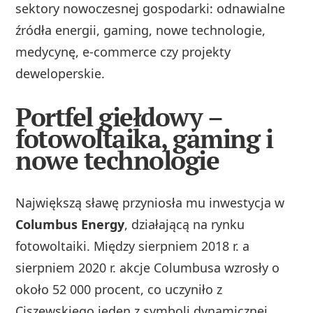
sektory nowoczesnej gospodarki: odnawialne
źródła energii, gaming, nowe technologie,
medycynę, e‑commerce czy projekty
deweloperskie.
Portfel giełdowy –
fotowoltaika, gaming i
nowe technologie
Największą sławę przyniosła mu inwestycja w
Columbus Energy
, działającą na rynku
fotowoltaiki. Między sierpniem 2018 r. a
sierpniem 2020 r. akcje Columbusa wzrosły o
około 52 000 procent, co uczyniło z
Ciszewskiego jeden z symboli dynamicznej