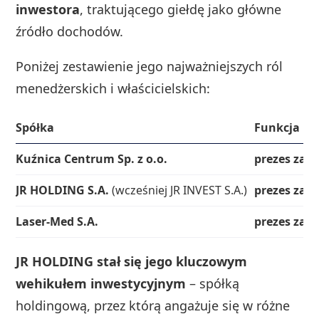
inwestora
, traktującego giełdę jako główne
źródło dochodów.
Poniżej zestawienie jego najważniejszych ról
menedżerskich i właścicielskich:
Spółka
Funkcja
Kuźnica Centrum Sp. z o.o.
prezes zarz
JR HOLDING S.A.
(wcześniej JR INVEST S.A.)
prezes zar
Laser-Med S.A.
prezes zar
JR HOLDING stał się jego kluczowym
wehikułem inwestycyjnym
– spółką
holdingową, przez którą angażuje się w różne