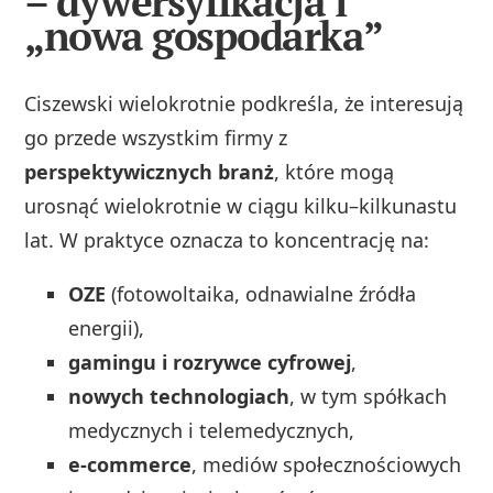
– dywersyfikacja i
„nowa gospodarka”
Ciszewski wielokrotnie podkreśla, że interesują
go przede wszystkim firmy z
perspektywicznych branż
, które mogą
urosnąć wielokrotnie w ciągu kilku–kilkunastu
lat. W praktyce oznacza to koncentrację na:
OZE
(fotowoltaika, odnawialne źródła
energii),
gamingu i rozrywce cyfrowej
,
nowych technologiach
, w tym spółkach
medycznych i telemedycznych,
e‑commerce
, mediów społecznościowych