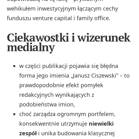
wehikułem inwestycyjnym łączącym cechy
funduszu venture capital i family office.
Ciekawostki i wizerunek
medialny
w części publikacji pojawia się błędna
forma jego imienia „Janusz Ciszewski” – to
prawdopodobnie efekt pomyłek
redakcyjnych wynikających z
podobieństwa imion,
choć zarządza ogromnym portfelem,
konsekwentnie utrzymuje
niewielki
zespół
i unika budowania klasycznej