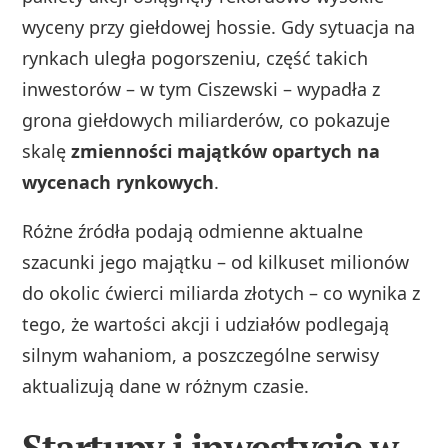
wyceny przy giełdowej hossie. Gdy sytuacja na
rynkach uległa pogorszeniu, część takich
inwestorów – w tym Ciszewski – wypadła z
grona giełdowych miliarderów, co pokazuje
skalę
zmienności majątków opartych na
wycenach rynkowych
.
Różne źródła podają odmienne aktualne
szacunki jego majątku – od kilkuset milionów
do okolic ćwierci miliarda złotych – co wynika z
tego, że wartości akcji i udziałów podlegają
silnym wahaniom, a poszczególne serwisy
aktualizują dane w różnym czasie.
Startupy i inwestycje w