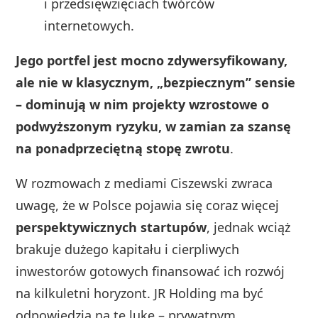
i przedsięwzięciach twórców
internetowych.
Jego portfel jest mocno zdywersyfikowany,
ale nie w klasycznym, „bezpiecznym” sensie
– dominują w nim projekty wzrostowe o
podwyższonym ryzyku, w zamian za szansę
na ponadprzeciętną stopę zwrotu
.
W rozmowach z mediami Ciszewski zwraca
uwagę, że w Polsce pojawia się coraz więcej
perspektywicznych startupów
, jednak wciąż
brakuje dużego kapitału i cierpliwych
inwestorów gotowych finansować ich rozwój
na kilkuletni horyzont. JR Holding ma być
odpowiedzią na tę lukę – prywatnym