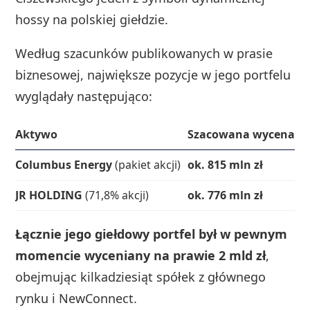
hossy na polskiej giełdzie.
Według szacunków publikowanych w prasie
biznesowej, największe pozycje w jego portfelu
wyglądały następująco:
Aktywo
Szacowana wycena
Columbus Energy
(pakiet akcji)
ok. 815 mln zł
JR HOLDING
(71,8% akcji)
ok. 776 mln zł
Łącznie jego giełdowy portfel był w pewnym
momencie wyceniany na prawie 2 mld zł
,
obejmując kilkadziesiąt spółek z głównego
rynku i NewConnect.