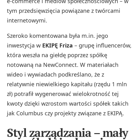
e‑commerce i mediów społecznościowych – w
tym przedsięwzięcia powiązane z twórcami
internetowymi.
Szeroko komentowana była m.in. jego
inwestycja w
EKIPĘ Friza
– grupę influencerów,
która weszła na giełdę poprzez spółkę
notowaną na NewConnect. W materiałach
wideo i wywiadach podkreślano, że z
relatywnie niewielkiego kapitału (rzędu 1 mln
zł) potrafił wygenerować wielokrotność tej
kwoty dzięki wzrostom wartości spółek takich
jak Columbus czy projekty związane z EKIPĄ.
Styl zarządzania – mały