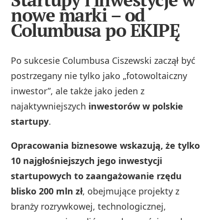
nowe marki – od
Columbusa po EKIPĘ
Po sukcesie Columbusa Ciszewski zaczął być
postrzegany nie tylko jako „fotowoltaiczny
inwestor”, ale także jako jeden z
najaktywniejszych
inwestorów w polskie
startupy
.
Opracowania biznesowe wskazują, że tylko
10 najgłośniejszych jego inwestycji
startupowych to zaangażowanie rzędu
blisko 200 mln zł
, obejmujące projekty z
branży rozrywkowej, technologicznej,