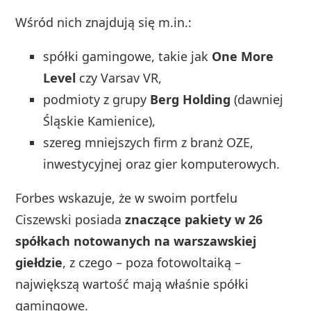
Wśród nich znajdują się m.in.:
spółki gamingowe, takie jak
One More
Level
czy Varsav VR,
podmioty z grupy
Berg Holding
(dawniej
Śląskie Kamienice),
szereg mniejszych firm z branż OZE,
inwestycyjnej oraz gier komputerowych.
Forbes wskazuje, że w swoim portfelu
Ciszewski posiada
znaczące pakiety w 26
spółkach notowanych na warszawskiej
giełdzie
, z czego – poza fotowoltaiką –
największą wartość mają właśnie spółki
gamingowe.