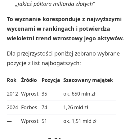
„jakieś półtora miliarda złotych”
To wyznanie koresponduje z najwyższymi
wycenami w rankingach i potwierdza
wieloletni trend wzrostowy jego aktywów.
Dla przejrzystości poniżej zebrano wybrane
pozycje z list najbogatszych:
Rok
Źródło
Pozycja
Szacowany majątek
2012
Wprost
35
ok. 650 mln zł
2024
Forbes
74
1,26 mld zł
—
Wprost
51
ok. 1,51 mld zł