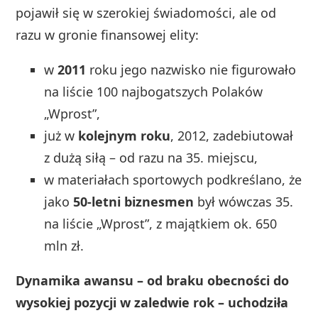
pojawił się w szerokiej świadomości, ale od
razu w gronie finansowej elity:
w
2011
roku jego nazwisko nie figurowało
na liście 100 najbogatszych Polaków
„Wprost”,
już w
kolejnym roku
, 2012, zadebiutował
z dużą siłą – od razu na 35. miejscu,
w materiałach sportowych podkreślano, że
jako
50-letni biznesmen
był wówczas 35.
na liście „Wprost”, z majątkiem ok. 650
mln zł.
Dynamika awansu – od braku obecności do
wysokiej pozycji w zaledwie rok – uchodziła