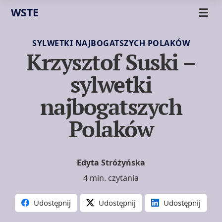
WSTE
SYLWETKI NAJBOGATSZYCH POLAKÓW
Krzysztof Suski –
sylwetki
najbogatszych
Polaków
Edyta Stróżyńska
4 min. czytania
Udostępnij
Udostępnij
Udostępnij