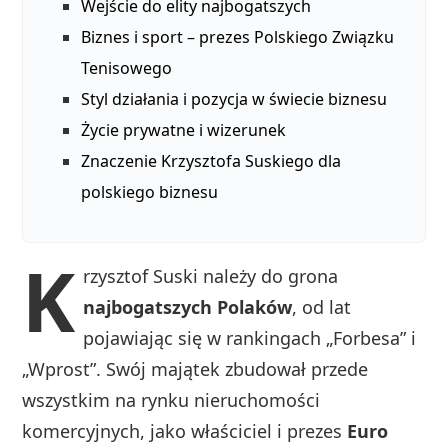
Wejście do elity najbogatszych
Biznes i sport – prezes Polskiego Związku
Tenisowego
Styl działania i pozycja w świecie biznesu
Życie prywatne i wizerunek
Znaczenie Krzysztofa Suskiego dla
polskiego biznesu
K
rzysztof Suski należy do grona
najbogatszych Polaków
, od lat
pojawiając się w rankingach „Forbesa” i
„Wprost”. Swój majątek zbudował przede
wszystkim na rynku nieruchomości
komercyjnych, jako właściciel i prezes
Euro