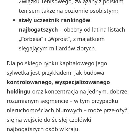
Związku Tenisowego, związany z polskim
tenisem także na poziomie osobistym;
stały uczestnik rankingów
najbogatszych
– obecny od lat na listach
„Forbesa” i „Wprost”, z majątkiem
sięgającym miliardów złotych.
Dla polskiego rynku kapitałowego jego
sylwetka jest przykładem, jak budowa
kontrolowanego, wyspecjalizowanego
holdingu
oraz koncentracja na jednym, dobrze
rozumianym segmencie – w tym przypadku
nieruchomościach biurowych – może przełożyć
się na wejście do ścisłej czołówki
najbogatszych osób w kraju.