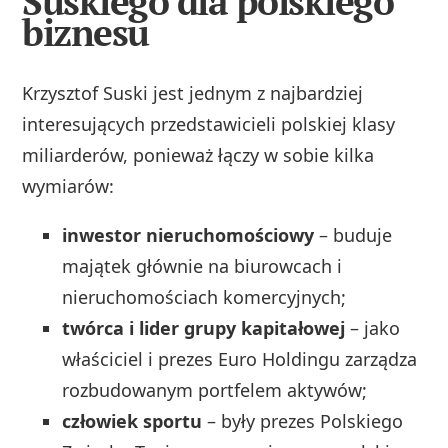
Suskiego dla polskiego
biznesu
Krzysztof Suski jest jednym z najbardziej
interesujących przedstawicieli polskiej klasy
miliarderów, ponieważ łączy w sobie kilka
wymiarów:
inwestor nieruchomościowy
– buduje
majątek głównie na biurowcach i
nieruchomościach komercyjnych;
twórca i lider grupy kapitałowej
– jako
właściciel i prezes Euro Holdingu zarządza
rozbudowanym portfelem aktywów;
człowiek sportu
– były prezes Polskiego