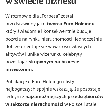
w świecie biznesu
W rozmowie dla „Forbesa” został
przedstawiony jako
twórca Euro Holdingu
,
który świadomie i konsekwentnie buduje
pozycję na rynku nieruchomości; jednocześnie
dobrze orientuje się w wartości własnych
aktywów i unika wizerunku celebryty,
pozostając
skupionym na biznesie
inwestorem
.
Publikacje o Euro Holdingu i listy
najbogatszych spójnie wskazują, że pozostaje
jednym z
najzamożniejszych przedsiębiorców
w sektorze nieruchomości
w Polsce i stale