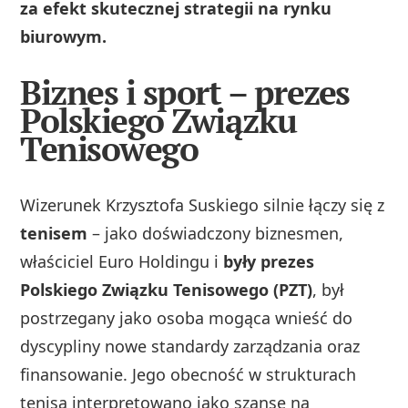
za efekt skutecznej strategii na rynku
biurowym.
Biznes i sport – prezes
Polskiego Związku
Tenisowego
Wizerunek Krzysztofa Suskiego silnie łączy się z
tenisem
– jako doświadczony biznesmen,
właściciel Euro Holdingu i
były prezes
Polskiego Związku Tenisowego (PZT)
, był
postrzegany jako osoba mogąca wnieść do
dyscypliny nowe standardy zarządzania oraz
finansowanie. Jego obecność w strukturach
tenisa interpretowano jako szansę na