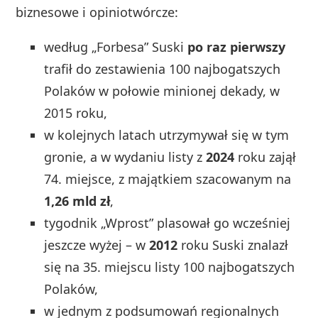
biznesowe i opiniotwórcze:
według „Forbesa” Suski
po raz pierwszy
trafił do zestawienia 100 najbogatszych
Polaków w połowie minionej dekady, w
2015 roku,
w kolejnych latach utrzymywał się w tym
gronie, a w wydaniu listy z
2024
roku zajął
74. miejsce, z majątkiem szacowanym na
1,26 mld zł
,
tygodnik „Wprost” plasował go wcześniej
jeszcze wyżej – w
2012
roku Suski znalazł
się na 35. miejscu listy 100 najbogatszych
Polaków,
w jednym z podsumowań regionalnych