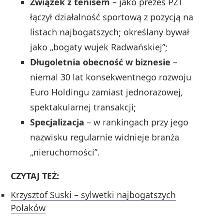
Związek z tenisem
– jako prezes PZT
łączył działalność sportową z pozycją na
listach najbogatszych; określany bywał
jako „bogaty wujek Radwańskiej”;
Długoletnia obecność w biznesie
–
niemal 30 lat konsekwentnego rozwoju
Euro Holdingu zamiast jednorazowej,
spektakularnej transakcji;
Specjalizacja
– w rankingach przy jego
nazwisku regularnie widnieje branża
„nieruchomości”.
CZYTAJ TEŻ:
Krzysztof Suski – sylwetki najbogatszych
Polaków