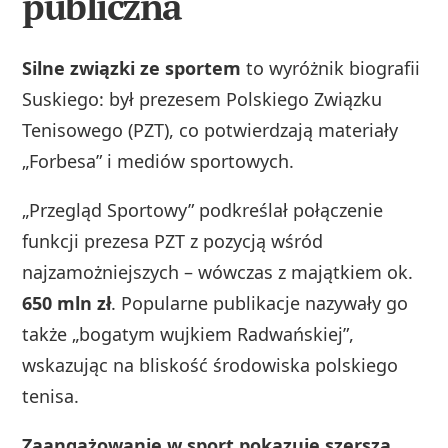
publiczna
Silne związki ze sportem
to wyróżnik biografii
Suskiego: był prezesem Polskiego Związku
Tenisowego (PZT), co potwierdzają materiały
„Forbesa” i mediów sportowych.
„Przegląd Sportowy” podkreślał połączenie
funkcji prezesa PZT z pozycją wśród
najzamożniejszych – wówczas z majątkiem ok.
650 mln zł
. Popularne publikacje nazywały go
także „bogatym wujkiem Radwańskiej”,
wskazując na bliskość środowiska polskiego
tenisa.
Zaangażowanie w sport pokazuje szerszą