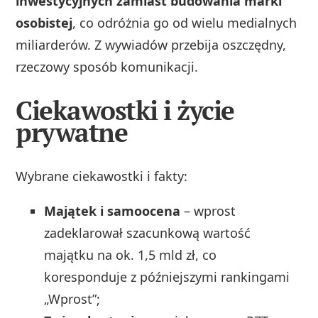
inwestycyjnych zamiast budowania marki
osobistej
, co odróżnia go od wielu medialnych
miliarderów. Z wywiadów przebija oszczędny,
rzeczowy sposób komunikacji.
Ciekawostki i życie
prywatne
Wybrane ciekawostki i fakty:
Majątek i samoocena
– wprost
zadeklarował szacunkową wartość
majątku na ok. 1,5 mld zł, co
koresponduje z późniejszymi rankingami
„Wprost”;