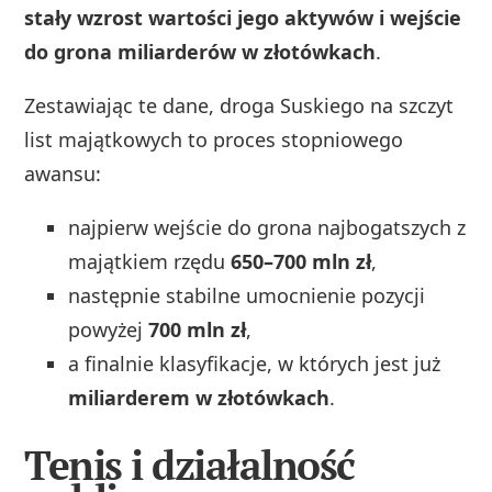
stały wzrost wartości jego aktywów i wejście
do grona miliarderów w złotówkach
.
Zestawiając te dane, droga Suskiego na szczyt
list majątkowych to proces stopniowego
awansu:
najpierw wejście do grona najbogatszych z
majątkiem rzędu
650–700 mln zł
,
następnie stabilne umocnienie pozycji
powyżej
700 mln zł
,
a finalnie klasyfikacje, w których jest już
miliarderem w złotówkach
.
Tenis i działalność