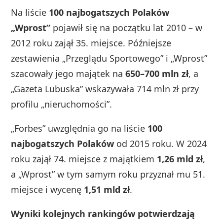
Na liście
100 najbogatszych Polaków
„Wprost”
pojawił się na początku lat 2010 – w
2012 roku zajął 35. miejsce. Późniejsze
zestawienia „Przeglądu Sportowego” i „Wprost”
szacowały jego majątek na
650–700 mln zł
, a
„Gazeta Lubuska” wskazywała 714 mln zł przy
profilu „nieruchomości”.
„Forbes” uwzględnia go na liście
100
najbogatszych Polaków
od 2015 roku. W 2024
roku zajął 74. miejsce z majątkiem
1,26 mld zł
,
a „Wprost” w tym samym roku przyznał mu 51.
miejsce i wycenę
1,51 mld zł
.
Wyniki kolejnych rankingów potwierdzają