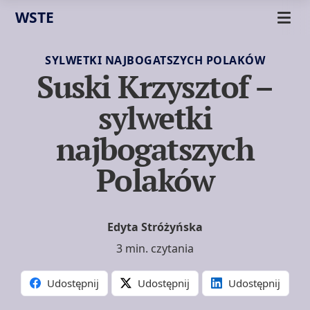
WSTE
SYLWETKI NAJBOGATSZYCH POLAKÓW
Suski Krzysztof –
sylwetki
najbogatszych
Polaków
Edyta Stróżyńska
3 min. czytania
Udostępnij
Udostępnij
Udostępnij