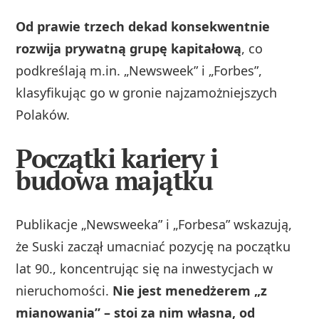
Od prawie trzech dekad konsekwentnie
rozwija prywatną grupę kapitałową
, co
podkreślają m.in. „Newsweek” i „Forbes”,
klasyfikując go w gronie najzamożniejszych
Polaków.
Początki kariery i
budowa majątku
Publikacje „Newsweeka” i „Forbesa” wskazują,
że Suski zaczął umacniać pozycję na początku
lat 90., koncentrując się na inwestycjach w
nieruchomości.
Nie jest menedżerem „z
mianowania” – stoi za nim własna, od