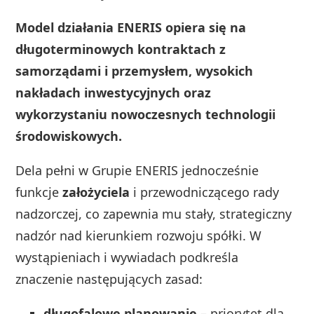
Model działania ENERIS opiera się na
długoterminowych kontraktach z
samorządami i przemysłem, wysokich
nakładach inwestycyjnych oraz
wykorzystaniu nowoczesnych technologii
środowiskowych.
Dela pełni w Grupie ENERIS jednocześnie
funkcje
założyciela
i przewodniczącego rady
nadzorczej, co zapewnia mu stały, strategiczny
nadzór nad kierunkiem rozwoju spółki. W
wystąpieniach i wywiadach podkreśla
znaczenie następujących zasad:
długofalowe planowanie
– priorytet dla