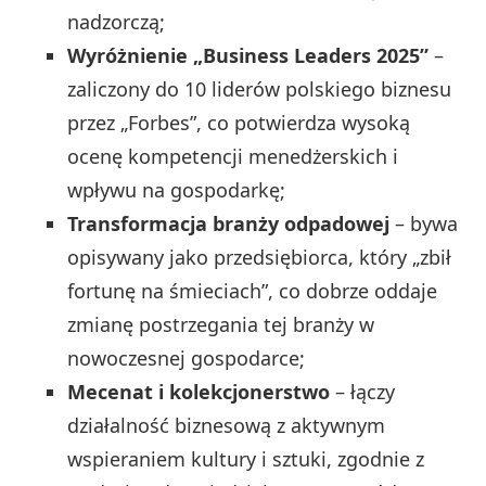
nadzorczą;
Wyróżnienie „Business Leaders 2025”
–
zaliczony do 10 liderów polskiego biznesu
przez „Forbes”, co potwierdza wysoką
ocenę kompetencji menedżerskich i
wpływu na gospodarkę;
Transformacja branży odpadowej
– bywa
opisywany jako przedsiębiorca, który „zbił
fortunę na śmieciach”, co dobrze oddaje
zmianę postrzegania tej branży w
nowoczesnej gospodarce;
Mecenat i kolekcjonerstwo
– łączy
działalność biznesową z aktywnym
wspieraniem kultury i sztuki, zgodnie z