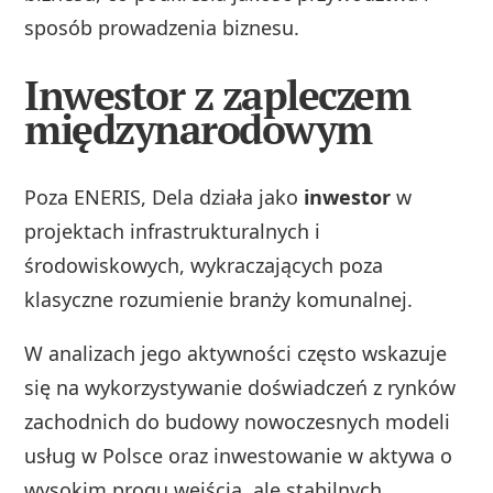
sposób prowadzenia biznesu.
Inwestor z zapleczem
międzynarodowym
Poza ENERIS, Dela działa jako
inwestor
w
projektach infrastrukturalnych i
środowiskowych, wykraczających poza
klasyczne rozumienie branży komunalnej.
W analizach jego aktywności często wskazuje
się na wykorzystywanie doświadczeń z rynków
zachodnich do budowy nowoczesnych modeli
usług w Polsce oraz inwestowanie w aktywa o
wysokim progu wejścia, ale stabilnych,