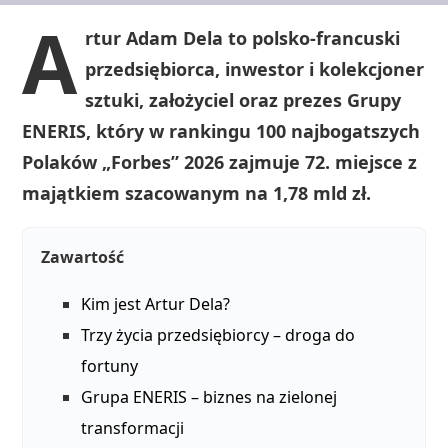
A
rtur Adam Dela to polsko‑francuski
przedsiębiorca, inwestor i kolekcjoner
sztuki, założyciel oraz prezes Grupy
ENERIS, który w rankingu 100 najbogatszych
Polaków „Forbes” 2026 zajmuje 72. miejsce z
majątkiem szacowanym na 1,78 mld zł.
Zawartość
Kim jest Artur Dela?
Trzy życia przedsiębiorcy – droga do
fortuny
Grupa ENERIS – biznes na zielonej
transformacji