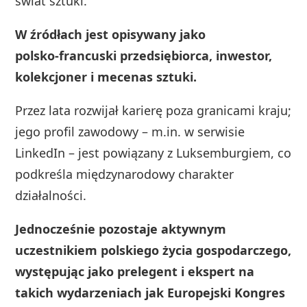
świat sztuki.
W źródłach jest opisywany jako
polsko‑francuski przedsiębiorca, inwestor,
kolekcjoner i mecenas sztuki.
Przez lata rozwijał karierę poza granicami kraju;
jego profil zawodowy – m.in. w serwisie
LinkedIn – jest powiązany z Luksemburgiem, co
podkreśla międzynarodowy charakter
działalności.
Jednocześnie pozostaje aktywnym
uczestnikiem polskiego życia gospodarczego,
występując jako prelegent i ekspert na
takich wydarzeniach jak Europejski Kongres