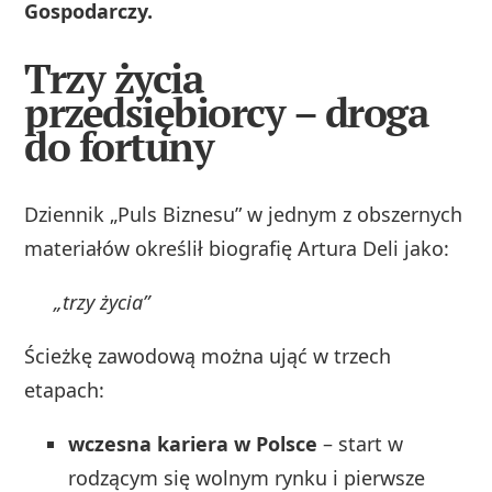
Gospodarczy.
Trzy życia
przedsiębiorcy – droga
do fortuny
Dziennik „Puls Biznesu” w jednym z obszernych
materiałów określił biografię Artura Deli jako:
„trzy życia”
Ścieżkę zawodową można ująć w trzech
etapach:
wczesna kariera w Polsce
– start w
rodzącym się wolnym rynku i pierwsze