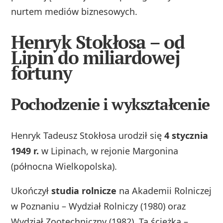
nurtem mediów biznesowych.
Henryk Stokłosa – od
Lipin do miliardowej
fortuny
Pochodzenie i wykształcenie
Henryk Tadeusz Stokłosa urodził się
4 stycznia
1949 r.
w Lipinach, w rejonie Margonina
(północna Wielkopolska).
Ukończył
studia rolnicze
na Akademii Rolniczej
w Poznaniu – Wydział Rolniczy (1980) oraz
Wydział Zootechniczny (1982). Ta ścieżka –