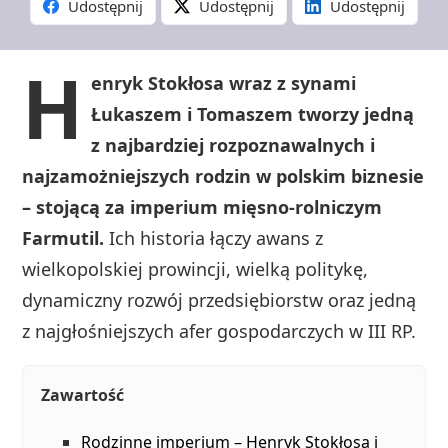
Udostępnij
Udostępnij
Udostępnij
H
enryk Stokłosa wraz z synami
Łukaszem i Tomaszem tworzy jedną
z najbardziej rozpoznawalnych i
najzamożniejszych rodzin w polskim biznesie
– stojącą za imperium mięsno‑rolniczym
Farmutil.
Ich historia łączy awans z
wielkopolskiej prowincji, wielką politykę,
dynamiczny rozwój przedsiębiorstw oraz jedną
z najgłośniejszych afer gospodarczych w III RP.
Zawartość
Rodzinne imperium – Henryk Stokłosa i