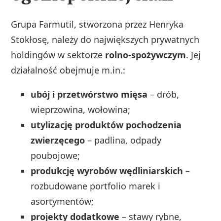
Grupa Farmutil, stworzona przez Henryka
Stokłosę, należy do największych prywatnych
holdingów w sektorze
rolno‑spożywczym
. Jej
działalność obejmuje m.in.:
ubój i przetwórstwo mięsa
– drób,
wieprzowina, wołowina;
utylizację produktów pochodzenia
zwierzęcego
– padlina, odpady
poubojowe;
produkcję wyrobów wędliniarskich
–
rozbudowane portfolio marek i
asortymentów;
projekty dodatkowe
– stawy rybne,