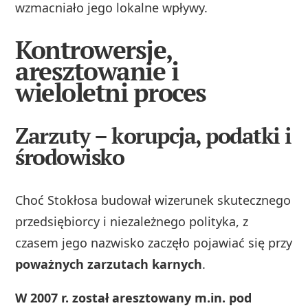
wzmacniało jego lokalne wpływy.
Kontrowersje,
aresztowanie i
wieloletni proces
Zarzuty – korupcja, podatki i
środowisko
Choć Stokłosa budował wizerunek skutecznego
przedsiębiorcy i niezależnego polityka, z
czasem jego nazwisko zaczęło pojawiać się przy
poważnych zarzutach karnych
.
W 2007 r. został aresztowany m.in. pod