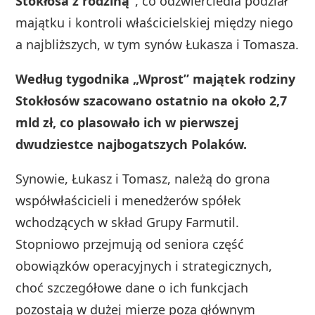
Stokłosa z rodziną”
, co odzwierciedla podział
majątku i kontroli właścicielskiej między niego
a najbliższych, w tym synów Łukasza i Tomasza.
Według tygodnika „Wprost” majątek rodziny
Stokłosów szacowano ostatnio na około 2,7
mld zł, co plasowało ich w pierwszej
dwudziestce najbogatszych Polaków.
Synowie, Łukasz i Tomasz, należą do grona
współwłaścicieli i menedżerów spółek
wchodzących w skład Grupy Farmutil.
Stopniowo przejmują od seniora część
obowiązków operacyjnych i strategicznych,
choć szczegółowe dane o ich funkcjach
pozostają w dużej mierze poza głównym