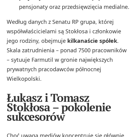
pensjonaty oraz przedsięwzięcia medialne.
Według danych z Senatu RP grupa, której
współwłaścicielami są Stokłosa i członkowie
jego rodziny, obejmuje
kilkanaście spółek
.
Skala zatrudnienia – ponad 7500 pracowników
– sytuuje Farmutil w gronie największych
prywatnych pracodawców północnej
Wielkopolski.
Łukasz i Tomasz
Stokłosa – pokolenie
sukcesorów
Choć uwaga mediów koncentruje się głównie