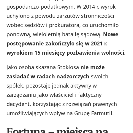
gospodarczo‑podatkowym. W 2014 r. wyrok
uchylono z powodu zarzutów stronniczości
wobec sędziów i prokuratora, co uruchomiło
ponowną, wieloletnią batalię sądową.
Nowe
postępowanie zakończyło się w 2021 r.
wyrokiem 15 miesięcy pozbawienia wolności.
Jako osoba skazana Stokłosa
nie może
zasiadać w radach nadzorczych
swoich
spółek, pozostaje jednak aktywny w
zarządzaniu jako właściciel i faktyczny
decydent, korzystając z rozwiązań prawnych
umożliwiających wpływ na Grupę Farmutil.
Fortuna – miejsca na