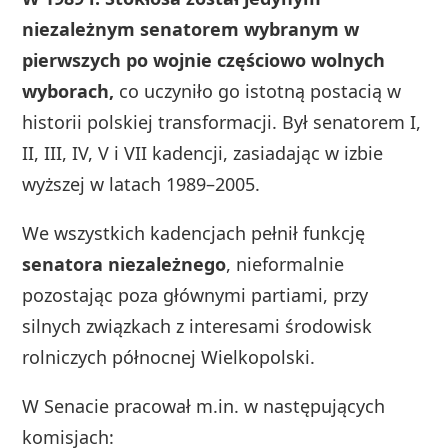
niezależnym senatorem wybranym w
pierwszych po wojnie częściowo wolnych
wyborach,
co uczyniło go istotną postacią w
historii polskiej transformacji. Był senatorem I,
II, III, IV, V i VII kadencji, zasiadając w izbie
wyższej w latach 1989–2005.
We wszystkich kadencjach pełnił funkcję
senatora niezależnego
, nieformalnie
pozostając poza głównymi partiami, przy
silnych związkach z interesami środowisk
rolniczych północnej Wielkopolski.
W Senacie pracował m.in. w następujących
komisjach: