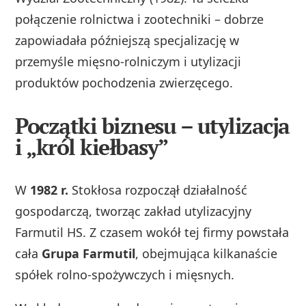
połączenie rolnictwa i zootechniki – dobrze
zapowiadała późniejszą specjalizację w
przemyśle mięsno‑rolniczym i utylizacji
produktów pochodzenia zwierzęcego.
Początki biznesu – utylizacja
i „król kiełbasy”
W
1982 r.
Stokłosa rozpoczął działalność
gospodarczą, tworząc zakład utylizacyjny
Farmutil HS. Z czasem wokół tej firmy powstała
cała
Grupa Farmutil
, obejmująca kilkanaście
spółek rolno‑spożywczych i mięsnych.