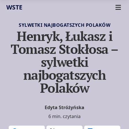
WSTE
SYLWETKI NAJBOGATSZYCH POLAKÓW
Henryk, Łukasz i
Tomasz Stokłosa –
sylwetki
najbogatszych
Polaków
Edyta Stróżyńska
6 min. czytania