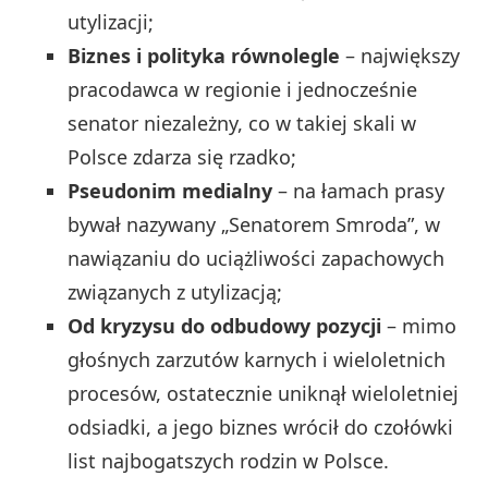
utylizacji;
Biznes i polityka równolegle
– największy
pracodawca w regionie i jednocześnie
senator niezależny, co w takiej skali w
Polsce zdarza się rzadko;
Pseudonim medialny
– na łamach prasy
bywał nazywany „Senatorem Smroda”, w
nawiązaniu do uciążliwości zapachowych
związanych z utylizacją;
Od kryzysu do odbudowy pozycji
– mimo
głośnych zarzutów karnych i wieloletnich
procesów, ostatecznie uniknął wieloletniej
odsiadki, a jego biznes wrócił do czołówki
list najbogatszych rodzin w Polsce.