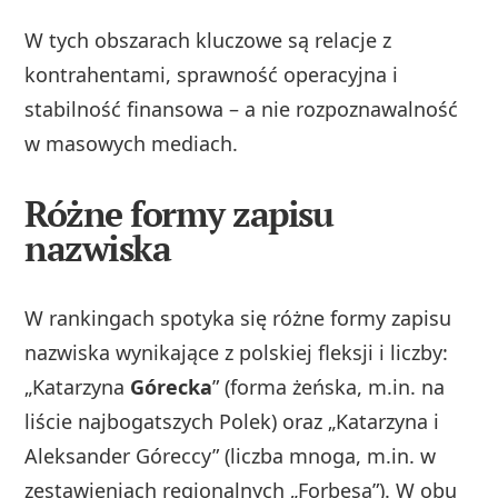
W tych obszarach kluczowe są relacje z
kontrahentami, sprawność operacyjna i
stabilność finansowa – a nie rozpoznawalność
w masowych mediach.
Różne formy zapisu
nazwiska
W rankingach spotyka się różne formy zapisu
nazwiska wynikające z polskiej fleksji i liczby:
„Katarzyna
Górecka
” (forma żeńska, m.in. na
liście najbogatszych Polek) oraz „Katarzyna i
Aleksander Góreccy” (liczba mnoga, m.in. w
zestawieniach regionalnych „Forbesa”). W obu