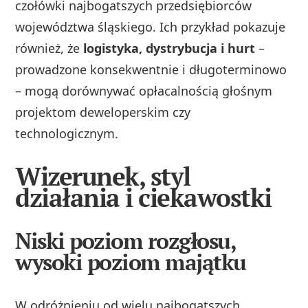
czołówki najbogatszych przedsiębiorców
województwa śląskiego. Ich przykład pokazuje
również, że
logistyka, dystrybucja i hurt
–
prowadzone konsekwentnie i długoterminowo
– mogą dorównywać opłacalnością głośnym
projektom deweloperskim czy
technologicznym.
Wizerunek, styl
działania i ciekawostki
Niski poziom rozgłosu,
wysoki poziom majątku
W odróżnieniu od wielu najbogatszych