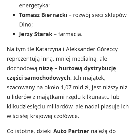
energetyka;
Tomasz Biernacki
– rozwój sieci sklepów
Dino;
Jerzy Starak
– farmacja.
Na tym tle Katarzyna i Aleksander Góreccy
reprezentują inną, mniej medialną, ale
dochodową
niszę – hurtową dystrybucję
części samochodowych
. Ich majątek,
szacowany na około 1,07 mld zł, jest niższy niż
u liderów z majątkami rzędu kilkunastu lub
kilkudziesięciu miliardów, ale nadal plasuje ich
w ścisłej krajowej czołówce.
Co istotne, dzięki
Auto Partner
należą do