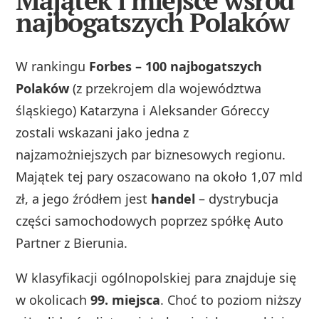
Majątek i miejsce wśród
najbogatszych Polaków
W rankingu
Forbes – 100 najbogatszych
Polaków
(z przekrojem dla województwa
śląskiego) Katarzyna i Aleksander Góreccy
zostali wskazani jako jedna z
najzamożniejszych par biznesowych regionu.
Majątek tej pary oszacowano na około 1,07 mld
zł, a jego źródłem jest
handel
– dystrybucja
części samochodowych poprzez spółkę Auto
Partner z Bierunia.
W klasyfikacji ogólnopolskiej para znajduje się
w okolicach
99. miejsca
. Choć to poziom niższy