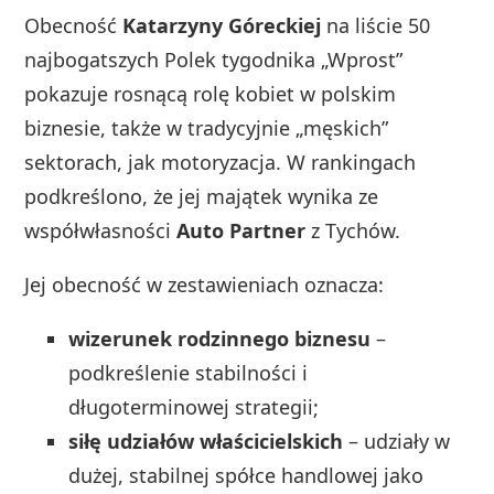
Obecność
Katarzyny Góreckiej
na liście 50
najbogatszych Polek tygodnika „Wprost”
pokazuje rosnącą rolę kobiet w polskim
biznesie, także w tradycyjnie „męskich”
sektorach, jak motoryzacja. W rankingach
podkreślono, że jej majątek wynika ze
współwłasności
Auto Partner
z Tychów.
Jej obecność w zestawieniach oznacza:
wizerunek rodzinnego biznesu
–
podkreślenie stabilności i
długoterminowej strategii;
siłę udziałów właścicielskich
– udziały w
dużej, stabilnej spółce handlowej jako