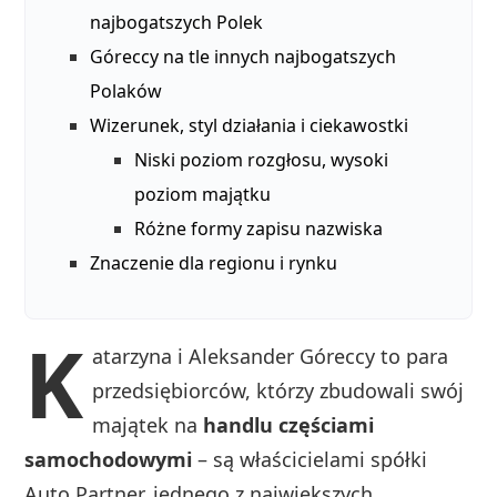
najbogatszych Polek
Góreccy na tle innych najbogatszych
Polaków
Wizerunek, styl działania i ciekawostki
Niski poziom rozgłosu, wysoki
poziom majątku
Różne formy zapisu nazwiska
Znaczenie dla regionu i rynku
K
atarzyna i Aleksander Góreccy to para
przedsiębiorców, którzy zbudowali swój
majątek na
handlu częściami
samochodowymi
– są właścicielami spółki
Auto Partner, jednego z największych