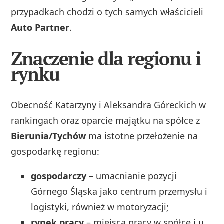
przypadkach chodzi o tych samych właścicieli
Auto Partner
.
Znaczenie dla regionu i
rynku
Obecność Katarzyny i Aleksandra Góreckich w
rankingach oraz oparcie majątku na spółce z
Bierunia/Tychów
ma istotne przełożenie na
gospodarkę regionu:
gospodarczy
– umacnianie pozycji
Górnego Śląska jako centrum przemysłu i
logistyki, również w motoryzacji;
rynek pracy
– miejsca pracy w spółce i u