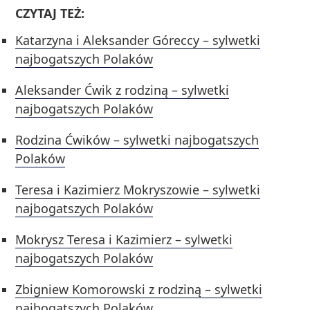
CZYTAJ TEŻ:
Katarzyna i Aleksander Góreccy – sylwetki
najbogatszych Polaków
Aleksander Ćwik z rodziną – sylwetki
najbogatszych Polaków
Rodzina Ćwików – sylwetki najbogatszych
Polaków
Teresa i Kazimierz Mokryszowie – sylwetki
najbogatszych Polaków
Mokrysz Teresa i Kazimierz – sylwetki
najbogatszych Polaków
Zbigniew Komorowski z rodziną – sylwetki
najbogatszych Polaków