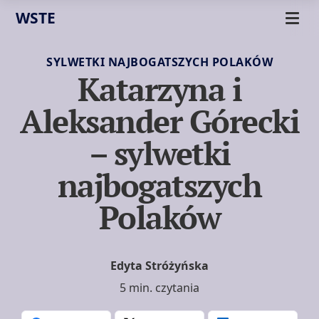
WSTE
SYLWETKI NAJBOGATSZYCH POLAKÓW
Katarzyna i
Aleksander Górecki
– sylwetki
najbogatszych
Polaków
Edyta Stróżyńska
5 min. czytania