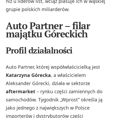
niż u liderów list, wciąż plasuje ich w wąskiej
grupie polskich miliarderów.
Auto Partner – filar
majątku Góreckich
Profil działalności
Auto Partner, której współwłaścicielką jest
Katarzyna Górecka
, a właścicielem
Aleksander Górecki, działa w sektorze
aftermarket
– rynku części zamiennych do
samochodów. Tygodnik „Wprost” określa ją
jako jednego z największych w Polsce
importerów i dystrybutorów części