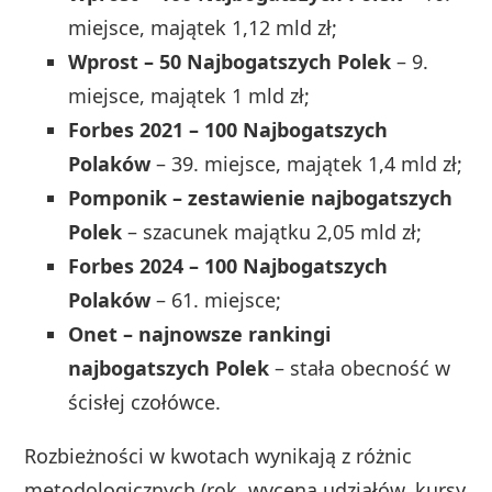
miejsce, majątek 1,12 mld zł;
Wprost – 50 Najbogatszych Polek
– 9.
miejsce, majątek 1 mld zł;
Forbes 2021 – 100 Najbogatszych
Polaków
– 39. miejsce, majątek 1,4 mld zł;
Pomponik – zestawienie najbogatszych
Polek
– szacunek majątku 2,05 mld zł;
Forbes 2024 – 100 Najbogatszych
Polaków
– 61. miejsce;
Onet – najnowsze rankingi
najbogatszych Polek
– stała obecność w
ścisłej czołówce.
Rozbieżności w kwotach wynikają z różnic
metodologicznych (rok, wycena udziałów, kursy