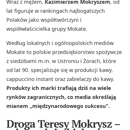
Wraz z mężem,
Kazimierzem Mokryszem
, od
lat figuruje w rankingach najbogatszych
Polaków jako współtwórczyni i
współwłaścicielka grupy Mokate.
Według lokalnych i ogólnopolskich mediów
Mokate to polskie przedsiębiorstwo spożywcze
z siedzibami m.in. w Ustroniu i Żorach, które
od lat 90. specjalizuje się w produkcji kawy,
cappuccino instant oraz zabielaczy do kawy.
Produkty ich marki trafiają dziś na wiele
rynków zagranicznych, co media określają
mianem „międzynarodowego sukcesu”.
Droga Teresy Mokrysz –