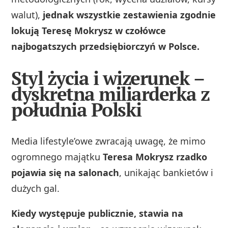
walut),
jednak wszystkie zestawienia zgodnie
lokują Teresę Mokrysz w czołówce
najbogatszych przedsiębiorczyń w Polsce.
Styl życia i wizerunek –
dyskretna miliarderka z
południa Polski
Media lifestyle’owe zwracają uwagę, że mimo
ogromnego majątku
Teresa Mokrysz rzadko
pojawia się na salonach
, unikając bankietów i
dużych gal.
Kiedy występuje publicznie, stawia na