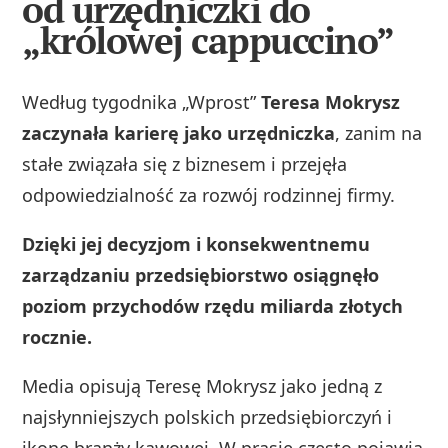
od urzędniczki do
„królowej cappuccino”
Według tygodnika „Wprost”
Teresa Mokrysz
zaczynała karierę jako urzędniczka
, zanim na
stałe związała się z biznesem i przejęła
odpowiedzialność za rozwój rodzinnej firmy.
Dzięki jej decyzjom i konsekwentnemu
zarządzaniu przedsiębiorstwo osiągnęło
poziom przychodów rzędu miliarda złotych
rocznie.
Media opisują Teresę Mokrysz jako jedną z
najsłynniejszych polskich przedsiębiorczyń i
ikonę branży kawowej. W prasie często pojawia