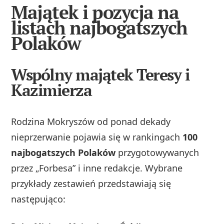
Majątek i pozycja na
listach najbogatszych
Polaków
Wspólny majątek Teresy i
Kazimierza
Rodzina Mokryszów od ponad dekady
nieprzerwanie pojawia się w rankingach
100
najbogatszych Polaków
przygotowywanych
przez „Forbesa” i inne redakcje. Wybrane
przykłady zestawień przedstawiają się
następująco: