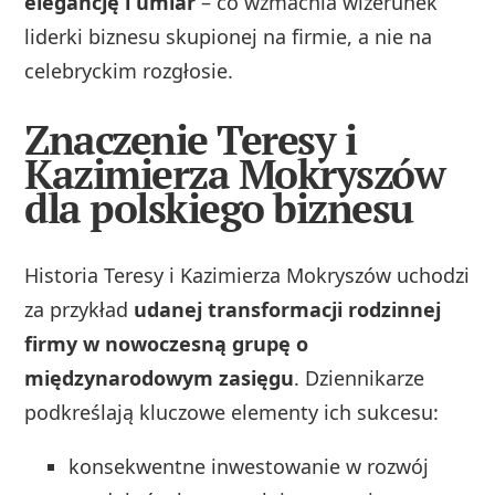
elegancję i umiar
– co wzmacnia wizerunek
liderki biznesu skupionej na firmie, a nie na
celebryckim rozgłosie.
Znaczenie Teresy i
Kazimierza Mokryszów
dla polskiego biznesu
Historia Teresy i Kazimierza Mokryszów uchodzi
za przykład
udanej transformacji rodzinnej
firmy w nowoczesną grupę o
międzynarodowym zasięgu
. Dziennikarze
podkreślają kluczowe elementy ich sukcesu:
konsekwentne inwestowanie w rozwój