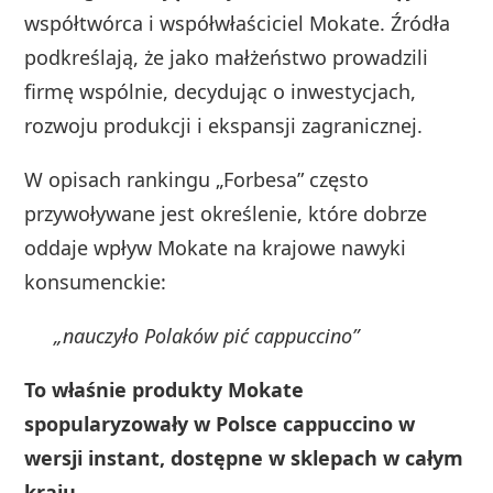
współtwórca i współwłaściciel Mokate. Źródła
podkreślają, że jako małżeństwo prowadzili
firmę wspólnie, decydując o inwestycjach,
rozwoju produkcji i ekspansji zagranicznej.
W opisach rankingu „Forbesa” często
przywoływane jest określenie, które dobrze
oddaje wpływ Mokate na krajowe nawyki
konsumenckie:
„nauczyło Polaków pić cappuccino”
To właśnie produkty Mokate
spopularyzowały w Polsce cappuccino w
wersji instant, dostępne w sklepach w całym
kraju.