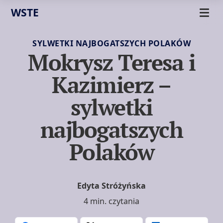
WSTE
SYLWETKI NAJBOGATSZYCH POLAKÓW
Mokrysz Teresa i
Kazimierz –
sylwetki
najbogatszych
Polaków
Edyta Stróżyńska
4 min. czytania