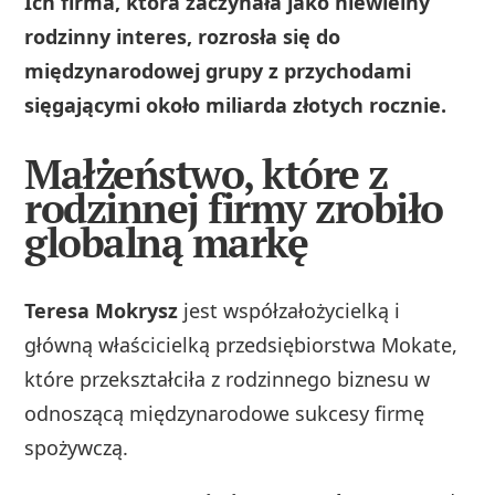
Ich firma, która zaczynała jako niewielny
rodzinny interes, rozrosła się do
międzynarodowej grupy z przychodami
sięgającymi około miliarda złotych rocznie.
Małżeństwo, które z
rodzinnej firmy zrobiło
globalną markę
Teresa Mokrysz
jest współzałożycielką i
główną właścicielką przedsiębiorstwa Mokate,
które przekształciła z rodzinnego biznesu w
odnoszącą międzynarodowe sukcesy firmę
spożywczą.