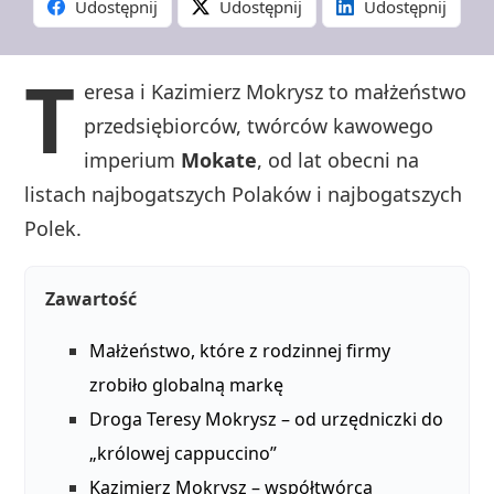
Udostępnij
Udostępnij
Udostępnij
T
eresa i Kazimierz Mokrysz to małżeństwo
przedsiębiorców, twórców kawowego
imperium
Mokate
, od lat obecni na
listach najbogatszych Polaków i najbogatszych
Polek.
Zawartość
Małżeństwo, które z rodzinnej firmy
zrobiło globalną markę
Droga Teresy Mokrysz – od urzędniczki do
„królowej cappuccino”
Kazimierz Mokrysz – współtwórca