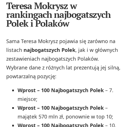
Teresa Mokrysz w
rankingach najbogatszych
Polek i Polaków
Sama Teresa Mokrysz pojawia się zarówno na
listach
najbogatszych Polek
, jak i w głównych
zestawieniach najbogatszych Polaków.
Wybrane dane z różnych lat prezentują jej silną,
powtarzalną pozycję:
Wprost – 100 Najbogatszych Polek
– 7.
miejsce;
Wprost – 100 Najbogatszych Polek
–
majątek 570 mln zł, ponownie w top 10;
Wprost – 100 Najbogatszych Polek
– 10.