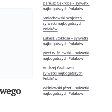
Dariusz Oskroba – sylwetki
najbogatszych Polaków
Śmiechowski Wojciech –
sylwetki najbogatszych
Polaków
Łukasz Stokłosa – sylwetki
najbogatszych Polaków
Józef Wiśniewski – sylwetki
najbogatszych Polaków
Andrzej Grabowski –
sylwetki najbogatszych
Polaków
owego
Wiśniewski Józef – sylwetki
najbogatszych Polaków