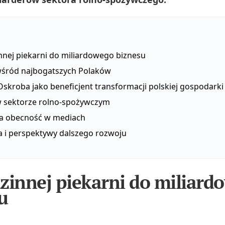
nnej piekarni do miliardowego biznesu
wśród najbogatszych Polaków
skroba jako beneficjent transformacji polskiej gospodarki
w sektorze rolno‑spożywczym
a obecność w mediach
 i perspektywy dalszego rozwoju
zinnej piekarni do miliard
u