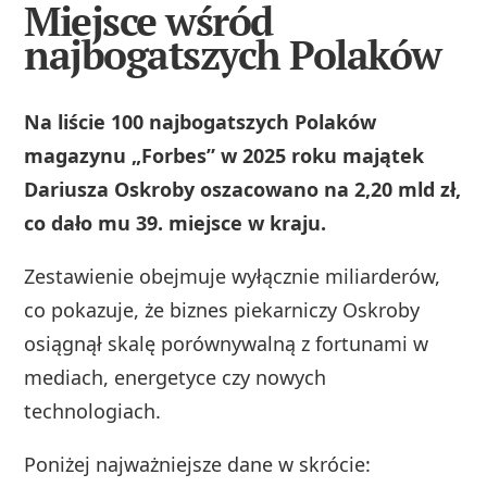
Miejsce wśród
najbogatszych Polaków
Na liście 100 najbogatszych Polaków
magazynu „Forbes” w 2025 roku majątek
Dariusza Oskroby oszacowano na 2,20 mld zł,
co dało mu 39. miejsce w kraju.
Zestawienie obejmuje wyłącznie miliarderów,
co pokazuje, że biznes piekarniczy Oskroby
osiągnął skalę porównywalną z fortunami w
mediach, energetyce czy nowych
technologiach.
Poniżej najważniejsze dane w skrócie: