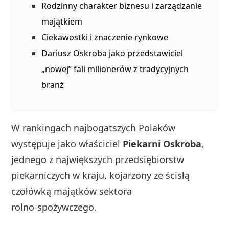
Rodzinny charakter biznesu i zarządzanie
majątkiem
Ciekawostki i znaczenie rynkowe
Dariusz Oskroba jako przedstawiciel
„nowej” fali milionerów z tradycyjnych
branż
W rankingach najbogatszych Polaków
występuje jako właściciel
Piekarni Oskroba
,
jednego z największych przedsiębiorstw
piekarniczych w kraju, kojarzony ze ścisłą
czołówką majątków sektora
rolno‑spożywczego.