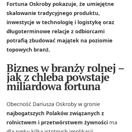
Fortuna Oskroby pokazuje, że umiejętne
skalowanie tradycyjnego produktu,
inwestycje w technologię i logistykę oraz
długoterminowe relacje z odbiorcami
potrafią zbudować majątek na poziomie
topowych branż.
Biznes w branży rolnej –
jak z chleba powstaje
miliardowa fortuna
Obecność Dariusza Oskroby w gronie
najbogatszych Polaków związanych z
rolnictwem i przetwórstwem żywności
ma
dla rynku kilka istotnych implikacji.