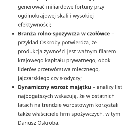
generować miliardowe fortuny przy
ogólnokrajowej skali i wysokiej
efektywności;
Branża rolno‑spożywcza w czołówce
–
przykład Oskroby potwierdza, że
produkcja żywności jest ważnym filarem
krajowego kapitału prywatnego, obok
liderów przetwórstwa mlecznego,
jajczarskiego czy słodyczy;
Dynamiczny wzrost majątku
– analizy list
najbogatszych wskazują, że w ostatnich
latach na trendzie wzrostowym korzystali
także właściciele firm spożywczych, w tym
Dariusz Oskroba.