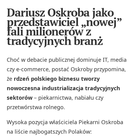
Dariusz Oskroba jako
przedstawiciel „nowej”
fali milionerów z
tradycyjnych branż
Choć w debacie publicznej dominuje IT, media
czy e‑commerce, postać Oskroby przypomina,
że
rdzeń polskiego biznesu tworzy
nowoczesna industrializacja tradycyjnych
sektorów
– piekarnictwa, nabiału czy
przetwórstwa rolnego.
Wysoka pozycja właściciela Piekarni Oskroba
na liście najbogatszych Polaków: