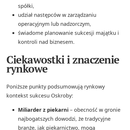
spółki,
udział następców w zarządzaniu
operacyjnym lub nadzorczym,
świadome planowanie sukcesji majątku i
kontroli nad biznesem.
Ciekawostki i znaczenie
rynkowe
Poniższe punkty podsumowują rynkowy
kontekst sukcesu Oskroby:
Miliarder z piekarni
– obecność w gronie
najbogatszych dowodzi, że tradycyjne
branże, jak piekarnictwo, mogą