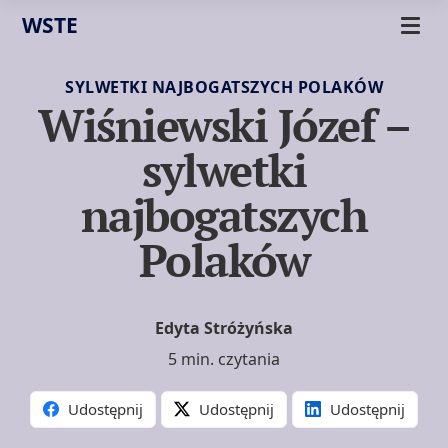
WSTE
SYLWETKI NAJBOGATSZYCH POLAKÓW
Wiśniewski Józef –
sylwetki
najbogatszych
Polaków
Edyta Stróżyńska
5 min. czytania
Udostępnij
Udostępnij
Udostępnij