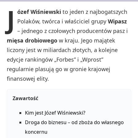
J
ózef Wiśniewski
to jeden z najbogatszych
Polaków, twórca i właściciel grupy
Wipasz
– jednego z czołowych producentów pasz i
mięsa drobiowego
w kraju. Jego majątek
liczony jest w miliardach złotych, a kolejne
edycje rankingów „Forbes” i „Wprost”
regularnie plasują go w gronie krajowej
finansowej elity.
Zawartość
Kim jest Józef Wiśniewski?
Droga do biznesu – od zboża do własnego
koncernu