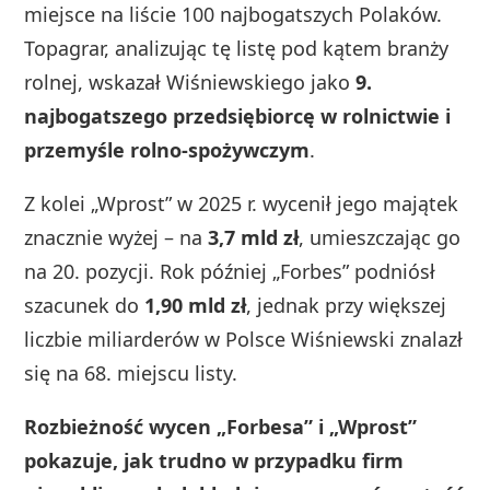
miejsce na liście 100 najbogatszych Polaków.
Topagrar, analizując tę listę pod kątem branży
rolnej, wskazał Wiśniewskiego jako
9.
najbogatszego przedsiębiorcę w rolnictwie i
przemyśle rolno‑spożywczym
.
Z kolei „Wprost” w 2025 r. wycenił jego majątek
znacznie wyżej – na
3,7 mld zł
, umieszczając go
na 20. pozycji. Rok później „Forbes” podniósł
szacunek do
1,90 mld zł
, jednak przy większej
liczbie miliarderów w Polsce Wiśniewski znalazł
się na 68. miejscu listy.
Rozbieżność wycen „Forbesa” i „Wprost”
pokazuje, jak trudno w przypadku firm