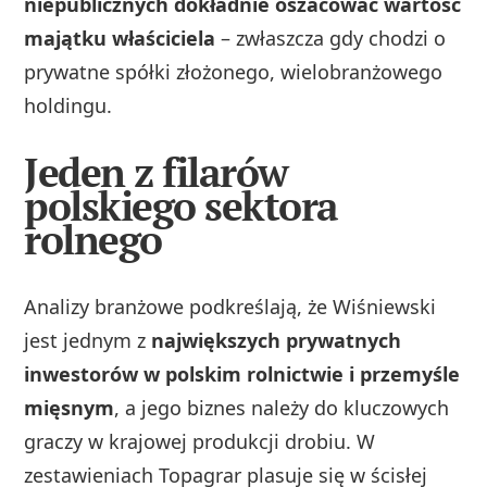
niepublicznych dokładnie oszacować wartość
majątku właściciela
– zwłaszcza gdy chodzi o
prywatne spółki złożonego, wielobranżowego
holdingu.
Jeden z filarów
polskiego sektora
rolnego
Analizy branżowe podkreślają, że Wiśniewski
jest jednym z
największych prywatnych
inwestorów w polskim rolnictwie i przemyśle
mięsnym
, a jego biznes należy do kluczowych
graczy w krajowej produkcji drobiu. W
zestawieniach Topagrar plasuje się w ścisłej