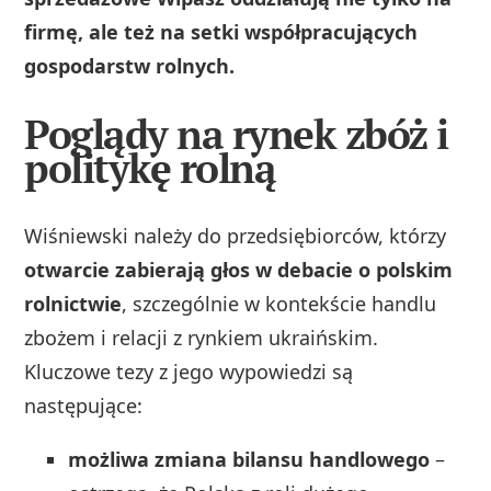
firmę, ale też na setki współpracujących
gospodarstw rolnych.
Poglądy na rynek zbóż i
politykę rolną
Wiśniewski należy do przedsiębiorców, którzy
otwarcie zabierają głos w debacie o polskim
rolnictwie
, szczególnie w kontekście handlu
zbożem i relacji z rynkiem ukraińskim.
Kluczowe tezy z jego wypowiedzi są
następujące:
możliwa zmiana bilansu handlowego
–