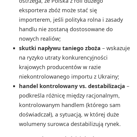
ostrzega, że Polska z roli dużego
eksportera zbóż może stać się
importerem, jeśli polityka rolna i zasady
handlu nie zostaną dostosowane do
nowych realiów;
skutki napływu taniego zboża
– wskazuje
na ryzyko utraty konkurencyjności
krajowych producentów w razie
niekontrolowanego importu z Ukrainy;
handel kontrolowany vs. destabilizacja
–
podkreśla różnicę między racjonalnym,
kontrolowanym handlem (którego sam
doświadczał), a sytuacją, w której duże
wolumeny surowca destabilizują rynek.