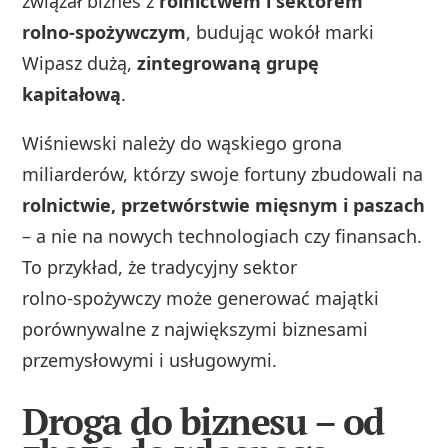
związał biznes z
rolnictwem i sektorem
rolno‑spożywczym
, budując wokół marki
Wipasz dużą,
zintegrowaną grupę
kapitałową
.
Wiśniewski należy do wąskiego grona
miliarderów, którzy swoje fortuny zbudowali na
rolnictwie, przetwórstwie mięsnym i paszach
– a nie na nowych technologiach czy finansach.
To przykład, że tradycyjny sektor
rolno‑spożywczy może generować majątki
porównywalne z największymi biznesami
przemysłowymi i usługowymi.
Droga do biznesu – od