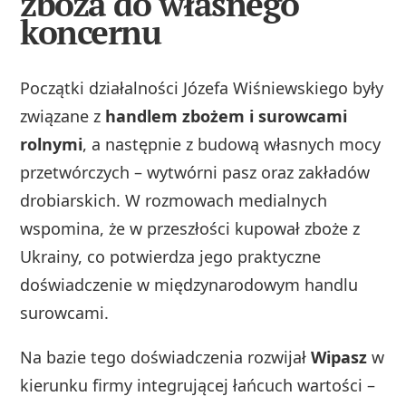
zboża do własnego
koncernu
Początki działalności Józefa Wiśniewskiego były
związane z
handlem zbożem i surowcami
rolnymi
, a następnie z budową własnych mocy
przetwórczych – wytwórni pasz oraz zakładów
drobiarskich. W rozmowach medialnych
wspomina, że w przeszłości kupował zboże z
Ukrainy, co potwierdza jego praktyczne
doświadczenie w międzynarodowym handlu
surowcami.
Na bazie tego doświadczenia rozwijał
Wipasz
w
kierunku firmy integrującej łańcuch wartości –