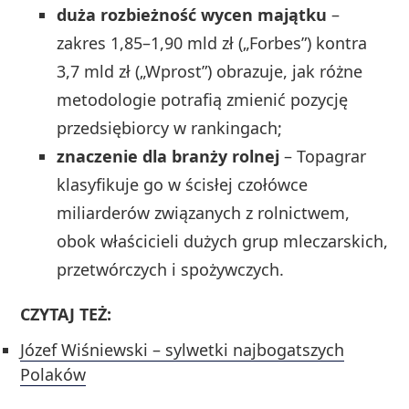
duża rozbieżność wycen majątku
–
zakres 1,85–1,90 mld zł („Forbes”) kontra
3,7 mld zł („Wprost”) obrazuje, jak różne
metodologie potrafią zmienić pozycję
przedsiębiorcy w rankingach;
znaczenie dla branży rolnej
– Topagrar
klasyfikuje go w ścisłej czołówce
miliarderów związanych z rolnictwem,
obok właścicieli dużych grup mleczarskich,
przetwórczych i spożywczych.
CZYTAJ TEŻ:
Józef Wiśniewski – sylwetki najbogatszych
Polaków