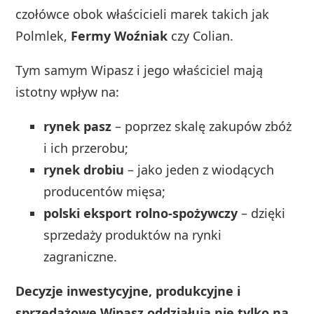
czołówce obok właścicieli marek takich jak
Polmlek,
Fermy Woźniak
czy Colian.
Tym samym Wipasz i jego właściciel mają
istotny wpływ na:
rynek pasz
– poprzez skalę zakupów zbóż
i ich przerobu;
rynek drobiu
– jako jeden z wiodących
producentów mięsa;
polski eksport rolno‑spożywczy
– dzięki
sprzedaży produktów na rynki
zagraniczne.
Decyzje inwestycyjne, produkcyjne i
sprzedażowe Wipasz oddziałują nie tylko na