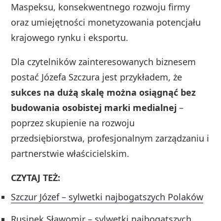
Maspeksu, konsekwentnego rozwoju firmy
oraz umiejętności monetyzowania potencjału
krajowego rynku i eksportu.
Dla czytelników zainteresowanych biznesem
postać Józefa Szczura jest przykładem, że
sukces na dużą skalę można osiągnąć bez
budowania osobistej marki medialnej
–
poprzez skupienie na rozwoju
przedsiębiorstwa, profesjonalnym zarządzaniu i
partnerstwie właścicielskim.
CZYTAJ TEŻ:
Szczur Józef – sylwetki najbogatszych Polaków
Rusinek Sławomir – sylwetki najbogatszych