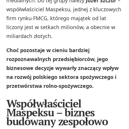
medialnych. Do tej grupy należy
Józef Szczur
–
współwłaściciel Maspeksu, jednej z kluczowych
firm rynku FMCG, którego majątek od lat
liczony jest w setkach milionów, a obecnie w
miliardach złotych.
Choć pozostaje w cieniu bardziej
rozpoznawalnych przedsiębiorców, jego
biznesowe decyzje wywarły znaczący wpływ
na rozwój polskiego sektora spożywczego i
przetwórstwa rolno‑spożywczego.
Współwłaściciel
Maspeksu – biznes
budowany zespołowo