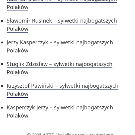
Polaków
Sławomir Rusinek – sylwetki najbogatszych
Polaków
Jerzy Kasperczyk – sylwetki najbogatszych
Polaków
Stuglik Zdzisław – sylwetki najbogatszych
Polaków
Krzysztof Pawiński – sylwetki najbogatszych
Polaków
Kasperczyk Jerzy – sylwetki najbogatszych
Polaków
© 2026 WSTE. Wszelkie prawa zastrzeżone.