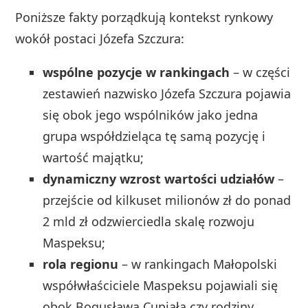
Poniższe fakty porządkują kontekst rynkowy
wokół postaci Józefa Szczura:
wspólne pozycje w rankingach
– w części
zestawień nazwisko Józefa Szczura pojawia
się obok jego wspólników jako jedna
grupa współdzieląca tę samą pozycję i
wartość majątku;
dynamiczny wzrost wartości udziałów
–
przejście od kilkuset milionów zł do ponad
2 mld zł odzwierciedla skalę rozwoju
Maspeksu;
rola regionu
– w rankingach Małopolski
współwłaściciele Maspeksu pojawiali się
obok Bogusława Cupiała czy rodziny