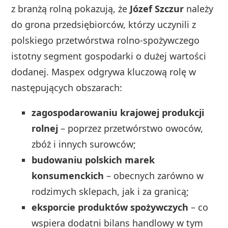
z branżą rolną pokazują, że
Józef Szczur
należy
do grona przedsiębiorców, którzy uczynili z
polskiego przetwórstwa rolno‑spożywczego
istotny segment gospodarki o dużej wartości
dodanej. Maspex odgrywa kluczową rolę w
następujących obszarach:
zagospodarowaniu krajowej produkcji
rolnej
– poprzez przetwórstwo owoców,
zbóż i innych surowców;
budowaniu polskich marek
konsumenckich
– obecnych zarówno w
rodzimych sklepach, jak i za granicą;
eksporcie produktów spożywczych
– co
wspiera dodatni bilans handlowy w tym