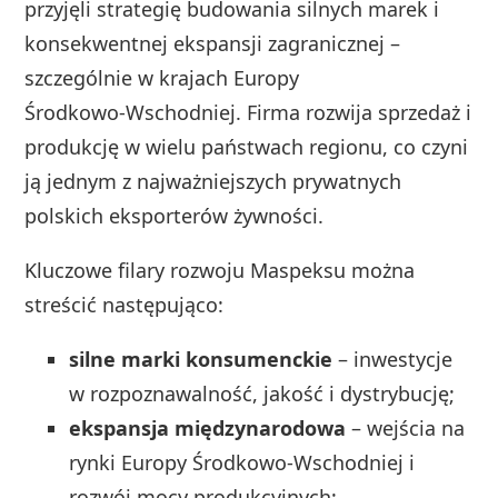
przyjęli strategię budowania silnych marek i
konsekwentnej ekspansji zagranicznej –
szczególnie w krajach Europy
Środkowo‑Wschodniej. Firma rozwija sprzedaż i
produkcję w wielu państwach regionu, co czyni
ją jednym z najważniejszych prywatnych
polskich eksporterów żywności.
Kluczowe filary rozwoju Maspeksu można
streścić następująco:
silne marki konsumenckie
– inwestycje
w rozpoznawalność, jakość i dystrybucję;
ekspansja międzynarodowa
– wejścia na
rynki Europy Środkowo‑Wschodniej i
rozwój mocy produkcyjnych;