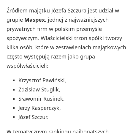
Źródłem majątku Józefa Szczura jest udział w
grupie
Maspex
, jednej z najważniejszych
prywatnych firm w polskim przemyśle
spożywczym. Właścicielski trzon spółki tworzy
kilka osób, które w zestawieniach majątkowych
często występują razem jako grupa
współwłaścicieli:
Krzysztof Pawiński,
Zdzisław Stuglik,
Sławomir Rusinek,
Jerzy Kasperczyk,
Józef Szczur.
W tematycznym rankingu najbogatszych