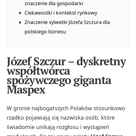
znaczenie dla gospodarki
Ciekawostki i kontekst rynkowy
Znaczenie sylwetki Józefa Szczura dla
polskiego biznesu
Józef Szczur – dyskretny
współtwórca
spożywczego giganta
Maspex
W gronie najbogatszych Polaków stosunkowo
rzadko pojawiają się nazwiska osób, które
świadomie unikają rozgłosu i wystąpień