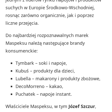
suchych w Europie Środkowo‑Wschodniej,
rosnąc zarówno organicznie, jak i poprzez
liczne przejęcia.
Do najbardziej rozpoznawalnych marek
Maspeksu należą następujące brandy
konsumenckie:
Tymbark – soki i napoje,
Kubuś – produkty dla dzieci,
Lubella – makarony i produkty zbożowe,
DecoMorreno – kakao,
Puchatek – napoje instant.
Właściciele Maspeksu, w tym
Józef Szczur
,