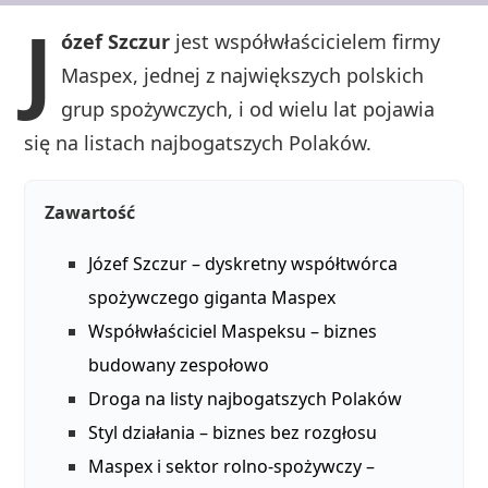
J
ózef Szczur
jest współwłaścicielem firmy
Maspex, jednej z największych polskich
grup spożywczych, i od wielu lat pojawia
się na listach najbogatszych Polaków.
Zawartość
Józef Szczur – dyskretny współtwórca
spożywczego giganta Maspex
Współwłaściciel Maspeksu – biznes
budowany zespołowo
Droga na listy najbogatszych Polaków
Styl działania – biznes bez rozgłosu
Maspex i sektor rolno‑spożywczy –