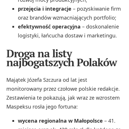
przejęcia i integracje
– pozyskiwanie firm
oraz brandów wzmacniających portfolio;
efektywność operacyjna
– doskonalenie
logistyki, łańcucha dostaw i marketingu.
Droga na listy
najbogatszych Polaków
Majątek Józefa Szczura od lat jest
monitorowany przez czołowe polskie redakcje.
Zestawienia te pokazują, jak wraz ze wzrostem
Maspeksu rosła jego fortuna:
wycena regionalna w Małopolsce
– 41.