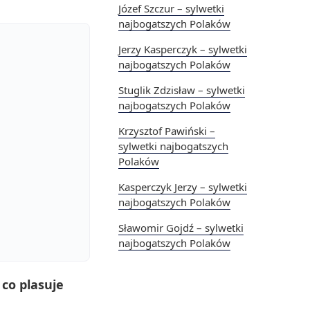
Józef Szczur – sylwetki
najbogatszych Polaków
Jerzy Kasperczyk – sylwetki
najbogatszych Polaków
Stuglik Zdzisław – sylwetki
najbogatszych Polaków
Krzysztof Pawiński –
sylwetki najbogatszych
Polaków
Kasperczyk Jerzy – sylwetki
najbogatszych Polaków
Sławomir Gojdź – sylwetki
najbogatszych Polaków
 co plasuje