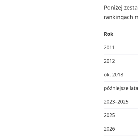
Poniżej zest
rankingach 
Rok
2011
2012
ok. 2018
późniejsze lat
2023–2025
2025
2026