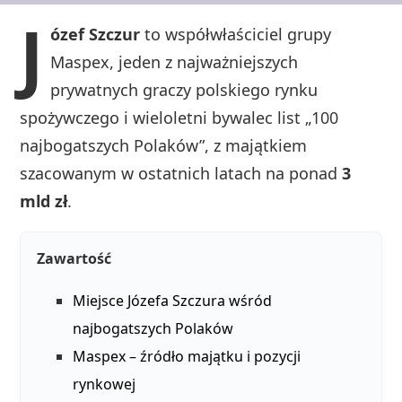
J
ózef Szczur
to współwłaściciel grupy
Maspex, jeden z najważniejszych
prywatnych graczy polskiego rynku
spożywczego i wieloletni bywalec list „100
najbogatszych Polaków”, z majątkiem
szacowanym w ostatnich latach na ponad
3
mld zł
.
Zawartość
Miejsce Józefa Szczura wśród
najbogatszych Polaków
Maspex – źródło majątku i pozycji
rynkowej