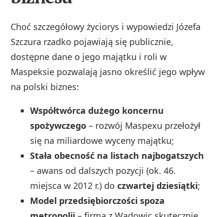
Choć szczegółowy życiorys i wypowiedzi Józefa
Szczura rzadko pojawiają się publicznie,
dostępne dane o jego majątku i roli w
Maspeksie pozwalają jasno określić jego wpływ
na polski biznes:
Współtwórca dużego koncernu
spożywczego
– rozwój Maspexu przełożył
się na miliardowe wyceny majątku;
Stała obecność na listach najbogatszych
– awans od dalszych pozycji (ok. 46.
miejsca w 2012 r.) do
czwartej dziesiątki
;
Model przedsiębiorczości spoza
metropolii
– firma z Wadowic skutecznie