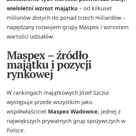
wieloletni wzrost majątku
– od kilkuset
milionów złotych do ponad trzech miliardów –
napędzany rozwojem grupy Maspex i wzrostem
wartości udziałów.
Maspex – źródło
majątku i pozycji
rynkowej
W rankingach majątkowych Józef Szczur
występuje przede wszystkim jako
współwłaściciel
Maspex Wadowice
, jednej z
największych prywatnych grup spożywczych w
Polsce.