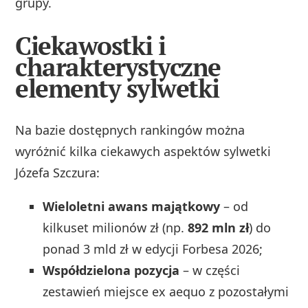
grupy.
Ciekawostki i
charakterystyczne
elementy sylwetki
Na bazie dostępnych rankingów można
wyróżnić kilka ciekawych aspektów sylwetki
Józefa Szczura:
Wieloletni awans majątkowy
– od
kilkuset milionów zł (np.
892 mln zł
) do
ponad 3 mld zł w edycji Forbesa 2026;
Współdzielona pozycja
– w części
zestawień miejsce ex aequo z pozostałymi