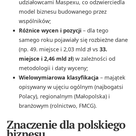
udziałowcami Maspexu, co odzwierciedla
model biznesu budowanego przez
wspólników;
Różnice wycen i pozycji
– dla tego
samego roku pojawiały się rozbieżne dane
(np. 49. miejsce i 2,03 mld zł vs
33.
miejsce i 2,46 mld zł
) w zależności od
metodologii i daty wyceny;
Wielowymiarowa klasyfikacja
– majątek
opisywany w ujęciu ogólnym (najbogatsi
Polacy), regionalnym (Małopolska) i
branżowym (rolnictwo, FMCG).
Znaczenie dla polskiego
biznesu