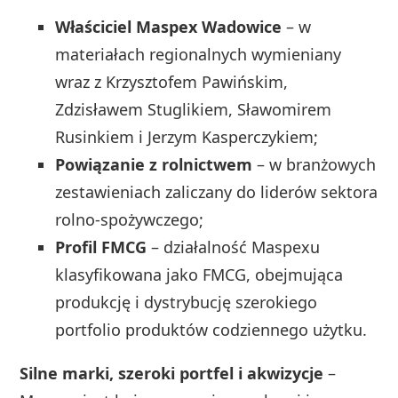
Właściciel Maspex Wadowice
– w
materiałach regionalnych wymieniany
wraz z Krzysztofem Pawińskim,
Zdzisławem Stuglikiem, Sławomirem
Rusinkiem i Jerzym Kasperczykiem;
Powiązanie z rolnictwem
– w branżowych
zestawieniach zaliczany do liderów sektora
rolno‑spożywczego;
Profil FMCG
– działalność Maspexu
klasyfikowana jako FMCG, obejmująca
produkcję i dystrybucję szerokiego
portfolio produktów codziennego użytku.
Silne marki, szeroki portfel i akwizycje
–