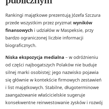
publicznym
Rankingi majątkowe prezentują Józefa Szczura
przede wszystkim przez pryzmat
wyników
finansowych
i udziałów w Maspeksie, przy
bardzo ograniczonej liczbie informacji
biograficznych.
Niska ekspozycja medialna
– w odróżnieniu
od części najbogatszych Polaków nie buduje
silnej marki osobistej; jego nazwisko pojawia
się głównie w kontekście firmowych zestawień
i list majątkowych. Stabilne, długoterminowe
zaangażowanie właścicielskie sugeruje
konsekwentne reinwestowanie zysków i rozwój