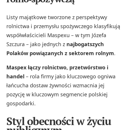
Listy majątkowe tworzone z perspektywy
rolnictwa i przemysłu spożywczego klasyfikują
współwłaścicieli Maspexu – w tym Józefa
Szczura – jako jednych z
najbogatszych
Polaków powiązanych z sektorem rolnym
.
Maspex łączy rolnictwo, przetwórstwo i
handel
– rola firmy jako kluczowego ogniwa
łańcucha dostaw żywności wzmacnia jej
pozycję w kluczowym segmencie polskiej
gospodarki.
Styl obecności w życiu