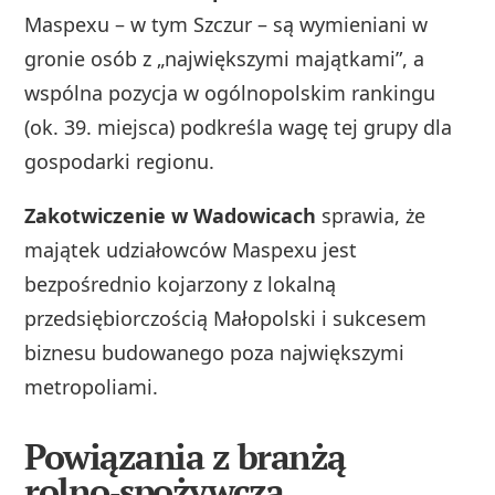
Maspexu – w tym Szczur – są wymieniani w
gronie osób z „największymi majątkami”, a
wspólna pozycja w ogólnopolskim rankingu
(ok. 39. miejsca) podkreśla wagę tej grupy dla
gospodarki regionu.
Zakotwiczenie w Wadowicach
sprawia, że
majątek udziałowców Maspexu jest
bezpośrednio kojarzony z lokalną
przedsiębiorczością Małopolski i sukcesem
biznesu budowanego poza największymi
metropoliami.
Powiązania z branżą
rolno‑spożywczą