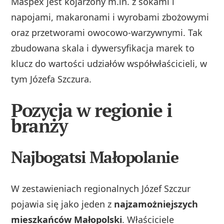
Maspex jest kojarzony m.in. z sokami i
napojami, makaronami i wyrobami zbożowymi
oraz przetworami owocowo‑warzywnymi. Tak
zbudowana skala i dywersyfikacja marek to
klucz do wartości udziałów współwłaścicieli, w
tym Józefa Szczura.
Pozycja w regionie i
branży
Najbogatsi Małopolanie
W zestawieniach regionalnych Józef Szczur
pojawia się jako jeden z
najzamożniejszych
mieszkańców Małopolski
. Właściciele