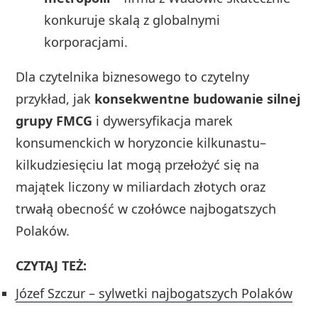
konkuruje skalą z globalnymi
korporacjami.
Dla czytelnika biznesowego to czytelny
przykład, jak
konsekwentne budowanie silnej
grupy FMCG
i dywersyfikacja marek
konsumenckich w horyzoncie kilkunastu–
kilkudziesięciu lat mogą przełożyć się na
majątek liczony w miliardach złotych oraz
trwałą obecność w czołówce najbogatszych
Polaków.
CZYTAJ TEŻ:
Józef Szczur – sylwetki najbogatszych Polaków