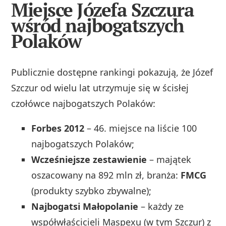
Miejsce Józefa Szczura
wśród najbogatszych
Polaków
Publicznie dostępne rankingi pokazują, że Józef
Szczur od wielu lat utrzymuje się w ścisłej
czołówce najbogatszych Polaków:
Forbes 2012
– 46. miejsce na liście 100
najbogatszych Polaków;
Wcześniejsze zestawienie
– majątek
oszacowany na 892 mln zł, branża:
FMCG
(produkty szybko zbywalne);
Najbogatsi Małopolanie
– każdy ze
współwłaścicieli Maspexu (w tym Szczur) z