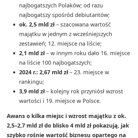
najbogatszych Polaków; od razu
najbogatszy spośród debiutantów;
ok. 2,5 mld zł
– szacowana wartość
majątku w jednym z wcześniejszych
zestawień; 12. miejsce na liście;
2,1 mld zł
– w innym roku dało 16. miejsce
na liście 100 najbogatszych;
2024 r.: 2,67 mld zł
– 23. miejsce w
rankingu;
3,9 mld zł
– kolejny rok przyniósł wzrost
wartości i 19. miejsce w Polsce.
Awans o kilka miejsc i wzrost majątku z ok.
2,5–2,7 mld zł do blisko 4 mld zł pokazują, jak
szybko rośnie wartość biznesu opartego na