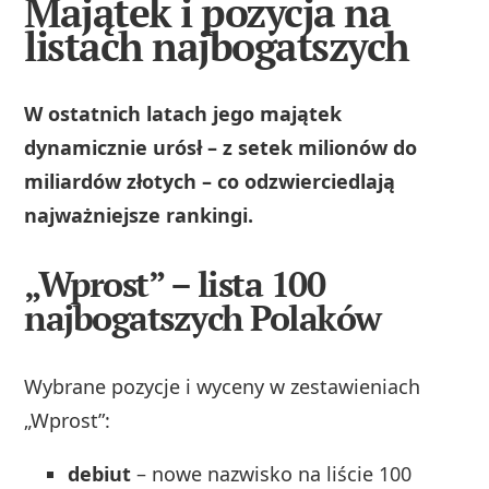
Majątek i pozycja na
listach najbogatszych
W ostatnich latach jego majątek
dynamicznie urósł – z setek milionów do
miliardów złotych – co odzwierciedlają
najważniejsze rankingi.
„Wprost” – lista 100
najbogatszych Polaków
Wybrane pozycje i wyceny w zestawieniach
„Wprost”:
debiut
– nowe nazwisko na liście 100