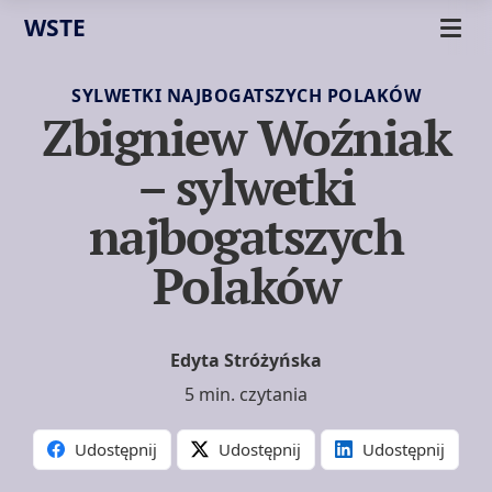
WSTE
SYLWETKI NAJBOGATSZYCH POLAKÓW
Zbigniew Woźniak
– sylwetki
najbogatszych
Polaków
Edyta Stróżyńska
5 min. czytania
Udostępnij
Udostępnij
Udostępnij