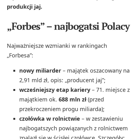
produkcji jaj.
„Forbes” – najbogatsi Polacy
Najważniejsze wzmianki w rankingach
„Forbesa”:
nowy miliarder
– majątek oszacowany na
2,91 mld zł, opis: „producent jaj”;
wcześniejszy etap kariery
– 71. miejsce z
majątkiem ok.
688 mln zł
(przed
przekroczeniem progu miliarda);
czołówka w rolnictwie
– w zestawieniu
najbogatszych powiązanych z rolnictwem
znalazł się w ścisłej czołówce. Szczegóły: