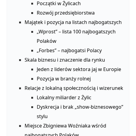
Początki w Żylicach
Rozwój przedsiębiorstwa
Majątek i pozycja na listach najbogatszych
„Wprost” – lista 100 najbogatszych
Polaków
„Forbes” – najbogatsi Polacy
Skala biznesu i znaczenie dla rynku
Jeden z liderów sektora jaj w Europie
Pozycja w branży rolnej
Relacje z lokalną społecznością i wizerunek
Lokalny miliarder z Żylic
Dyskrecja i brak „show-biznesowego”
stylu
Miejsce Zbigniewa Woźniaka wśród
najbogatszych Polaków