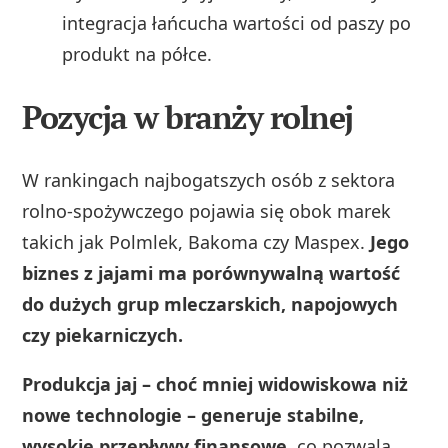
integracja łańcucha wartości od paszy po
produkt na półce.
Pozycja w branży rolnej
W rankingach najbogatszych osób z sektora
rolno‑spożywczego pojawia się obok marek
takich jak Polmlek, Bakoma czy Maspex.
Jego
biznes z jajami ma porównywalną wartość
do dużych grup mleczarskich, napojowych
czy piekarniczych.
Produkcja jaj – choć mniej widowiskowa niż
nowe technologie – generuje stabilne,
wysokie przepływy finansowe
, co pozwala