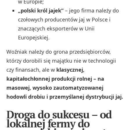
w Europie;
„polski król jajek”
– jego firma należy do
czołowych producentów jaj w Polsce i
znaczących eksporterów w Unii
Europejskiej.
Woźniak należy do grona przedsiębiorców,
którzy dorobili się majątku nie w technologii
czy finansach, ale w
klasycznej,
kapitałochłonnej produkcji rolnej – na
masowej, wysoko zautomatyzowanej
hodowli drobiu i przemyślanej dystrybucji jaj.
Droga do sukcesu – od
lokalnej fermy do