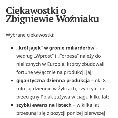
Ciekawostki o
Zbigniewie Woźniaku
Wybrane ciekawostki:
„król jajek” w gronie miliarderów
–
według „Wprost” i „Forbesa” należy do
nielicznych w Europie, którzy zbudowali
fortunę wyłącznie na produkcji jaj;
gigantyczna dzienna produkcja
– ok. 8
mln jaj dziennie w Żylicach, czyli tyle, ile
przeciętny Polak zużywa w ciągu kilku lat;
szybki awans na listach
– w kilka lat
przesunął się z pozycji poniżej pierwszej