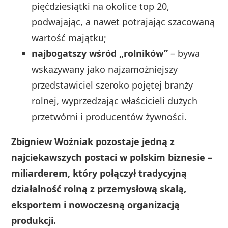
pięćdziesiątki na okolice top 20,
podwajając, a nawet potrajając szacowaną
wartość majątku;
najbogatszy wśród „rolników”
– bywa
wskazywany jako najzamożniejszy
przedstawiciel szeroko pojętej branży
rolnej, wyprzedzając właścicieli dużych
przetwórni i producentów żywności.
Zbigniew Woźniak pozostaje jedną z
najciekawszych postaci w polskim biznesie –
miliarderem, który połączył tradycyjną
działalność rolną z przemysłową skalą,
eksportem i nowoczesną organizacją
produkcji.