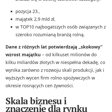
pozycja 23.,
majątek 2,9 mld zł,
w TOP10 najbogatszych osób związanych z
szeroko rozumianą branżą rolną.
Dane z różnych lat potwierdzają „skokowy”
wzrost majątku
– od kilkuset milionów do
kilku miliardów złotych w niespełna dekadę, co
wynika zarówno z rozwoju skali produkcji, jak i
wyższych wycen firm rolno‑spożywczych w
okresie rosnących cen żywności.
Skala biznesu i
znaczenie dla rynku