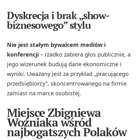
Dyskrecja i brak „show-
biznesowego” stylu
Nie jest stałym bywalcem mediów i
konferencji
– rzadko zabiera głos publicznie, a
jego wizerunek budują dane ekonomiczne i
wyniki. Uważany jest za przykład „pracującego
przedsiębiorcy”, skoncentrowanego na firmie
zamiast na marce osobistej.
Miejsce Zbigniewa
Woźniaka wśród
najbogatszych Polaków