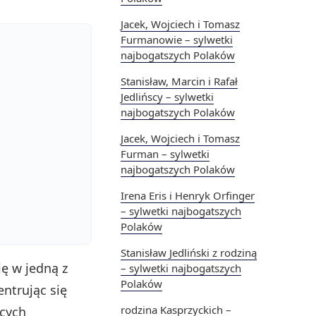
Jacek, Wojciech i Tomasz
Furmanowie – sylwetki
najbogatszych Polaków
Stanisław, Marcin i Rafał
Jedlińscy – sylwetki
najbogatszych Polaków
Jacek, Wojciech i Tomasz
Furman – sylwetki
najbogatszych Polaków
Irena Eris i Henryk Orfinger
– sylwetki najbogatszych
Polaków
Stanisław Jedliński z rodziną
ię w jedną z
– sylwetki najbogatszych
Polaków
ntrując się
rodzina Kasprzyckich –
ących