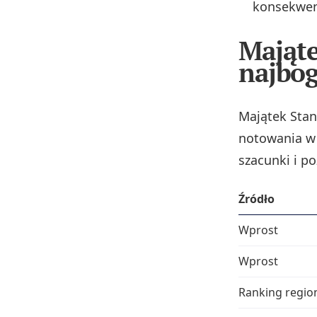
konsekwen
Mająte
najbog
Majątek Stan
notowania w 
szacunki i po
Źródło
Wprost
Wprost
Ranking region