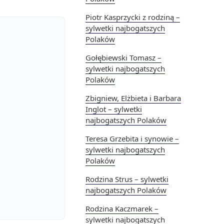
Piotr Kasprzycki z rodziną –
sylwetki najbogatszych
Polaków
Gołębiewski Tomasz –
sylwetki najbogatszych
Polaków
Zbigniew, Elżbieta i Barbara
Inglot – sylwetki
najbogatszych Polaków
Teresa Grzebita i synowie –
sylwetki najbogatszych
Polaków
Rodzina Strus – sylwetki
najbogatszych Polaków
Rodzina Kaczmarek –
sylwetki najbogatszych