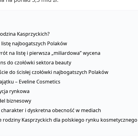
rodzina Kasprzyckich?
 listę najbogatszych Polaków
rót na listę i pierwsza „miliardowa” wycena
ns do czołówki sektora beauty
ście do ścisłej czołówki najbogatszych Polaków
jątku – Eveline Cosmetics
ycja rynkowa
el biznesowy
 charakter i dyskretna obecność w mediach
e rodziny Kasprzyckich dla polskiego rynku kosmetycznego