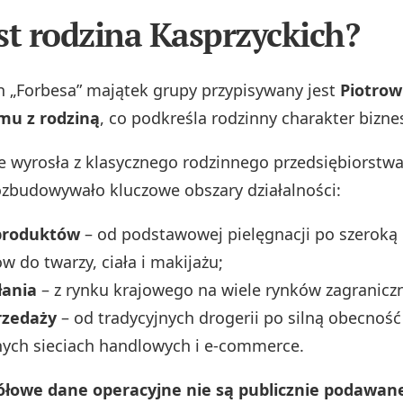
st rodzina Kasprzyckich?
 „Forbesa” majątek grupy przypisywany jest
Piotrow
mu z rodziną
, co podkreśla rodzinny charakter bizne
e wyrosła z klasycznego rodzinnego przedsiębiorstwa
zbudowywało kluczowe obszary działalności:
 produktów
– od podstawowej pielęgnacji po szeroką 
 do twarzy, ciała i makijażu;
łania
– z rynku krajowego na wiele rynków zagranicz
rzedaży
– od tradycyjnych drogerii po silną obecność
ych sieciach handlowych i e‑commerce.
ółowe dane operacyjne nie są publicznie podawane