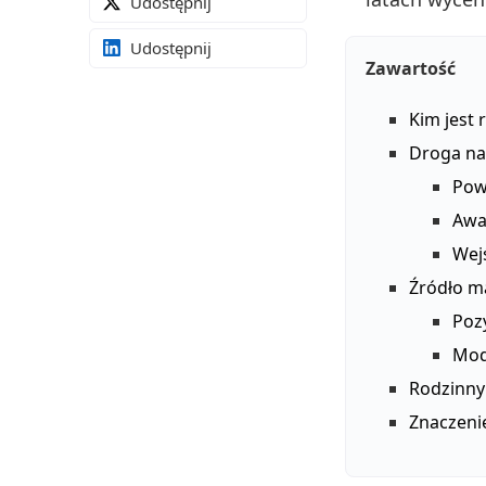
Udostępnij
Udostępnij
Zawartość
Kim jest 
Droga na
Pow
Awa
Wej
Źródło ma
Poz
Mod
Rodzinny
Znaczeni