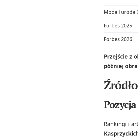
Moda i uroda 
Forbes 2025
Forbes 2026
Przejście z o
później obr
Źródło
Pozycja
Rankingi i ar
Kasprzyckic