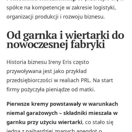
spółce na kompetencje w zakresie logistyki,
organizacji produkcji i rozwoju biznesu.
Od garnka i wiertarki do
nowoczesnej fabryki
Historia biznesu Ireny Eris często
przywoływana jest jako przykład
przedsiębiorczości w realiach PRL. Na start
firmy pożyczyła pieniądze od matki.
Pierwsze kremy powstawały w warunkach
niemal garażowych – składniki mieszała w
garnku przy użyciu wiertarki
, co stało się
jedną z najbardziej znanych anegdot o