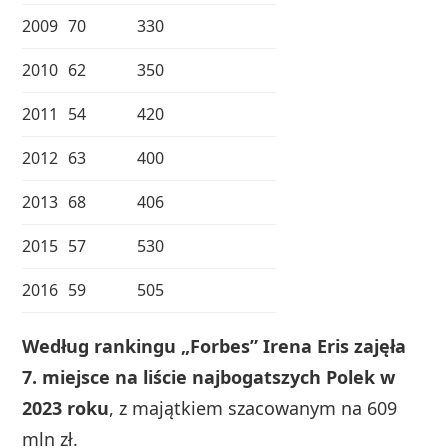
2009
70
330
2010
62
350
2011
54
420
2012
63
400
2013
68
406
2015
57
530
2016
59
505
Według rankingu „Forbes” Irena Eris zajęła
7. miejsce na liście najbogatszych Polek w
2023 roku
, z majątkiem szacowanym na 609
mln zł.