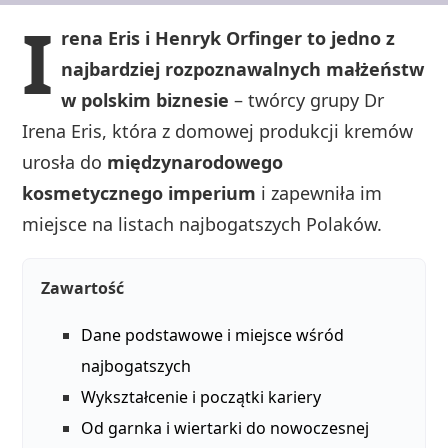
I
rena Eris i Henryk Orfinger to jedno z
najbardziej rozpoznawalnych małżeństw
w polskim biznesie
– twórcy grupy Dr
Irena Eris, która z domowej produkcji kremów
urosła do
międzynarodowego
kosmetycznego imperium
i zapewniła im
miejsce na listach najbogatszych Polaków.
Zawartość
Dane podstawowe i miejsce wśród
najbogatszych
Wykształcenie i początki kariery
Od garnka i wiertarki do nowoczesnej