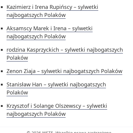
Kazimierz i Irena Rupińscy – sylwetki
najbogatszych Polaków
Aksamscy Marek i Irena – sylwetki
najbogatszych Polaków
rodzina Kasprzyckich – sylwetki najbogatszych
Polaków
Zenon Ziaja – sylwetki najbogatszych Polaków
Stanisław Han – sylwetki najbogatszych
Polaków
Krzysztof i Solange Olszewscy – sylwetki
najbogatszych Polaków
© 2026 WSTE. Wszelkie prawa zastrzeżone.