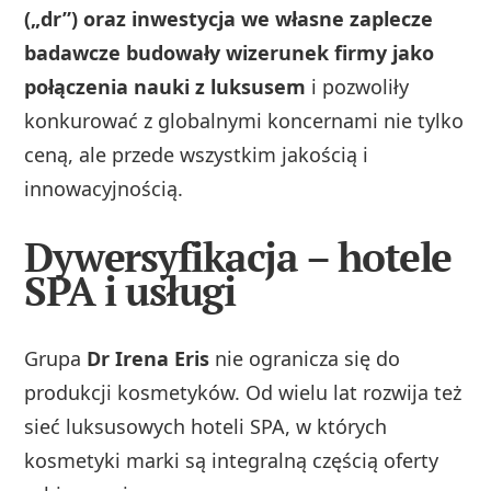
(„dr”) oraz inwestycja we własne zaplecze
badawcze budowały wizerunek firmy jako
połączenia nauki z luksusem
i pozwoliły
konkurować z globalnymi koncernami nie tylko
ceną, ale przede wszystkim jakością i
innowacyjnością.
Dywersyfikacja – hotele
SPA i usługi
Grupa
Dr Irena Eris
nie ogranicza się do
produkcji kosmetyków. Od wielu lat rozwija też
sieć luksusowych hoteli SPA, w których
kosmetyki marki są integralną częścią oferty