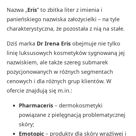
Nazwa „
Eris
” to zbitka liter z imienia i
panieńskiego nazwiska założycielki – na tyle
charakterystyczna, że pozostała z nią na stałe.
Dziś marka
Dr Irena Eris
obejmuje nie tylko
linię luksusowych kosmetyków sygnowaną jej
nazwiskiem, ale także szereg submarek
pozycjonowanych w różnych segmentach
cenowych i dla różnych grup klientów. W
ofercie znajdują się m.in.:
Pharmaceris
– dermokosmetyki
powiązane z pielęgnacją problematycznej
skóry;
Emotopic
– produkty dla skóry wrażliwej i