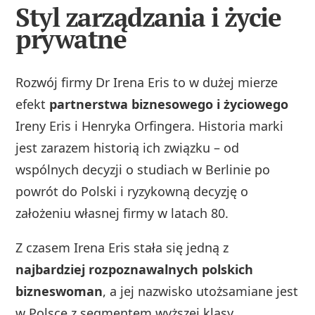
Styl zarządzania i życie
prywatne
Rozwój firmy Dr Irena Eris to w dużej mierze
efekt
partnerstwa biznesowego i życiowego
Ireny Eris i Henryka Orfingera. Historia marki
jest zarazem historią ich związku – od
wspólnych decyzji o studiach w Berlinie po
powrót do Polski i ryzykowną decyzję o
założeniu własnej firmy w latach 80.
Z czasem Irena Eris stała się jedną z
najbardziej rozpoznawalnych polskich
bizneswoman
, a jej nazwisko utożsamiane jest
w Polsce z segmentem wyższej klasy