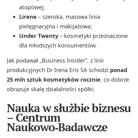
atopowej;
Lirene
– szeroka, masowa linia
pielęgnacyjna i makijażowa;
Under Twenty
– kosmetyki przeznaczone
dla młodszych konsumentów.
Jak podawał „Business Insider”, z linii
produkcyjnych Dr Irena Eris SA schodzi
ponad
25 mln sztuk kosmetyków rocznie
, co dobrze
obrazuje skalę działalności spółki.
Nauka w służbie biznesu
– Centrum
Naukowo‑Badawcze