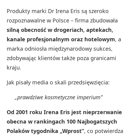
Produkty marki Dr Irena Eris są szeroko
rozpoznawalne w Polsce – firma zbudowała
silną obecność w drogeriach, aptekach,
kanale profesjonalnym oraz hotelowym
, a
marka odniosła międzynarodowy sukces,
zdobywając klientów także poza granicami
kraju.
Jak pisały media o skali przedsięwzięcia:
„prawdziwe kosmetyczne imperium”
Od 2001 roku Irena Eris jest nieprzerwanie
obecna w rankingach 100 Najbogatszych
Polaków tygodnika „Wprost”
, co potwierdza