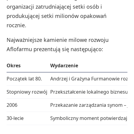
organizacji zatrudniającej setki osób i
produkującej setki milionów opakowań
rocznie.
Najważniejsze kamienie milowe rozwoju
Aflofarmu prezentują się następująco:
Okres
Wydarzenie
Początek lat 80.
Andrzej i Grażyna Furmanowie rozpo
Stopniowy rozwój
Przekształcenie lokalnego biznesu w
2006
Przekazanie zarządzania synom – Jac
30-lecie
Symboliczny moment potwierdzający s