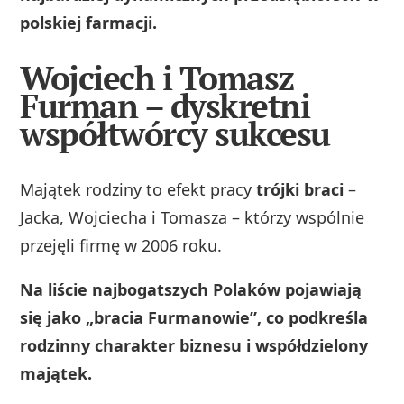
polskiej farmacji.
Wojciech i Tomasz
Furman – dyskretni
współtwórcy sukcesu
Majątek rodziny to efekt pracy
trójki braci
–
Jacka, Wojciecha i Tomasza – którzy wspólnie
przejęli firmę w 2006 roku.
Na liście najbogatszych Polaków pojawiają
się jako „bracia Furmanowie”, co podkreśla
rodzinny charakter biznesu i współdzielony
majątek.