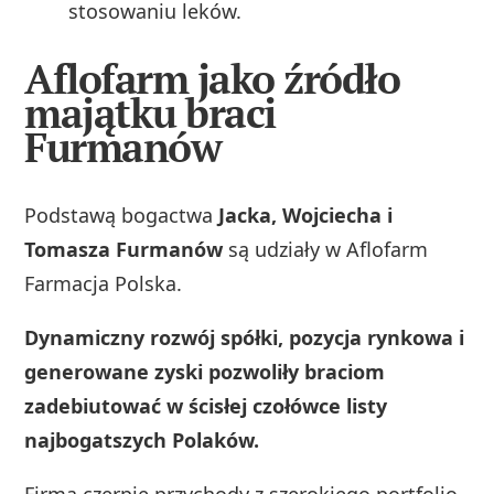
stosowaniu leków.
Aflofarm jako źródło
majątku braci
Furmanów
Podstawą bogactwa
Jacka, Wojciecha i
Tomasza Furmanów
są udziały w Aflofarm
Farmacja Polska.
Dynamiczny rozwój spółki, pozycja rynkowa i
generowane zyski pozwoliły braciom
zadebiutować w ścisłej czołówce listy
najbogatszych Polaków.
Firma czerpie przychody z szerokiego portfolio