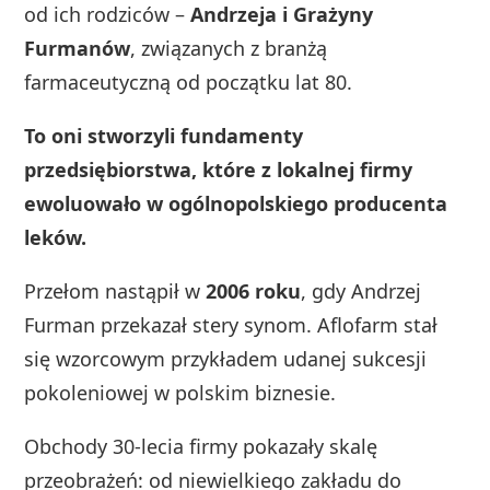
od ich rodziców –
Andrzeja i Grażyny
Furmanów
, związanych z branżą
farmaceutyczną od początku lat 80.
To oni stworzyli fundamenty
przedsiębiorstwa, które z lokalnej firmy
ewoluowało w ogólnopolskiego producenta
leków.
Przełom nastąpił w
2006 roku
, gdy Andrzej
Furman przekazał stery synom. Aflofarm stał
się wzorcowym przykładem udanej sukcesji
pokoleniowej w polskim biznesie.
Obchody 30-lecia firmy pokazały skalę
przeobrażeń: od niewielkiego zakładu do