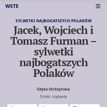
WSTE
SYLWETKI NAJBOGATSZYCH POLAKÓW
Jacek, Wojciech i
Tomasz Furman –
sylwetki
najbogatszych
Polaków
Edyta Stróżyńska
5 min. czytania