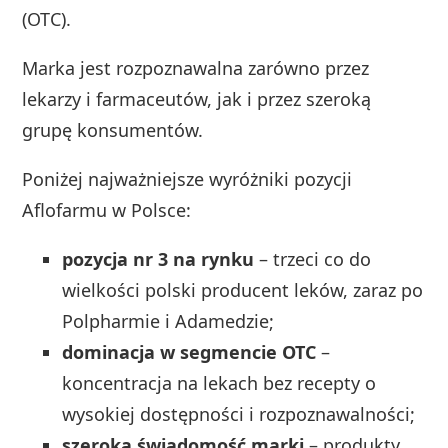
(OTC).
Marka jest rozpoznawalna zarówno przez
lekarzy i farmaceutów, jak i przez szeroką
grupę konsumentów.
Poniżej najważniejsze wyróżniki pozycji
Aflofarmu w Polsce:
pozycja nr 3 na rynku
– trzeci co do
wielkości polski producent leków, zaraz po
Polpharmie i Adamedzie;
dominacja w segmencie OTC
–
koncentracja na lekach bez recepty o
wysokiej dostępności i rozpoznawalności;
szeroka świadomość marki
– produkty