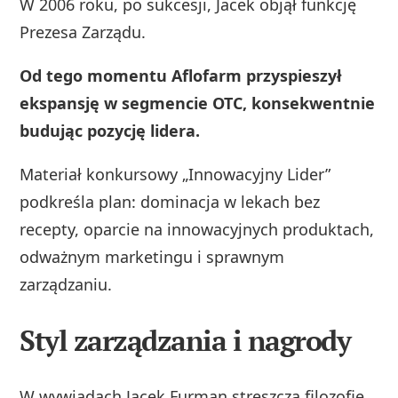
W 2006 roku, po sukcesji, Jacek objął funkcję
Prezesa Zarządu.
Od tego momentu Aflofarm przyspieszył
ekspansję w segmencie OTC, konsekwentnie
budując pozycję lidera.
Materiał konkursowy „Innowacyjny Lider”
podkreśla plan: dominacja w lekach bez
recepty, oparcie na innowacyjnych produktach,
odważnym marketingu i sprawnym
zarządzaniu.
Styl zarządzania i nagrody
W wywiadach Jacek Furman streszcza filozofię