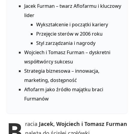
Jacek Furman – twarz Aflofarmu i kluczowy
lider
Wykształcenie i początki kariery
Przejęcie sterów w 2006 roku
Styl zarządzania i nagrody
Wojciech i Tomasz Furman – dyskretni
współtwórcy sukcesu
Strategia biznesowa – innowacja,
marketing, dostępność
Aflofarm jako źródło majątku braci
Furmanów
B
racia
Jacek, Wojciech i Tomasz Furman
należą do ścisłej czołówki