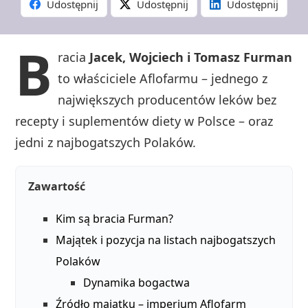
Udostępnij
Udostępnij
Udostępnij
B
racia
Jacek, Wojciech i Tomasz Furman
to właściciele Aflofarmu – jednego z
największych producentów leków bez
recepty i suplementów diety w Polsce – oraz
jedni z najbogatszych Polaków.
Zawartość
Kim są bracia Furman?
Majątek i pozycja na listach najbogatszych
Polaków
Dynamika bogactwa
Źródło majątku – imperium Aflofarm