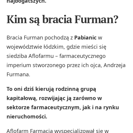
najbogatszych.
Kim są bracia Furman?
Bracia Furman pochodzą z
Pabianic
w
województwie łódzkim, gdzie mieści się
siedziba Aflofarmu – farmaceutycznego
imperium stworzonego przez ich ojca, Andrzeja
Furmana.
To oni dziś kierują rodzinną grupą
kapitałową, rozwijając ją zarówno w
sektorze farmaceutycznym, jak i na rynku
nieruchomości.
Aflofarm Farmacja wyspecjalizował się w