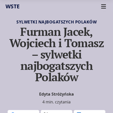
WSTE
SYLWETKI NAJBOGATSZYCH POLAKÓW
Furman Jacek,
Wojciech i Tomasz
– sylwetki
najbogatszych
Polaków
Edyta Stróżyńska
4 min. czytania