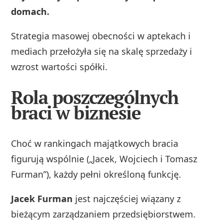
domach.
Strategia masowej obecności w aptekach i
mediach przełożyła się na skalę sprzedaży i
wzrost wartości spółki.
Rola poszczególnych
braci w biznesie
Choć w rankingach majątkowych bracia
figurują wspólnie („Jacek, Wojciech i Tomasz
Furman”), każdy pełni określoną funkcję.
Jacek Furman
jest najczęściej wiązany z
bieżącym zarządzaniem przedsiębiorstwem.