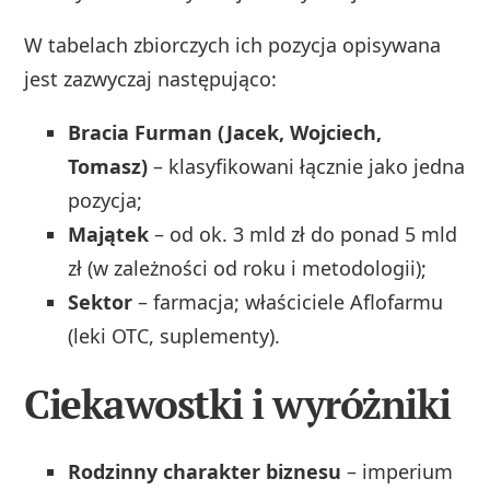
W tabelach zbiorczych ich pozycja opisywana
jest zazwyczaj następująco:
Bracia Furman (Jacek, Wojciech,
Tomasz)
– klasyfikowani łącznie jako jedna
pozycja;
Majątek
– od ok. 3 mld zł do ponad 5 mld
zł (w zależności od roku i metodologii);
Sektor
– farmacja; właściciele Aflofarmu
(leki OTC, suplementy).
Ciekawostki i wyróżniki
Rodzinny charakter biznesu
– imperium