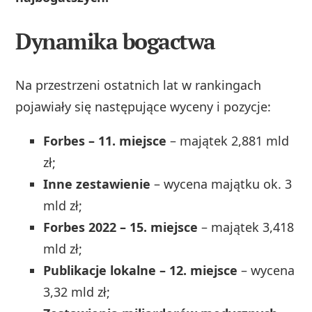
Dynamika bogactwa
Na przestrzeni ostatnich lat w rankingach
pojawiały się następujące wyceny i pozycje:
Forbes – 11. miejsce
– majątek 2,881 mld
zł;
Inne zestawienie
– wycena majątku ok. 3
mld zł;
Forbes 2022 – 15. miejsce
– majątek 3,418
mld zł;
Publikacje lokalne – 12. miejsce
– wycena
3,32 mld zł;