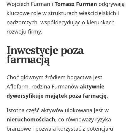
Wojciech Furman i
Tomasz Furman
odgrywają
kluczowe role w strukturach właścicielskich i
nadzorczych, współdecydując o kierunkach
rozwoju firmy.
Inwestycje poza
farmacją
Choć głównym źródłem bogactwa jest
Aflofarm, rodzina Furmanów
aktywnie
dywersyfikuje majątek poza farmację
.
Istotna część aktywów ulokowana jest w
nieruchomościach
, co równoważy ryzyka
branżowe i pozwala korzystać z potencjału