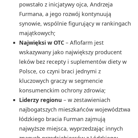
powstało z inicjatywy ojca, Andrzeja
Furmana, a jego rozwój kontynuują
synowie, wspólnie figurujący w rankingach
majątkowych;
Najwięksi w OTC
– Aflofarm jest
wskazywany jako największy producent
leków bez recepty i suplementów diety w
Polsce, co czyni braci jednymi z
kluczowych graczy w segmencie
konsumenckim ochrony zdrowia;
Liderzy regionu
– w zestawieniach
najbogatszych mieszkańców województwa
łódzkiego bracia Furman zajmują
najwyższe miejsca, wyprzedzając innych
znanych przedsiębiorców z Łódzkiego;