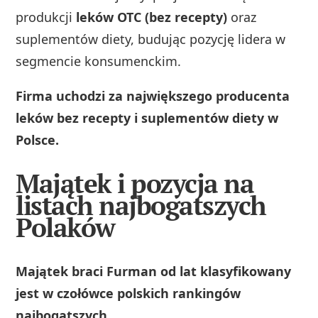
produkcji
leków OTC (bez recepty)
oraz
suplementów diety, budując pozycję lidera w
segmencie konsumenckim.
Firma uchodzi za największego producenta
leków bez recepty i suplementów diety w
Polsce.
Majątek i pozycja na
listach najbogatszych
Polaków
Majątek braci Furman od lat klasyfikowany
jest w czołówce polskich rankingów
najbogatszych.