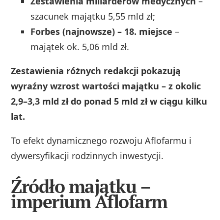
Zestawienia miliarderów medycznych
–
szacunek majątku 5,55 mld zł;
Forbes (najnowsze) – 18. miejsce
–
majątek ok. 5,06 mld zł.
Zestawienia różnych redakcji pokazują
wyraźny wzrost wartości majątku – z okolic
2,9–3,3 mld zł do ponad 5 mld zł w ciągu kilku
lat.
To efekt dynamicznego rozwoju Aflofarmu i
dywersyfikacji rodzinnych inwestycji.
Źródło majątku –
imperium Aflofarm