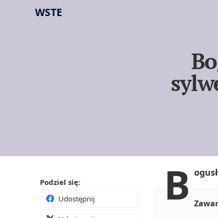
WSTE
Bo
sylw
B
ogusł
Podziel się:
Udostępnij
Zawar