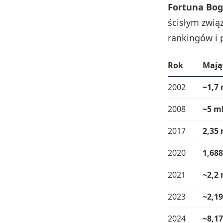
Fortuna Bog
ścisłym zwią
rankingów i 
Rok
Mają
2002
~1,7 
2008
~5 ml
2017
2,35 
2020
1,688
2021
~2,2 
2023
~2,19
2024
~8,17