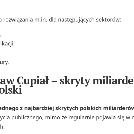
a rozwiązania m.in. dla następujących sektorów:
,
kacji,
,
ury.
aw Cupiał – skryty miliarde
lski
ednego z najbardziej skrytych polskich miliarderó
ycia publicznego, mimo że regularnie pojawia się w c
h.