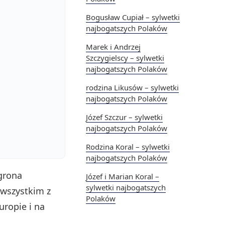
Bogusław Cupiał – sylwetki
najbogatszych Polaków
Marek i Andrzej
Szczygielscy – sylwetki
najbogatszych Polaków
rodzina Likusów – sylwetki
najbogatszych Polaków
Józef Szczur – sylwetki
najbogatszych Polaków
Rodzina Koral – sylwetki
najbogatszych Polaków
grona
Józef i Marian Koral –
sylwetki najbogatszych
 wszystkim z
Polaków
uropie i na