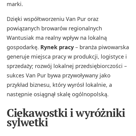
marki.
Dzięki współtworzeniu Van Pur oraz
powiązanych browarów regionalnych
Wantusiak ma realny wpływ na lokalną
gospodarkę.
Rynek pracy
– branża piwowarska
generuje miejsca pracy w produkcji, logistyce i
sprzedaży; rozwój lokalnej przedsiębiorczości –
sukces Van Pur bywa przywoływany jako
przykład biznesu, który wyrósł lokalnie, a
następnie osiągnął skalę ogólnopolską.
Ciekawostki i wyróżniki
sylwetki