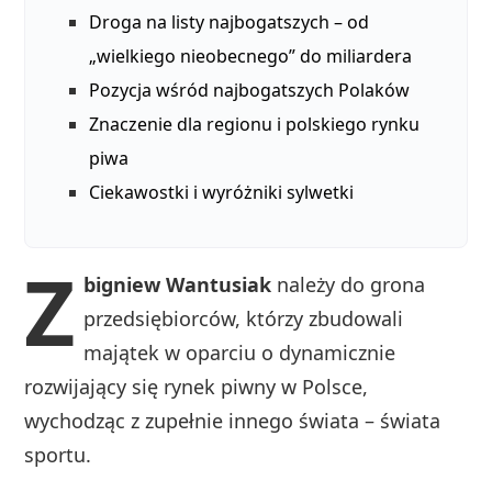
Droga na listy najbogatszych – od
„wielkiego nieobecnego” do miliardera
Pozycja wśród najbogatszych Polaków
Znaczenie dla regionu i polskiego rynku
piwa
Ciekawostki i wyróżniki sylwetki
Z
bigniew Wantusiak
należy do grona
przedsiębiorców, którzy zbudowali
majątek w oparciu o dynamicznie
rozwijający się rynek piwny w Polsce,
wychodząc z zupełnie innego świata – świata
sportu.