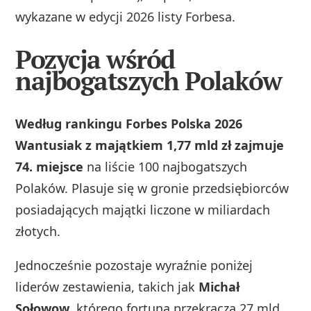
wykazane w edycji 2026 listy Forbesa.
Pozycja wśród
najbogatszych Polaków
Według rankingu Forbes Polska 2026
Wantusiak z majątkiem 1,77 mld zł zajmuje
74. miejsce
na liście 100 najbogatszych
Polaków. Plasuje się w gronie przedsiębiorców
posiadających majątki liczone w miliardach
złotych.
Jednocześnie pozostaje wyraźnie poniżej
liderów zestawienia, takich jak
Michał
Sołowow
, którego fortuna przekracza 27 mld