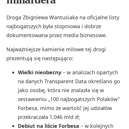
Droga Zbigniewa Wantusiaka na oficjalne listy
najbogatszych była stopniowa i dobrze
dokumentowana przez media biznesowe.
Najważniejsze kamienie milowe tej drogi
prezentują się następująco:
Wielki nieobecny
– w analizach opartych
na danych Transparent Data określano go
jako osobę, która nie znalazła się w
zestawieniu „100 najbogatszych Polaków”
Forbesa, mimo że wartość jej udziałów
przekraczała 1,046 mld zł;
Debiut na liście Forbesa
– w kolejnych