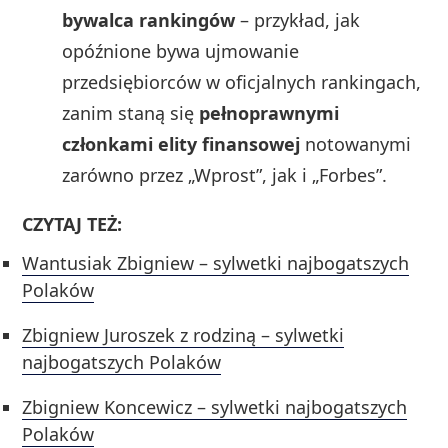
bywalca rankingów
– przykład, jak
opóźnione bywa ujmowanie
przedsiębiorców w oficjalnych rankingach,
zanim staną się
pełnoprawnymi
członkami elity finansowej
notowanymi
zarówno przez „Wprost”, jak i „Forbes”.
CZYTAJ TEŻ:
Wantusiak Zbigniew – sylwetki najbogatszych
Polaków
Zbigniew Juroszek z rodziną – sylwetki
najbogatszych Polaków
Zbigniew Koncewicz – sylwetki najbogatszych
Polaków