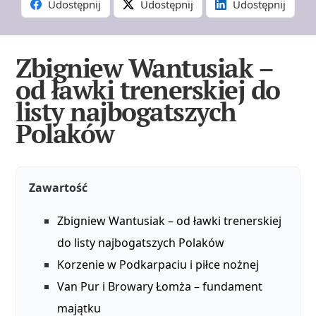
Udostępnij
Udostępnij
Udostępnij
Zbigniew Wantusiak –
od ławki trenerskiej do
listy najbogatszych
Polaków
Zawartość
Zbigniew Wantusiak – od ławki trenerskiej
do listy najbogatszych Polaków
Korzenie w Podkarpaciu i piłce nożnej
Van Pur i Browary Łomża – fundament
majątku