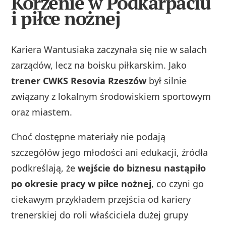
Korzenie w Podkarpaciu
i piłce nożnej
Kariera Wantusiaka zaczynała się nie w salach
zarządów, lecz na boisku piłkarskim. Jako
trener CWKS Resovia Rzeszów
był silnie
związany z lokalnym środowiskiem sportowym
oraz miastem.
Choć dostępne materiały nie podają
szczegółów jego młodości ani edukacji, źródła
podkreślają, że
wejście do biznesu nastąpiło
po okresie pracy w piłce nożnej
, co czyni go
ciekawym przykładem przejścia od kariery
trenerskiej do roli właściciela dużej grupy