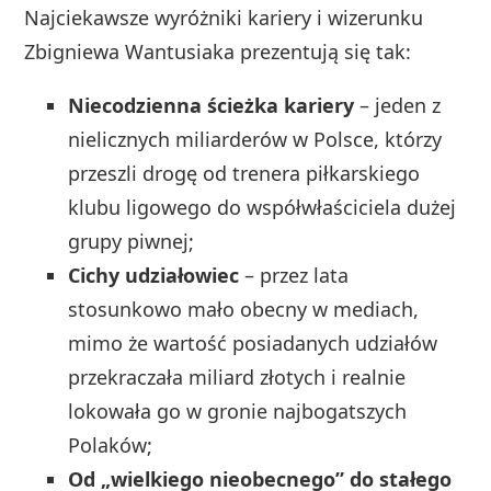
Najciekawsze wyróżniki kariery i wizerunku
Zbigniewa Wantusiaka prezentują się tak:
Niecodzienna ścieżka kariery
– jeden z
nielicznych miliarderów w Polsce, którzy
przeszli drogę od trenera piłkarskiego
klubu ligowego do współwłaściciela dużej
grupy piwnej;
Cichy udziałowiec
– przez lata
stosunkowo mało obecny w mediach,
mimo że wartość posiadanych udziałów
przekraczała miliard złotych i realnie
lokowała go w gronie najbogatszych
Polaków;
Od „wielkiego nieobecnego” do stałego