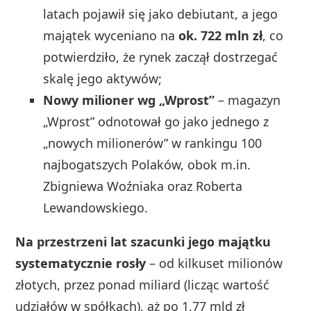
latach pojawił się jako debiutant, a jego
majątek wyceniano na
ok. 722 mln zł
, co
potwierdziło, że rynek zaczął dostrzegać
skalę jego aktywów;
Nowy milioner wg „Wprost”
– magazyn
„Wprost” odnotował go jako jednego z
„nowych milionerów” w rankingu 100
najbogatszych Polaków, obok m.in.
Zbigniewa Woźniaka oraz Roberta
Lewandowskiego.
Na przestrzeni lat szacunki jego majątku
systematycznie rosły
– od kilkuset milionów
złotych, przez ponad miliard (licząc wartość
udziałów w spółkach), aż po 1,77 mld zł