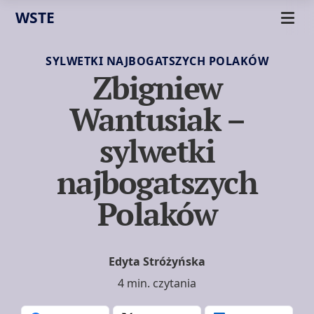
WSTE
SYLWETKI NAJBOGATSZYCH POLAKÓW
Zbigniew
Wantusiak –
sylwetki
najbogatszych
Polaków
Edyta Stróżyńska
4 min. czytania