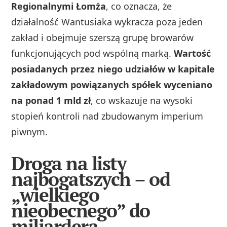
Regionalnymi Łomża
, co oznacza, że
działalność Wantusiaka wykracza poza jeden
zakład i obejmuje szerszą grupę browarów
funkcjonujących pod wspólną marką.
Wartość
posiadanych przez niego udziałów w kapitale
zakładowym powiązanych spółek wyceniano
na ponad 1 mld zł
, co wskazuje na wysoki
stopień kontroli nad zbudowanym imperium
piwnym.
Droga na listy
najbogatszych – od
„wielkiego
nieobecnego” do
miliardera