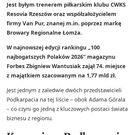
Jest byłym trenerem piłkarskim klubu CWKS
Resovia Rzeszów oraz współzałożycielem
firmy Van Pur, znanej m.in. poprzez markę
Browary Regionalne Łomża.
W najnowszej edycji rankingu „100
najbogatszych Polaków 2026” magazynu
Forbes Zbigniew Wantusiak zajął 74. miejsce
z majątkiem szacowanym na 1,77 mld zł.
Jest jednym z zaledwie dwóch przedstawicieli
Podkarpacia na tej liście – obok Adama Górala
– co czyni go jedną z kluczowych postaci świata
biznesu z regionu.