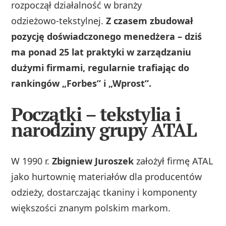
rozpoczął działalność w branży
odzieżowo‑tekstylnej.
Z czasem zbudował
pozycję doświadczonego menedżera – dziś
ma ponad 25 lat praktyki w zarządzaniu
dużymi firmami, regularnie trafiając do
rankingów „Forbes” i „Wprost”.
Początki – tekstylia i
narodziny grupy ATAL
W 1990 r.
Zbigniew Juroszek
założył firmę ATAL
jako hurtownię materiałów dla producentów
odzieży, dostarczając tkaniny i komponenty
większości znanym polskim markom.