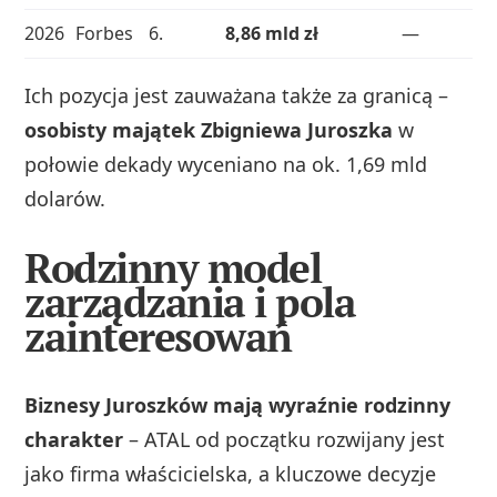
2026
Forbes
6.
8,86 mld zł
—
Ich pozycja jest zauważana także za granicą –
osobisty majątek Zbigniewa Juroszka
w
połowie dekady wyceniano na ok. 1,69 mld
dolarów.
Rodzinny model
zarządzania i pola
zainteresowań
Biznesy Juroszków mają wyraźnie rodzinny
charakter
– ATAL od początku rozwijany jest
jako firma właścicielska, a kluczowe decyzje