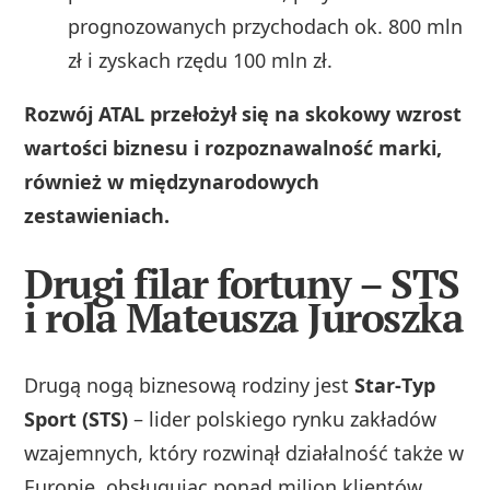
prognozowanych przychodach ok. 800 mln
zł i zyskach rzędu 100 mln zł.
Rozwój ATAL przełożył się na skokowy wzrost
wartości biznesu i rozpoznawalność marki,
również w międzynarodowych
zestawieniach.
Drugi filar fortuny – STS
i rola Mateusza Juroszka
Drugą nogą biznesową rodziny jest
Star‑Typ
Sport (STS)
– lider polskiego rynku zakładów
wzajemnych, który rozwinął działalność także w
Europie, obsługując ponad milion klientów.