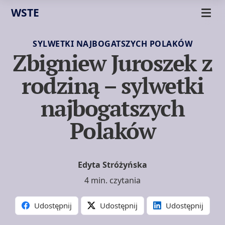
WSTE
SYLWETKI NAJBOGATSZYCH POLAKÓW
Zbigniew Juroszek z
rodziną – sylwetki
najbogatszych
Polaków
Edyta Stróżyńska
4 min. czytania
Udostępnij
Udostępnij
Udostępnij