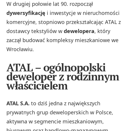
W drugiej połowie lat 90. rozpoczął
dywersyfikację
i inwestycje w nieruchomości
komercyjne, stopniowo przekształcając ATAL z
dostawcy tekstyliów w
dewelopera
, który
zaczął budować kompleksy mieszkaniowe we
Wrocławiu.
ATAL – ogólnopolski
deweloper z rodzinnym
właścicielem
ATAL S.A.
to dziś jedna z największych
prywatnych grup deweloperskich w Polsce,
aktywna w segmencie mieszkaniowym,
biurowym oraz handlowo‑magazynowym.