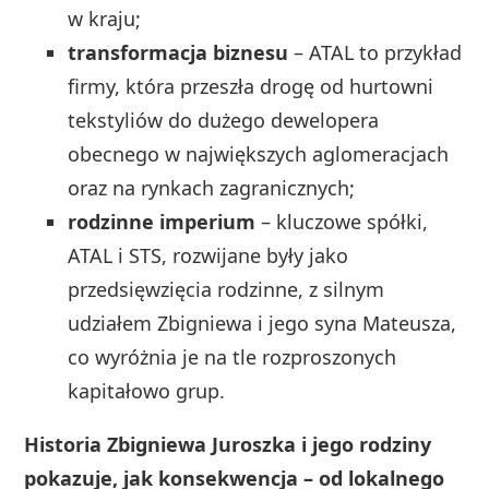
w kraju;
transformacja biznesu
– ATAL to przykład
firmy, która przeszła drogę od hurtowni
tekstyliów do dużego dewelopera
obecnego w największych aglomeracjach
oraz na rynkach zagranicznych;
rodzinne imperium
– kluczowe spółki,
ATAL i STS, rozwijane były jako
przedsięwzięcia rodzinne, z silnym
udziałem Zbigniewa i jego syna Mateusza,
co wyróżnia je na tle rozproszonych
kapitałowo grup.
Historia Zbigniewa Juroszka i jego rodziny
pokazuje, jak konsekwencja – od lokalnego