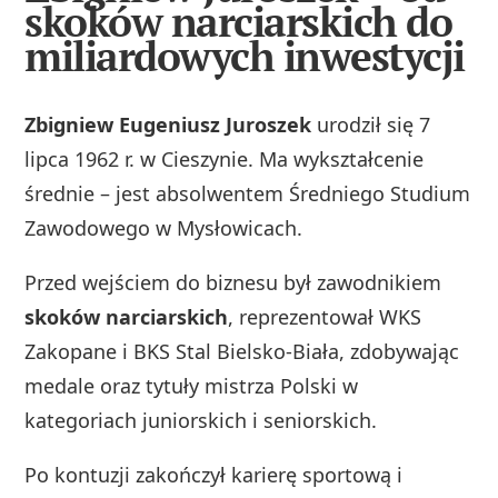
skoków narciarskich do
miliardowych inwestycji
Zbigniew Eugeniusz Juroszek
urodził się 7
lipca 1962 r. w Cieszynie. Ma wykształcenie
średnie – jest absolwentem Średniego Studium
Zawodowego w Mysłowicach.
Przed wejściem do biznesu był zawodnikiem
skoków narciarskich
, reprezentował WKS
Zakopane i BKS Stal Bielsko-Biała, zdobywając
medale oraz tytuły mistrza Polski w
kategoriach juniorskich i seniorskich.
Po kontuzji zakończył karierę sportową i