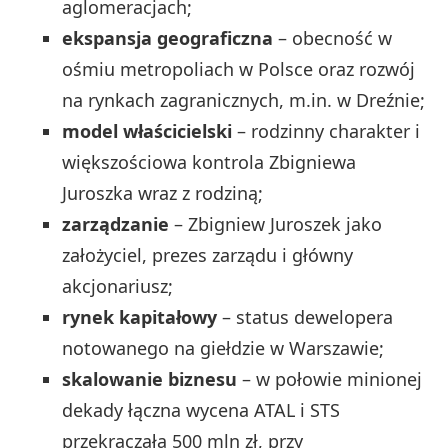
aglomeracjach;
ekspansja geograficzna
– obecność w
ośmiu metropoliach w Polsce oraz rozwój
na rynkach zagranicznych, m.in. w Dreźnie;
model właścicielski
– rodzinny charakter i
większościowa kontrola Zbigniewa
Juroszka wraz z rodziną;
zarządzanie
– Zbigniew Juroszek jako
założyciel, prezes zarządu i główny
akcjonariusz;
rynek kapitałowy
– status dewelopera
notowanego na giełdzie w Warszawie;
skalowanie biznesu
– w połowie minionej
dekady łączna wycena ATAL i STS
przekraczała 500 mln zł, przy