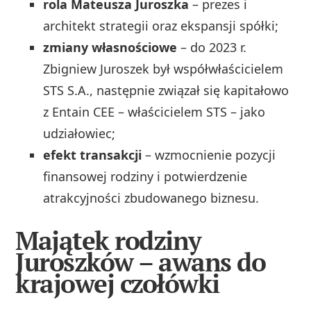
rola Mateusza Juroszka
– prezes i
architekt strategii oraz ekspansji spółki;
zmiany własnościowe
– do 2023 r.
Zbigniew Juroszek był współwłaścicielem
STS S.A., następnie związał się kapitałowo
z Entain CEE – właścicielem STS – jako
udziałowiec;
efekt transakcji
– wzmocnienie pozycji
finansowej rodziny i potwierdzenie
atrakcyjności zbudowanego biznesu.
Majątek rodziny
Juroszków – awans do
krajowej czołówki