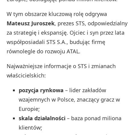
W tym obszarze kluczową rolę odgrywa
Mateusz Juroszek
, prezes STS, odpowiedzialny
za strategię i ekspansję. Ojciec i syn przez lata
współposiadali STS S.A., budując firmę
równolegle do rozwoju ATAL.
Najważniejsze informacje o STS i zmianach
właścicielskich:
pozycja rynkowa
– lider zakładów
wzajemnych w Polsce, znaczący gracz w
Europie;
skala działalności
– baza ponad miliona
klientów;