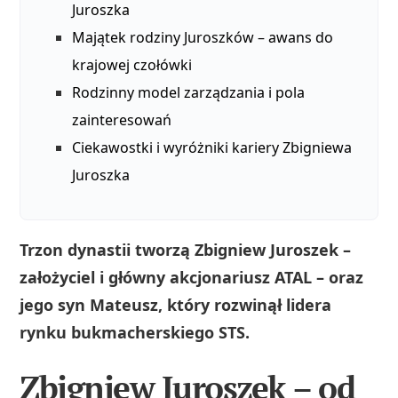
Juroszka
Majątek rodziny Juroszków – awans do
krajowej czołówki
Rodzinny model zarządzania i pola
zainteresowań
Ciekawostki i wyróżniki kariery Zbigniewa
Juroszka
Trzon dynastii tworzą Zbigniew Juroszek –
założyciel i główny akcjonariusz ATAL – oraz
jego syn Mateusz, który rozwinął lidera
rynku bukmacherskiego STS.
Zbigniew Juroszek – od