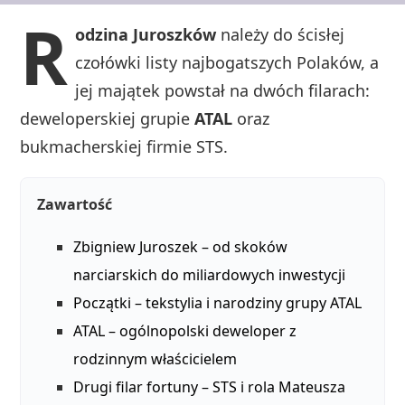
R
odzina Juroszków
należy do ścisłej
czołówki listy najbogatszych Polaków, a
jej majątek powstał na dwóch filarach:
deweloperskiej grupie
ATAL
oraz
bukmacherskiej firmie STS.
Zawartość
Zbigniew Juroszek – od skoków
narciarskich do miliardowych inwestycji
Początki – tekstylia i narodziny grupy ATAL
ATAL – ogólnopolski deweloper z
rodzinnym właścicielem
Drugi filar fortuny – STS i rola Mateusza