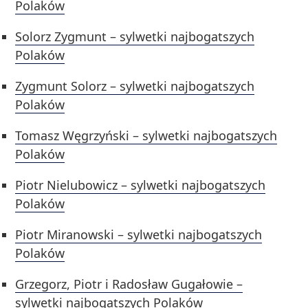
Polaków
Solorz Zygmunt – sylwetki najbogatszych
Polaków
Zygmunt Solorz – sylwetki najbogatszych
Polaków
Tomasz Węgrzyński – sylwetki najbogatszych
Polaków
Piotr Nielubowicz – sylwetki najbogatszych
Polaków
Piotr Miranowski – sylwetki najbogatszych
Polaków
Grzegorz, Piotr i Radosław Gugałowie –
sylwetki najbogatszych Polaków