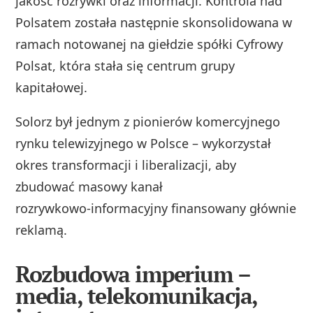
jakość rozrywki oraz informacji. Kontrola nad
Polsatem została następnie skonsolidowana w
ramach notowanej na giełdzie spółki Cyfrowy
Polsat, która stała się centrum grupy
kapitałowej.
Solorz był jednym z pionierów komercyjnego
rynku telewizyjnego w Polsce – wykorzystał
okres transformacji i liberalizacji, aby
zbudować masowy kanał
rozrywkowo‑informacyjny finansowany głównie
reklamą.
Rozbudowa imperium –
media, telekomunikacja,