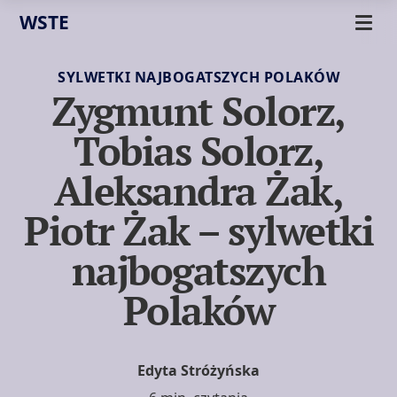
WSTE
SYLWETKI NAJBOGATSZYCH POLAKÓW
Zygmunt Solorz,
Tobias Solorz,
Aleksandra Żak,
Piotr Żak – sylwetki
najbogatszych
Polaków
Edyta Stróżyńska