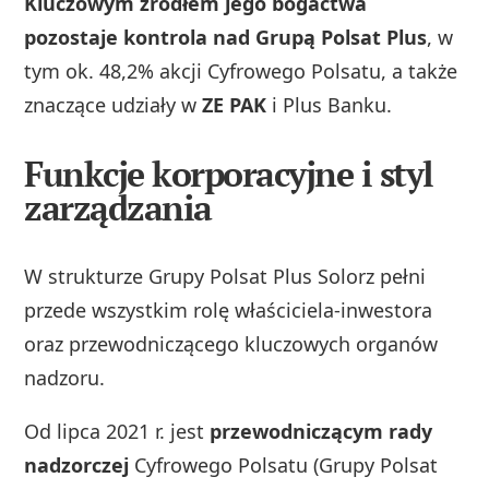
Kluczowym źródłem jego bogactwa
pozostaje kontrola nad Grupą Polsat Plus
, w
tym ok. 48,2% akcji Cyfrowego Polsatu, a także
znaczące udziały w
ZE PAK
i Plus Banku.
Funkcje korporacyjne i styl
zarządzania
W strukturze Grupy Polsat Plus Solorz pełni
przede wszystkim rolę właściciela‑inwestora
oraz przewodniczącego kluczowych organów
nadzoru.
Od lipca 2021 r. jest
przewodniczącym rady
nadzorczej
Cyfrowego Polsatu (Grupy Polsat