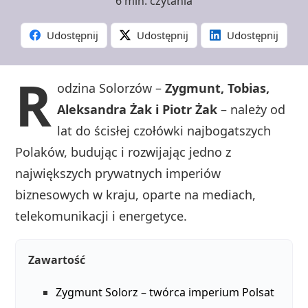
6 min. czytania
Udostępnij
Udostępnij
Udostępnij
R
odzina Solorzów –
Zygmunt, Tobias,
Aleksandra Żak i Piotr Żak
– należy od
lat do ścisłej czołówki najbogatszych
Polaków, budując i rozwijając jedno z
największych prywatnych imperiów
biznesowych w kraju, oparte na mediach,
telekomunikacji i energetyce.
Zawartość
Zygmunt Solorz – twórca imperium Polsat