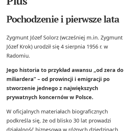
Plus
Pochodzenie i pierwsze lata
Zygmunt Józef Solorz (wcześniej m.in. Zygmunt
Józef Krok) urodził się 4 sierpnia 1956 r. w
Radomiu.
Jego historia to przykład awansu „od zera do
miliardera” – od prowincji i emigracji po
stworzenie jednego z największych
prywatnych koncernów w Polsce.
W oficjalnych materiałach biograficznych
podkreśla się, że od blisko 30 lat prowadzi
działalność biznesową w różnych dziedzinach