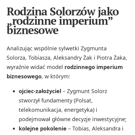
Rodzina Solorzów jako
„rodzinne imperium”
biznesowe
Analizując wspólnie sylwetki Zygmunta
Solorza, Tobiasza, Aleksandry Żak i Piotra Żaka,
wyraźnie widać model
rodzinnego imperium
biznesowego
, w którym:
ojciec‑założyciel
– Zygmunt Solorz
stworzył fundamenty (Polsat,
telekomunikacja, energetyka) i
podejmował główne decyzje inwestycyjne;
kolejne pokolenie
– Tobias, Aleksandra i