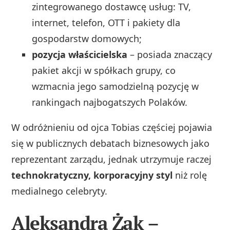
zintegrowanego dostawcę usług: TV,
internet, telefon, OTT i pakiety dla
gospodarstw domowych;
pozycja właścicielska
– posiada znaczący
pakiet akcji w spółkach grupy, co
wzmacnia jego samodzielną pozycję w
rankingach najbogatszych Polaków.
W odróżnieniu od ojca Tobias częściej pojawia
się w publicznych debatach biznesowych jako
reprezentant zarządu, jednak utrzymuje raczej
technokratyczny, korporacyjny styl
niż rolę
medialnego celebryty.
Aleksandra Żak –