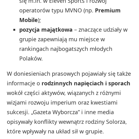
się m.in. w Eleven Sports i rozwój
operatorów typu MVNO (np.
Premium
Mobile
);
pozycja majątkowa
– znaczące udziały w
grupie zapewniają mu miejsce w
rankingach najbogatszych młodych
Polaków.
W doniesieniach prasowych pojawiały się także
informacje o
rodzinnych napięciach i sporach
wokół części aktywów, wiązanych z różnymi
wizjami rozwoju imperium oraz kwestiami
sukcesji. „Gazeta Wyborcza” i inne media
opisywały konflikty wewnątrz rodziny Solorza,
które wpływały na układ sił w grupie.