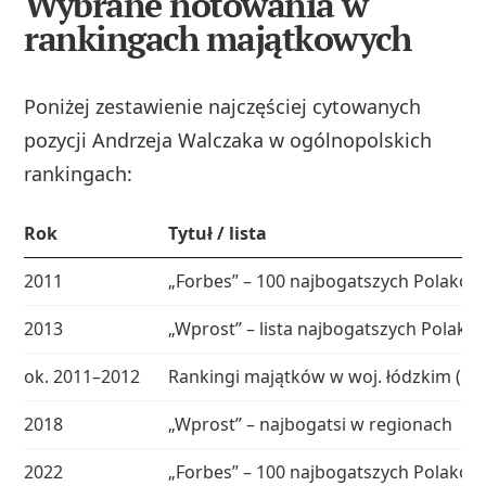
Wybrane notowania w
rankingach majątkowych
Poniżej zestawienie najczęściej cytowanych
pozycji Andrzeja Walczaka w ogólnopolskich
rankingach:
Rok
Tytuł / lista
2011
„Forbes” – 100 najbogatszych Polaków
2013
„Wprost” – lista najbogatszych Polakó
ok. 2011–2012
Rankingi majątków w woj. łódzkim (me
2018
„Wprost” – najbogatsi w regionach
2022
„Forbes” – 100 najbogatszych Polaków