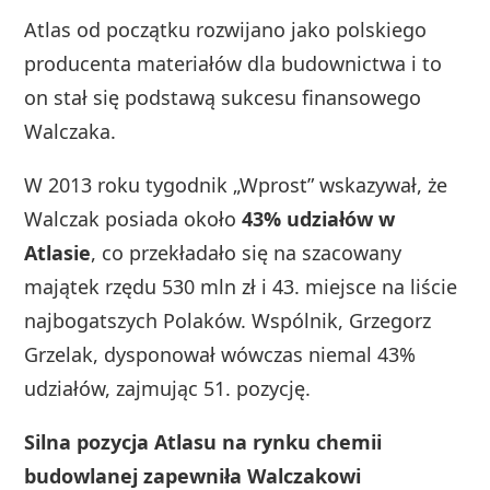
Atlas od początku rozwijano jako polskiego
producenta materiałów dla budownictwa i to
on stał się podstawą sukcesu finansowego
Walczaka.
W 2013 roku tygodnik „Wprost” wskazywał, że
Walczak posiada około
43% udziałów w
Atlasie
, co przekładało się na szacowany
majątek rzędu 530 mln zł i 43. miejsce na liście
najbogatszych Polaków. Wspólnik, Grzegorz
Grzelak, dysponował wówczas niemal 43%
udziałów, zajmując 51. pozycję.
Silna pozycja Atlasu na rynku chemii
budowlanej zapewniła Walczakowi