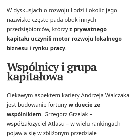
W dyskusjach o rozwoju Łodzi i okolic jego
nazwisko często pada obok innych
przedsiębiorców, którzy
z prywatnego
kapitału uczynili motor rozwoju lokalnego
biznesu i rynku pracy
.
Wspólnicy i grupa
kapitałowa
Ciekawym aspektem kariery Andrzeja Walczaka
jest budowanie fortuny
w duecie ze
wspólnikiem
. Grzegorz Grzelak –
współzałożyciel Atlasu – w wielu rankingach
pojawia się w zbliżonym przedziale