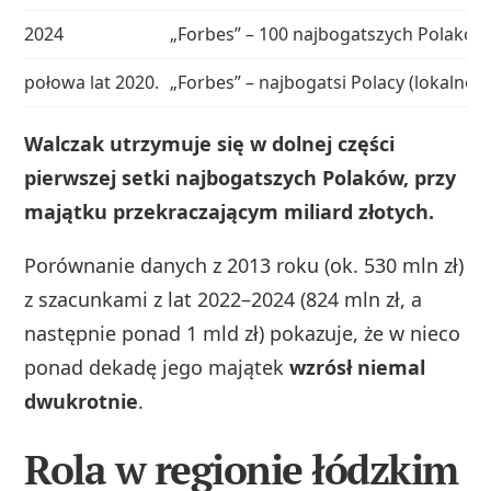
2024
„Forbes” – 100 najbogatszych Polaków
połowa lat 2020.
„Forbes” – najbogatsi Polacy (lokalne
Walczak utrzymuje się w dolnej części
pierwszej setki najbogatszych Polaków, przy
majątku przekraczającym miliard złotych.
Porównanie danych z 2013 roku (ok. 530 mln zł)
z szacunkami z lat 2022–2024 (824 mln zł, a
następnie ponad 1 mld zł) pokazuje, że w nieco
ponad dekadę jego majątek
wzrósł niemal
dwukrotnie
.
Rola w regionie łódzkim