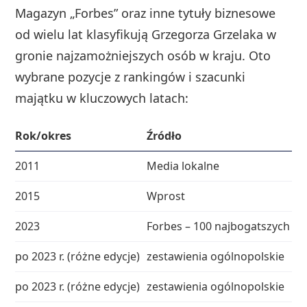
Magazyn „Forbes” oraz inne tytuły biznesowe
od wielu lat klasyfikują Grzegorza Grzelaka w
gronie najzamożniejszych osób w kraju. Oto
wybrane pozycje z rankingów i szacunki
majątku w kluczowych latach:
Rok/okres
Źródło
2011
Media lokalne
2015
Wprost
2023
Forbes – 100 najbogatszych P
po 2023 r. (różne edycje)
zestawienia ogólnopolskie
po 2023 r. (różne edycje)
zestawienia ogólnopolskie