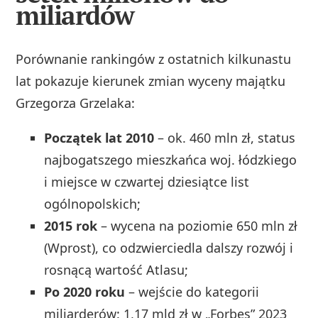
miliardów
Porównanie rankingów z ostatnich kilkunastu
lat pokazuje kierunek zmian wyceny majątku
Grzegorza Grzelaka:
Początek lat 2010
– ok. 460 mln zł, status
najbogatszego mieszkańca woj. łódzkiego
i miejsce w czwartej dziesiątce list
ogólnopolskich;
2015 rok
– wycena na poziomie 650 mln zł
(Wprost), co odzwierciedla dalszy rozwój i
rosnącą wartość Atlasu;
Po 2020 roku
– wejście do kategorii
miliarderów: 1,17 mld zł w „Forbes” 2023