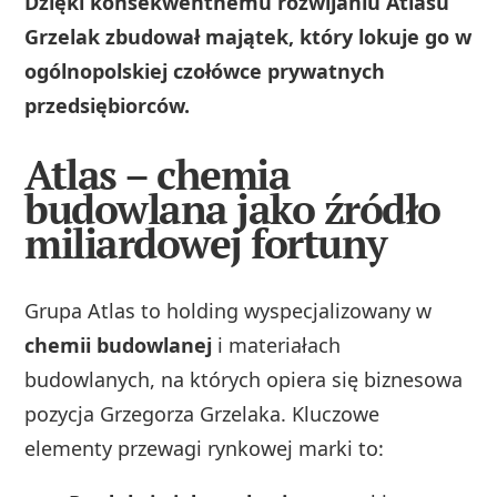
Dzięki konsekwentnemu rozwijaniu Atlasu
Grzelak zbudował majątek, który lokuje go w
ogólnopolskiej czołówce prywatnych
przedsiębiorców.
Atlas – chemia
budowlana jako źródło
miliardowej fortuny
Grupa Atlas to holding wyspecjalizowany w
chemii budowlanej
i materiałach
budowlanych, na których opiera się biznesowa
pozycja Grzegorza Grzelaka. Kluczowe
elementy przewagi rynkowej marki to: