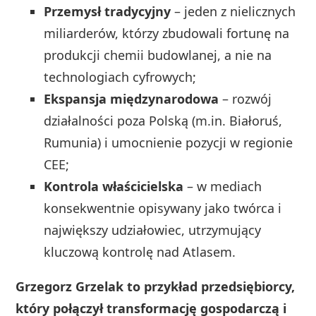
Przemysł tradycyjny
– jeden z nielicznych
miliarderów, którzy zbudowali fortunę na
produkcji chemii budowlanej, a nie na
technologiach cyfrowych;
Ekspansja międzynarodowa
– rozwój
działalności poza Polską (m.in. Białoruś,
Rumunia) i umocnienie pozycji w regionie
CEE;
Kontrola właścicielska
– w mediach
konsekwentnie opisywany jako twórca i
największy udziałowiec, utrzymujący
kluczową kontrolę nad Atlasem.
Grzegorz Grzelak to przykład przedsiębiorcy,
który połączył transformację gospodarczą i