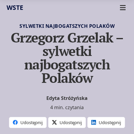
WSTE
SYLWETKI NAJBOGATSZYCH POLAKÓW
Grzegorz Grzelak –
sylwetki
najbogatszych
Polaków
Edyta Stróżyńska
4 min. czytania
Udostępnij
Udostępnij
Udostępnij