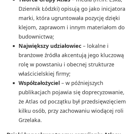
Dziennik Łódzki) opisują go jako inicjatora
marki, która ugruntowała pozycję dzięki
klejom, zaprawom i innym materiałom do
budownictwa;
Największy udziałowiec
– lokalne i
branżowe źródła akcentują jego kluczową
rolę w powstaniu i obecnej strukturze
właścicielskiej firmy;
Współzałożyciel
– w późniejszych
publikacjach pojawia się doprecyzowanie,
że Atlas od początku był przedsięwzięciem
kilku osób, przy zachowaniu wiodącej roli
Grzelaka.