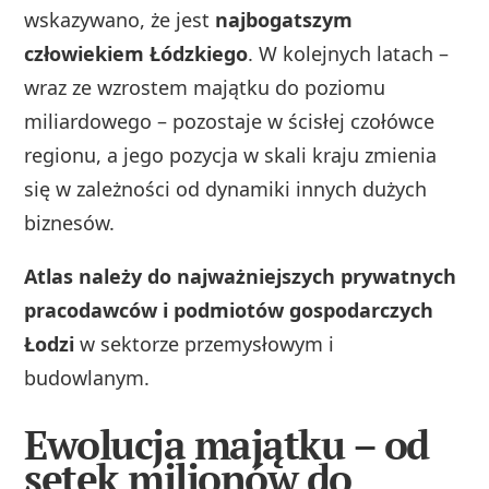
wskazywano, że jest
najbogatszym
człowiekiem Łódzkiego
. W kolejnych latach –
wraz ze wzrostem majątku do poziomu
miliardowego – pozostaje w ścisłej czołówce
regionu, a jego pozycja w skali kraju zmienia
się w zależności od dynamiki innych dużych
biznesów.
Atlas należy do najważniejszych prywatnych
pracodawców i podmiotów gospodarczych
Łodzi
w sektorze przemysłowym i
budowlanym.
Ewolucja majątku – od
setek milionów do