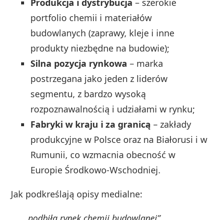
Produkcja i dystrybucja
– szerokie
portfolio chemii i materiałów
budowlanych (zaprawy, kleje i inne
produkty niezbędne na budowie);
Silna pozycja rynkowa
– marka
postrzegana jako jeden z liderów
segmentu, z bardzo wysoką
rozpoznawalnością i udziałami w rynku;
Fabryki w kraju i za granicą
– zakłady
produkcyjne w Polsce oraz na Białorusi i w
Rumunii, co wzmacnia obecność w
Europie Środkowo‑Wschodniej.
Jak podkreślają opisy medialne:
„podbiła rynek chemii budowlanej”.