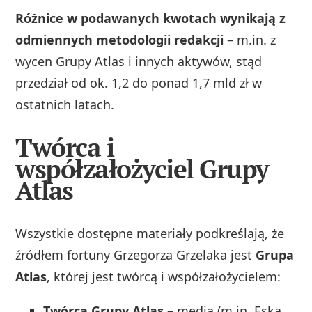
Różnice w podawanych kwotach wynikają z
odmiennych metodologii redakcji
– m.in. z
wycen Grupy Atlas i innych aktywów, stąd
przedział od ok. 1,2 do ponad 1,7 mld zł w
ostatnich latach.
Twórca i
współzałożyciel Grupy
Atlas
Wszystkie dostępne materiały podkreślają, że
źródłem fortuny Grzegorza Grzelaka jest
Grupa
Atlas
, której jest twórcą i współzałożycielem:
Twórca Grupy Atlas
– media (m.in. Eska,