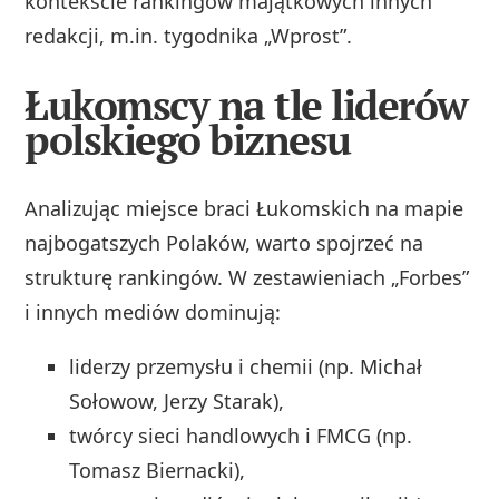
kontekście rankingów majątkowych innych
redakcji, m.in. tygodnika „Wprost”.
Łukomscy na tle liderów
polskiego biznesu
Analizując miejsce braci Łukomskich na mapie
najbogatszych Polaków, warto spojrzeć na
strukturę rankingów. W zestawieniach „Forbes”
i innych mediów dominują:
liderzy przemysłu i chemii (np. Michał
Sołowow, Jerzy Starak),
twórcy sieci handlowych i FMCG (np.
Tomasz Biernacki),