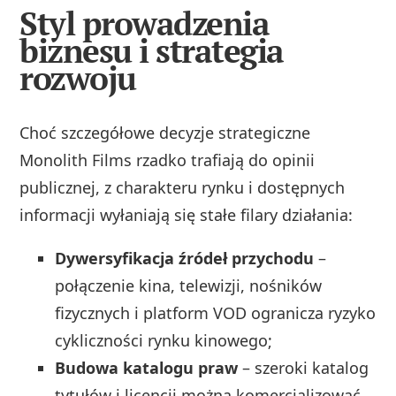
Styl prowadzenia
biznesu i strategia
rozwoju
Choć szczegółowe decyzje strategiczne
Monolith Films rzadko trafiają do opinii
publicznej, z charakteru rynku i dostępnych
informacji wyłaniają się stałe filary działania:
Dywersyfikacja źródeł przychodu
–
połączenie kina, telewizji, nośników
fizycznych i platform VOD ogranicza ryzyko
cykliczności rynku kinowego;
Budowa katalogu praw
– szeroki katalog
tytułów i licencji można komercjalizować