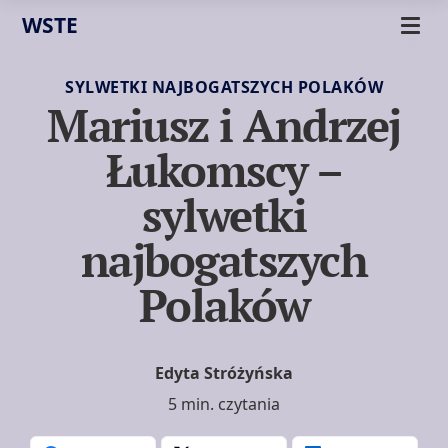
WSTE
SYLWETKI NAJBOGATSZYCH POLAKÓW
Mariusz i Andrzej
Łukomscy –
sylwetki
najbogatszych
Polaków
Edyta Stróżyńska
5 min. czytania