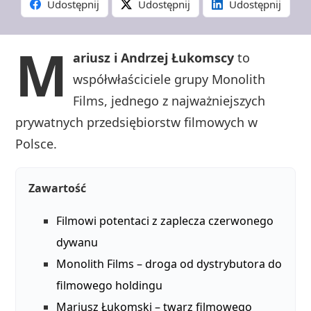
Udostępnij
Udostępnij
Udostępnij
M
ariusz i Andrzej Łukomscy
to
współwłaściciele grupy Monolith
Films, jednego z najważniejszych
prywatnych przedsiębiorstw filmowych w
Polsce.
Zawartość
Filmowi potentaci z zaplecza czerwonego
dywanu
Monolith Films – droga od dystrybutora do
filmowego holdingu
Mariusz Łukomski – twarz filmowego