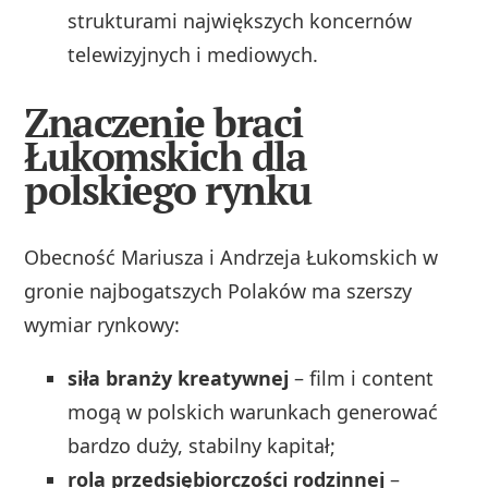
strukturami największych koncernów
telewizyjnych i mediowych.
Znaczenie braci
Łukomskich dla
polskiego rynku
Obecność Mariusza i Andrzeja Łukomskich w
gronie najbogatszych Polaków ma szerszy
wymiar rynkowy:
siła branży kreatywnej
– film i content
mogą w polskich warunkach generować
bardzo duży, stabilny kapitał;
rola przedsiębiorczości rodzinnej
–