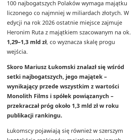
100 najbogatszych Polaków wymaga majątku
liczonego co najmniej w miliardach złotych. W
edycji na rok 2026 ostatnie miejsce zajmuje
Heronim Ruta z majątkiem szacowanym na ok.
1,29–1,3 mld zł
, co wyznacza skalę progu
wejścia.
Skoro Mariusz Łukomski znalazł się wśród
setki najbogatszych, jego majątek –
wynikający przede wszystkim z wartości
Monolith Films i spółek powiązanych –
przekraczał próg około 1,3 mld zł w roku
publikacji rankingu.
Łukomscy pojawiają się również w szerszym