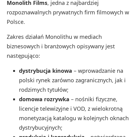
Monolith Films
, jedna z najbardziej
rozpoznawalnych prywatnych firm filmowych w
Polsce.
Zakres działań Monolithu w mediach
biznesowych i branżowych opisywany jest
następująco:
dystrybucja kinowa
– wprowadzanie na
polski rynek zarówno zagranicznych, jak i
rodzimych tytułów;
domowa rozrywka
– nośniki fizyczne,
licencje telewizyjne i VOD, z wielokrotną
monetyzacją katalogu w kolejnych oknach
dystrybucyjnych;
produkcja i koprodukcja
– potwierdzana