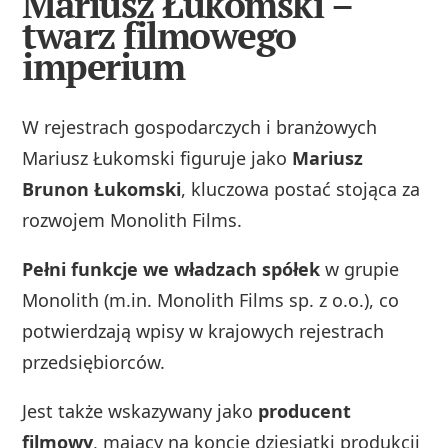
Mariusz Łukomski –
twarz filmowego
imperium
W rejestrach gospodarczych i branżowych
Mariusz Łukomski figuruje jako
Mariusz
Brunon Łukomski
, kluczowa postać stojąca za
rozwojem Monolith Films.
Pełni funkcje we władzach spółek
w grupie
Monolith (m.in. Monolith Films sp. z o.o.), co
potwierdzają wpisy w krajowych rejestrach
przedsiębiorców.
Jest także wskazywany jako
producent
filmowy
, mający na koncie dziesiątki produkcji