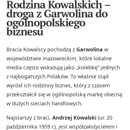
Rodzina Kowalskich –
droga z Garwolina do
ogólnopolskiego
biznesu
Bracia Kowalscy pochodzą z
Garwolina
w
województwie mazowieckim, które lokalne
media często wskazują jako „kolebkę” jednych
z najbogatszych Polaków. To właśnie stąd
wyrósł ich rodzinny biznes, który z czasem
przekształcił się w ogólnopolską markę obecną
w dużych sieciach handlowych.
Najstarszy z braci,
Andrzej Kowalski
(ur. 20
października 1959 r.), jest współzałożycielem i