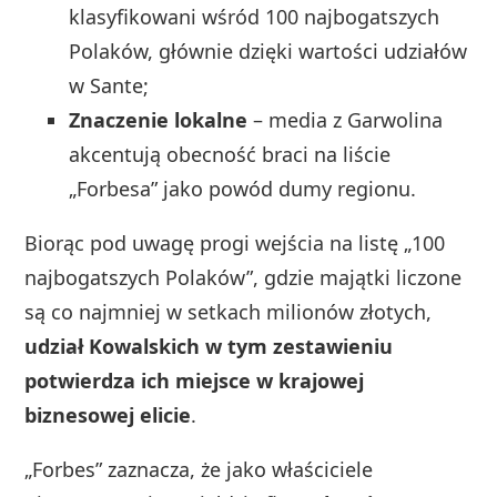
klasyfikowani wśród 100 najbogatszych
Polaków, głównie dzięki wartości udziałów
w Sante;
Znaczenie lokalne
– media z Garwolina
akcentują obecność braci na liście
„Forbesa” jako powód dumy regionu.
Biorąc pod uwagę progi wejścia na listę „100
najbogatszych Polaków”, gdzie majątki liczone
są co najmniej w setkach milionów złotych,
udział Kowalskich w tym zestawieniu
potwierdza ich miejsce w krajowej
biznesowej elicie
.
„Forbes” zaznacza, że jako właściciele