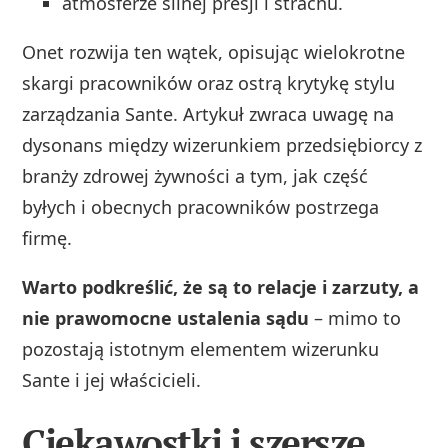
atmosferze silnej presji i strachu.
Onet rozwija ten wątek, opisując wielokrotne
skargi pracowników oraz ostrą krytykę stylu
zarządzania Sante. Artykuł zwraca uwagę na
dysonans między wizerunkiem przedsiębiorcy z
branży zdrowej żywności a tym, jak część
byłych i obecnych pracowników postrzega
firmę.
Warto podkreślić, że są to relacje i zarzuty, a
nie prawomocne ustalenia sądu
– mimo to
pozostają istotnym elementem wizerunku
Sante i jej właścicieli.
Ciekawostki i szersze