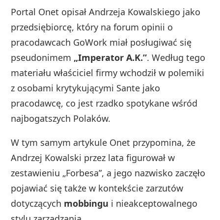
Portal Onet opisał Andrzeja Kowalskiego jako
przedsiębiorcę, który na forum opinii o
pracodawcach GoWork miał posługiwać się
pseudonimem
„Imperator A.K.”
. Według tego
materiału właściciel firmy wchodził w polemiki
z osobami krytykującymi Sante jako
pracodawcę, co jest rzadko spotykane wśród
najbogatszych Polaków.
W tym samym artykule Onet przypomina, że
Andrzej Kowalski przez lata figurował w
zestawieniu „Forbesa”, a jego nazwisko zaczęło
pojawiać się także w kontekście zarzutów
dotyczących
mobbingu
i nieakceptowalnego
stylu zarządzania.