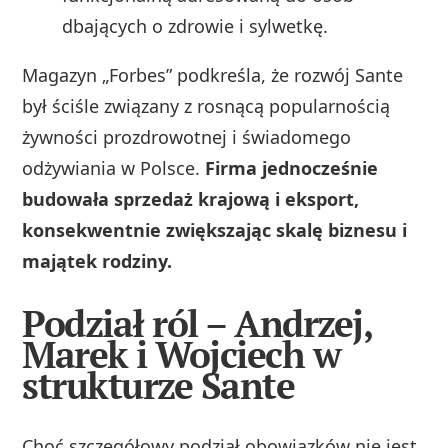
dbających o zdrowie i sylwetkę.
Magazyn „Forbes” podkreśla, że rozwój Sante
był ściśle związany z rosnącą popularnością
żywności prozdrowotnej i świadomego
odżywiania w Polsce.
Firma jednocześnie
budowała sprzedaż krajową i eksport,
konsekwentnie zwiększając skalę biznesu i
majątek rodziny.
Podział ról – Andrzej,
Marek i Wojciech w
strukturze Sante
Choć szczegółowy podział obowiązków nie jest