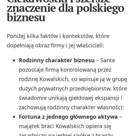
znaczenie dla polskiego
biznesu
Poniżej kilka faktów i kontekstów, które
dopełniają obraz firmy i jej właścicieli:
Rodzinny charakter biznesu
– Sante
pozostaje firmą kontrolowaną przez
rodzinę Kowalskich, co wpisuje ją w grupę
dużych prywatnych przedsiębiorstw, które
świadomie unikają giełdowej ekspansji i
zachowują rodzinny charakter własności;
Fortuna z jednego głównego aktywa
–
majątek braci Kowalskich opiera się
zasadniczo na jednej spółce z branży