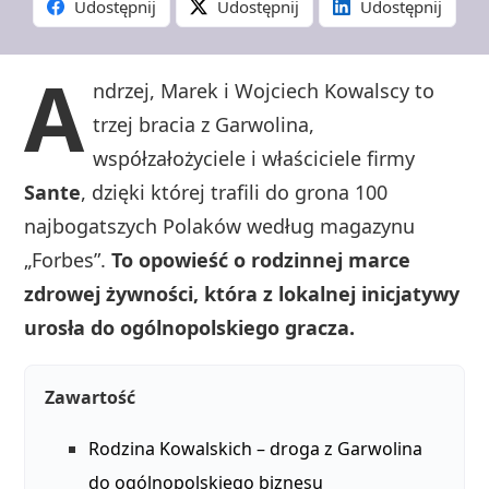
Udostępnij
Udostępnij
Udostępnij
A
ndrzej, Marek i Wojciech Kowalscy to
trzej bracia z Garwolina,
współzałożyciele i właściciele firmy
Sante
, dzięki której trafili do grona 100
najbogatszych Polaków według magazynu
„Forbes”.
To opowieść o rodzinnej marce
zdrowej żywności, która z lokalnej inicjatywy
urosła do ogólnopolskiego gracza.
Zawartość
Rodzina Kowalskich – droga z Garwolina
do ogólnopolskiego biznesu