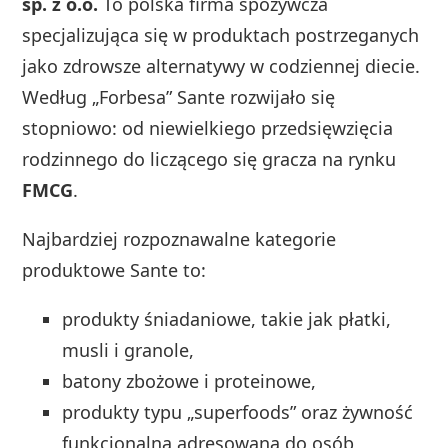
sp. z o.o.
To polska firma spożywcza
specjalizująca się w produktach postrzeganych
jako zdrowsze alternatywy w codziennej diecie.
Według „Forbesa” Sante rozwijało się
stopniowo: od niewielkiego przedsięwzięcia
rodzinnego do liczącego się gracza na rynku
FMCG
.
Najbardziej rozpoznawalne kategorie
produktowe Sante to:
produkty śniadaniowe, takie jak płatki,
musli i granole,
batony zbożowe i proteinowe,
produkty typu „superfoods” oraz żywność
funkcjonalną adresowaną do osób