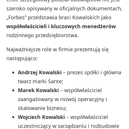
szeroko opisywany w oficjalnych dokumentach,
„Forbes” przedstawia braci Kowalskich jako
współwłaścicieli i kluczowych menedżerów
rodzinnego przedsiębiorstwa.
Najważniejsze role w firmie prezentują się
następująco:
Andrzej Kowalski
– prezes spółki i główna
twarz marki Sante;
Marek Kowalski
– współwłaściciel
zaangażowany w rozwój operacyjny i
skalowanie biznesu;
Wojciech Kowalski
– współwłaściciel
uczestniczący w zarządzaniu i rozbudowie