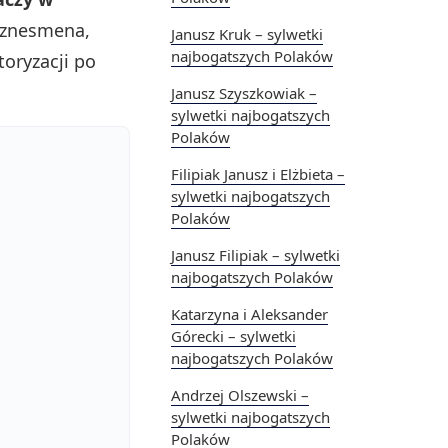
biznesmena,
Janusz Kruk – sylwetki
najbogatszych Polaków
oryzacji po
Janusz Szyszkowiak –
sylwetki najbogatszych
Polaków
Filipiak Janusz i Elżbieta –
sylwetki najbogatszych
Polaków
Janusz Filipiak – sylwetki
najbogatszych Polaków
Katarzyna i Aleksander
Górecki – sylwetki
najbogatszych Polaków
Andrzej Olszewski –
sylwetki najbogatszych
Polaków