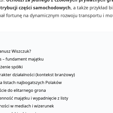
strybucji części samochodowych
, a także przykład 
ał fortunę na dynamicznym rozwoju transportu i mot
Janusz Wiszczuk?
s – fundament majątku
żenie spółki
rakter działalności (kontekst branżowy)
na listach najbogatszych Polaków
ście do elitarnego grona
nność majątku i wypadnięcie z listy
cności w mediach i wizerunek