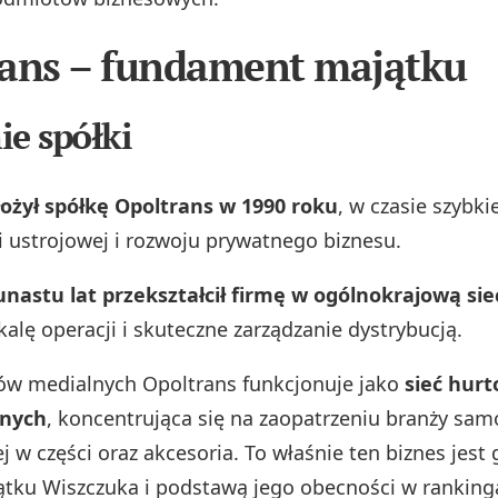
ans – fundament majątku
ie spółki
ożył spółkę Opoltrans w 1990 roku
, w czasie szybkie
i ustrojowej i rozwoju prywatnego biznesu.
unastu lat przekształcił firmę w ogólnokrajową sie
alę operacji i skuteczne zarządzanie dystrybucją.
ów medialnych Opoltrans funkcjonuje jako
sieć hur
jnych
, koncentrująca się na zaopatrzeniu branży sa
j w części oraz akcesoria. To właśnie ten biznes jes
tku Wiszczuka i podstawą jego obecności w ranking