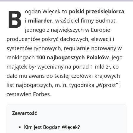
B
ogdan Więcek to
polski przedsiębiorca
i miliarder
, właściciel firmy Budmat,
jednego z największych w Europie
producentów pokryć dachowych, elewacji i
systemów rynnowych, regularnie notowany w
rankingach
100 najbogatszych Polaków
. Jego
majątek był wyceniany na ponad 1 mld zł, co
dało mu awans do ścisłej czołówki krajowych
list najbogatszych, m.in. tygodnika „Wprost” i
zestawień Forbes.
Zawartość
Kim jest Bogdan Więcek?