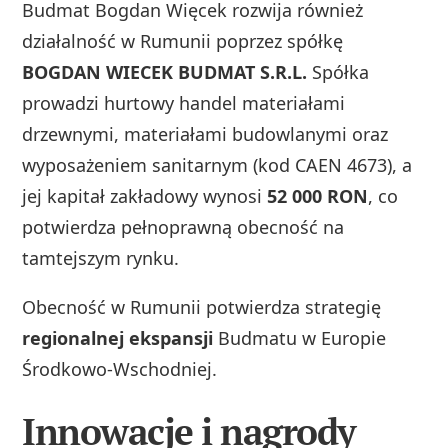
Budmat Bogdan Więcek rozwija również
działalność w Rumunii poprzez spółkę
BOGDAN WIECEK BUDMAT S.R.L.
Spółka
prowadzi hurtowy handel materiałami
drzewnymi, materiałami budowlanymi oraz
wyposażeniem sanitarnym (kod CAEN 4673), a
jej kapitał zakładowy wynosi
52 000 RON
, co
potwierdza pełnoprawną obecność na
tamtejszym rynku.
Obecność w Rumunii potwierdza strategię
regionalnej ekspansji
Budmatu w Europie
Środkowo-Wschodniej.
Innowacje i nagrody