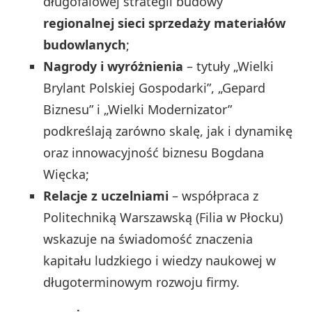
długofalowej strategii budowy
regionalnej sieci sprzedaży materiałów
budowlanych
;
Nagrody i wyróżnienia
– tytuły „Wielki
Brylant Polskiej Gospodarki”, „Gepard
Biznesu” i „Wielki Modernizator”
podkreślają zarówno skalę, jak i dynamikę
oraz innowacyjność biznesu Bogdana
Więcka;
Relacje z uczelniami
– współpraca z
Politechniką Warszawską (Filia w Płocku)
wskazuje na świadomość znaczenia
kapitału ludzkiego i wiedzy naukowej w
długoterminowym rozwoju firmy.