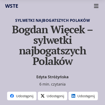
WSTE
SYLWETKI NAJBOGATSZYCH POLAKÓW
Bogdan Więcek –
sylwetki
najbogatszych
Polaków
Edyta Stróżyńska
6 min. czytania
Udostępnij
Udostępnij
Udostępnij