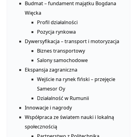
Budmat – fundament majątku Bogdana
Więcka
Profil działalności
Pozycja rynkowa
Dywersyfikacja – transport i motoryzacja
Biznes transportowy
Salony samochodowe
Ekspansja zagraniczna
Wejście na rynek fiński – przejęcie
Samesor Oy
Działalność w Rumunii
Innowacje i nagrody
Współpraca ze światem nauki i lokalną
społecznością
Partnerstwo z Politechniką