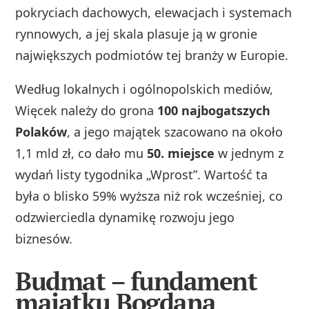
pokryciach dachowych, elewacjach i systemach
rynnowych, a jej skala plasuje ją w gronie
największych podmiotów tej branży w Europie.
Według lokalnych i ogólnopolskich mediów,
Więcek należy do grona
100 najbogatszych
Polaków
, a jego majątek szacowano na około
1,1 mld zł, co dało mu
50. miejsce
w jednym z
wydań listy tygodnika „Wprost”. Wartość ta
była o blisko 59% wyższa niż rok wcześniej, co
odzwierciedla dynamikę rozwoju jego
biznesów.
Budmat – fundament
majątku Bogdana