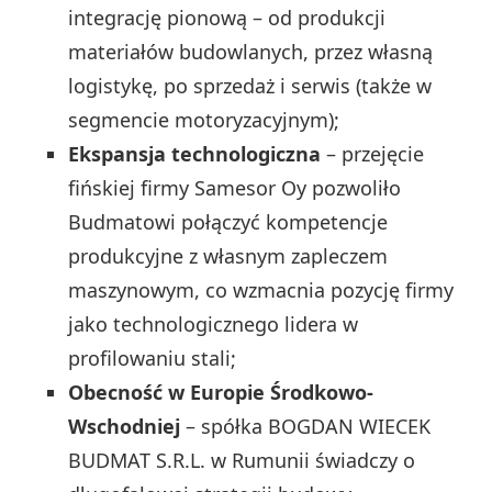
integrację pionową – od produkcji
materiałów budowlanych, przez własną
logistykę, po sprzedaż i serwis (także w
segmencie motoryzacyjnym);
Ekspansja technologiczna
– przejęcie
fińskiej firmy Samesor Oy pozwoliło
Budmatowi połączyć kompetencje
produkcyjne z własnym zapleczem
maszynowym, co wzmacnia pozycję firmy
jako technologicznego lidera w
profilowaniu stali;
Obecność w Europie Środkowo-
Wschodniej
– spółka BOGDAN WIECEK
BUDMAT S.R.L. w Rumunii świadczy o