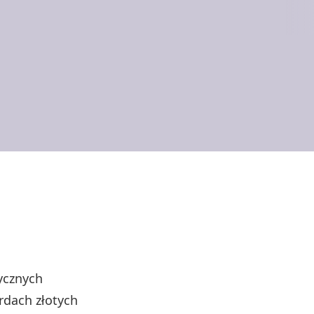
tycznych
rdach złotych