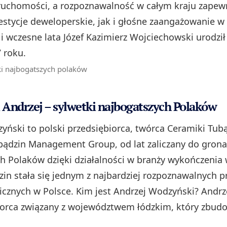
ruchomości, a rozpoznawalność w całym kraju zapew
stycje deweloperskie, jak i głośne zaangażowanie w 
i wczesne lata Józef Kazimierz Wojciechowski urodził 
 roku.
ki najbogatszych polaków
Andrzej – sylwetki najbogatszych Polaków
yński to polski przedsiębiorca, twórca Ceramiki Tubą
ubądzin Management Group, od lat zaliczany do grona
h Polaków dzięki działalności w branży wykończenia 
in stała się jednym z najbardziej rozpoznawalnych 
icznych w Polsce. Kim jest Andrzej Wodzyński? Andr
iorca związany z województwem łódzkim, który zbud