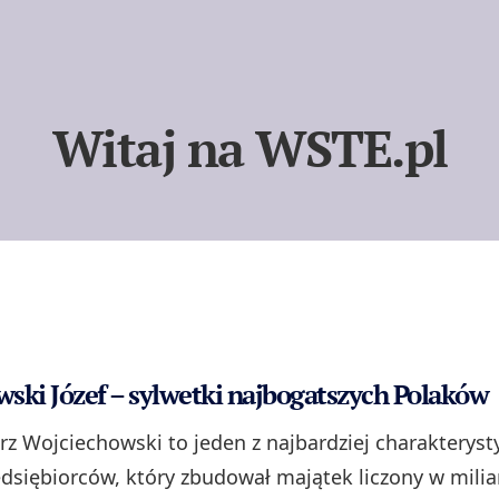
Witaj na WSTE.pl
ski Józef – sylwetki najbogatszych Polaków
erz Wojciechowski to jeden z najbardziej charakterys
edsiębiorców, który zbudował majątek liczony w milia