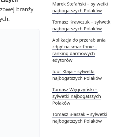
Marek Stefański – sylwetki
szowej branży
najbogatszych Polaków
ych.
Tomasz Krawczuk – sylwetki
najbogatszych Polaków
Aplikacja do przerabiania
zdjęć na smartfonie –
ranking darmowych
edytorów
Igor Klaja – sylwetki
najbogatszych Polaków
Tomasz Węgrzyński –
sylwetki najbogatszych
Polaków
Tomasz Błaszak – sylwetki
najbogatszych Polaków