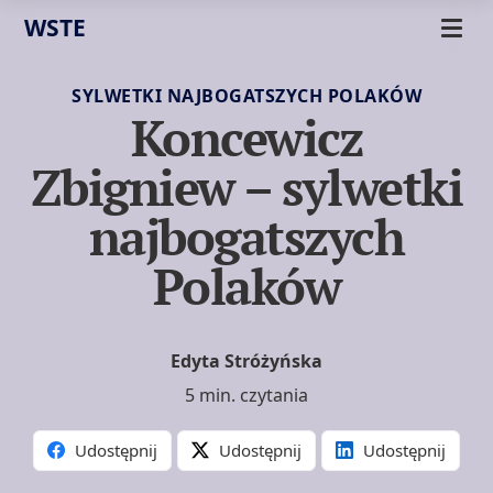
WSTE
SYLWETKI NAJBOGATSZYCH POLAKÓW
Koncewicz
Zbigniew – sylwetki
najbogatszych
Polaków
Edyta Stróżyńska
5 min. czytania
Udostępnij
Udostępnij
Udostępnij