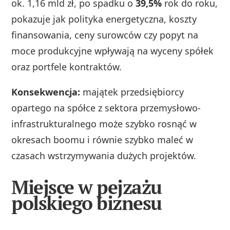
ok. 1,16 mld zł, po spadku o
39,5%
rok do roku,
pokazuje jak polityka energetyczna, koszty
finansowania, ceny surowców czy popyt na
moce produkcyjne wpływają na wyceny spółek
oraz portfele kontraktów.
Konsekwencja:
majątek przedsiębiorcy
opartego na spółce z sektora przemysłowo-
infrastrukturalnego może szybko rosnąć w
okresach boomu i równie szybko maleć w
czasach wstrzymywania dużych projektów.
Miejsce w pejzażu
polskiego biznesu