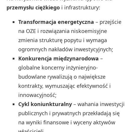
przemysłu ciężkiego
i infrastruktury:
Transformacja energetyczna
– przejście
na OZE i rozwiązania niskoemisyjne
zmienia strukturę popytu i wymaga
ogromnych nakładów inwestycyjnych;
Konkurencja międzynarodowa
–
globalne koncerny inżynieryjno-
budowlane rywalizują o największe
kontrakty, wymuszając efektywność i
innowacyjność;
Cykl koniunkturalny
– wahania inwestycji
publicznych i prywatnych przekładają się
na wyniki finansowe i wyceny aktywów
właścicieli.