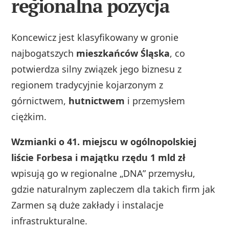
regionalna pozycja
Koncewicz jest klasyfikowany w gronie
najbogatszych
mieszkańców Śląska
, co
potwierdza silny związek jego biznesu z
regionem tradycyjnie kojarzonym z
górnictwem,
hutnictwem
i przemysłem
ciężkim.
Wzmianki o 41. miejscu w ogólnopolskiej
liście Forbesa i majątku rzędu 1 mld zł
wpisują go w regionalne „DNA” przemysłu,
gdzie naturalnym zapleczem dla takich firm jak
Zarmen są duże zakłady i instalacje
infrastrukturalne.