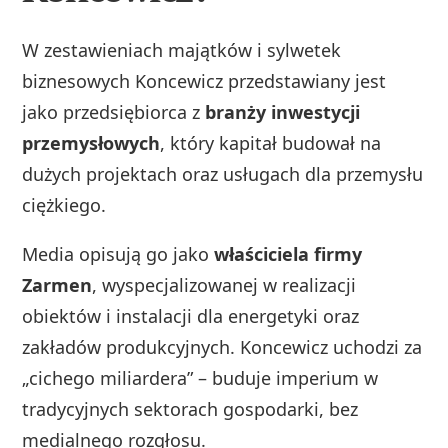
W zestawieniach majątków i sylwetek
biznesowych Koncewicz przedstawiany jest
jako przedsiębiorca z
branży inwestycji
przemysłowych
, który kapitał budował na
dużych projektach oraz usługach dla przemysłu
ciężkiego.
Media opisują go jako
właściciela firmy
Zarmen
, wyspecjalizowanej w realizacji
obiektów i instalacji dla energetyki oraz
zakładów produkcyjnych. Koncewicz uchodzi za
„cichego miliardera” – buduje imperium w
tradycyjnych sektorach gospodarki, bez
medialnego rozgłosu.