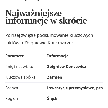
Najważniejsze
informacje w skrócie
Poniżej zwięzłe podsumowanie kluczowych
faktów o Zbigniewie Koncewiczu:
Parametr
Informacja
Imię i nazwisko
Zbigniew Koncewicz
Kluczowa spółka
Zarmen
Branża
inwestycje przemysłowe, przemy
Region
Śląsk