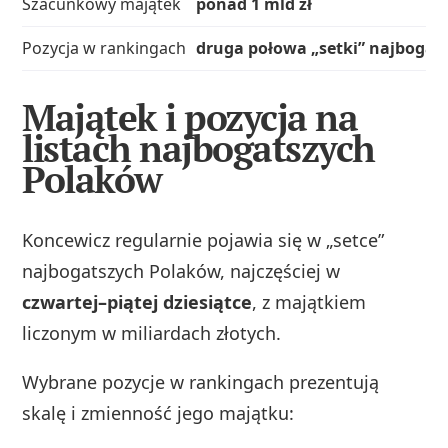
Szacunkowy majątek
ponad 1 mld zł
Pozycja w rankingach
druga połowa „setki” najbogat
Majątek i pozycja na
listach najbogatszych
Polaków
Koncewicz regularnie pojawia się w „setce”
najbogatszych Polaków, najczęściej w
czwartej–piątej dziesiątce
, z majątkiem
liczonym w miliardach złotych.
Wybrane pozycje w rankingach prezentują
skalę i zmienność jego majątku: