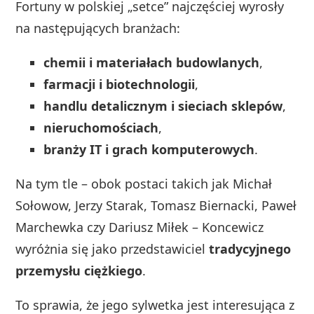
Fortuny w polskiej „setce” najczęściej wyrosły
na następujących branżach:
chemii i materiałach budowlanych
,
farmacji i biotechnologii
,
handlu detalicznym i sieciach sklepów
,
nieruchomościach
,
branży IT i grach komputerowych
.
Na tym tle – obok postaci takich jak Michał
Sołowow, Jerzy Starak, Tomasz Biernacki, Paweł
Marchewka czy Dariusz Miłek – Koncewicz
wyróżnia się jako przedstawiciel
tradycyjnego
przemysłu ciężkiego
.
To sprawia, że jego sylwetka jest interesująca z