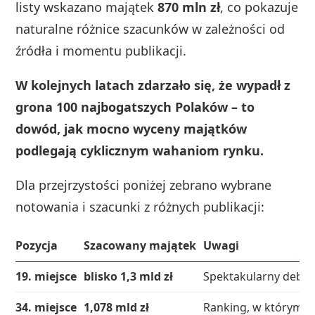
listy wskazano majątek
870 mln zł
, co pokazuje
naturalne różnice szacunków w zależności od
źródła i momentu publikacji.
W kolejnych latach zdarzało się, że wypadł z
grona 100 najbogatszych Polaków – to
dowód, jak mocno wyceny majątków
podlegają cyklicznym wahaniom rynku.
Dla przejrzystości poniżej zebrano wybrane
notowania i szacunki z różnych publikacji:
Pozycja
Szacowany majątek
Uwagi
19. miejsce
blisko 1,3 mld zł
Spektakularny debiu
34. miejsce
1,078 mld zł
Ranking, w którym u