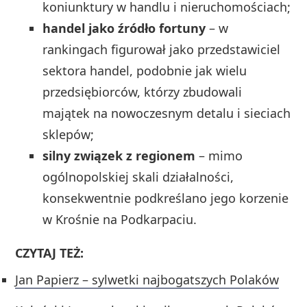
koniunktury w handlu i nieruchomościach;
handel jako źródło fortuny
– w
rankingach figurował jako przedstawiciel
sektora handel, podobnie jak wielu
przedsiębiorców, którzy zbudowali
majątek na nowoczesnym detalu i sieciach
sklepów;
silny związek z regionem
– mimo
ogólnopolskiej skali działalności,
konsekwentnie podkreślano jego korzenie
w Krośnie na Podkarpaciu.
CZYTAJ TEŻ:
Jan Papierz – sylwetki najbogatszych Polaków