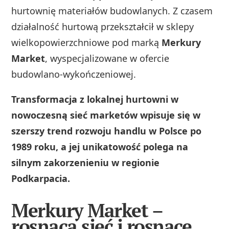
hurtownię materiałów budowlanych. Z czasem
działalność hurtową przekształcił w sklepy
wielkopowierzchniowe pod marką
Merkury
Market
, wyspecjalizowane w ofercie
budowlano‑wykończeniowej.
Transformacja z lokalnej hurtowni w
nowoczesną sieć marketów wpisuje się w
szerszy trend rozwoju handlu w Polsce po
1989 roku, a jej unikatowość polega na
silnym zakorzenieniu w regionie
Podkarpacia.
Merkury Market –
rosnąca sieć i rosnące