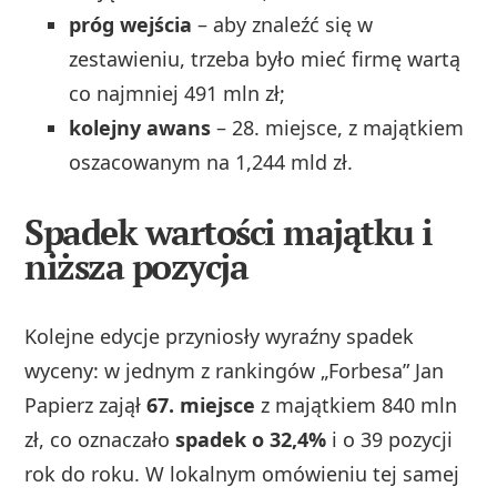
próg wejścia
– aby znaleźć się w
zestawieniu, trzeba było mieć firmę wartą
co najmniej 491 mln zł;
kolejny awans
– 28. miejsce, z majątkiem
oszacowanym na 1,244 mld zł.
Spadek wartości majątku i
niższa pozycja
Kolejne edycje przyniosły wyraźny spadek
wyceny: w jednym z rankingów „Forbesa” Jan
Papierz zajął
67. miejsce
z majątkiem 840 mln
zł, co oznaczało
spadek o 32,4%
i o 39 pozycji
rok do roku. W lokalnym omówieniu tej samej