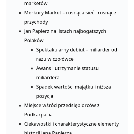
marketów
Merkury Market – rosnąca sieć i rosnące
przychody
Jan Papierz na listach najbogatszych
Polaków
Spektakularny debiut – miliarder od
razu w czołówce
Awans i utrzymanie statusu
miliardera
Spadek wartości majątku i niższa
pozycja
Miejsce wśród przedsiębiorców z
Podkarpacia
Ciekawostki i charakterystyczne elementy
historii Jana Papierza