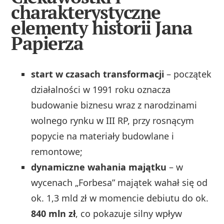
charakterystyczne
elementy historii Jana
Papierza
start w czasach transformacji
– początek
działalności w 1991 roku oznacza
budowanie biznesu wraz z narodzinami
wolnego rynku w III RP, przy rosnącym
popycie na materiały budowlane i
remontowe;
dynamiczne wahania majątku
– w
wycenach „Forbesa” majątek wahał się od
ok. 1,3 mld zł w momencie debiutu do ok.
840 mln zł
, co pokazuje silny wpływ