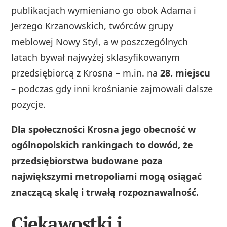
publikacjach wymieniano go obok Adama i
Jerzego Krzanowskich, twórców grupy
meblowej Nowy Styl, a w poszczególnych
latach bywał najwyżej sklasyfikowanym
przedsiębiorcą z Krosna – m.in. na
28. miejscu
– podczas gdy inni krośnianie zajmowali dalsze
pozycje.
Dla społeczności Krosna jego obecność w
ogólnopolskich rankingach to dowód, że
przedsiębiorstwa budowane poza
największymi metropoliami mogą osiągać
znaczącą skalę i trwałą rozpoznawalność.
Ciekawostki i