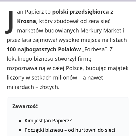
J
an Papierz to
polski przedsiębiorca z
Krosna
, który zbudował od zera sieć
marketów budowlanych Merkury Market i
przez lata zajmował wysokie miejsca na listach
100 najbogatszych Polaków
„Forbesa”. Z
lokalnego biznesu stworzył firmę
rozpoznawalną w całej Polsce, budując majątek
liczony w setkach milionów – a nawet
miliardach – złotych.
Zawartość
Kim jest Jan Papierz?
Początki biznesu – od hurtowni do sieci