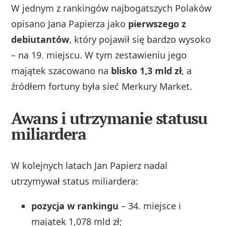
W jednym z rankingów najbogatszych Polaków
opisano Jana Papierza jako
pierwszego z
debiutantów
, który pojawił się bardzo wysoko
– na 19. miejscu. W tym zestawieniu jego
majątek szacowano na
blisko 1,3 mld zł
, a
źródłem fortuny była sieć Merkury Market.
Awans i utrzymanie statusu
miliardera
W kolejnych latach Jan Papierz nadal
utrzymywał status miliardera:
pozycja w rankingu
– 34. miejsce i
majątek 1,078 mld zł;