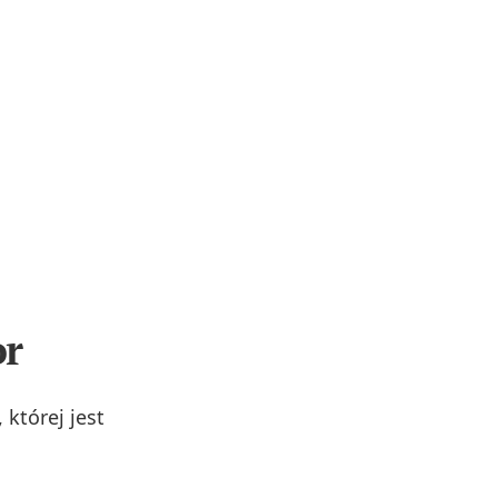
or
, której jest