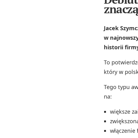
znaczą
Jacek Szymcz
w najnowszy
historii firm
To potwierdz
który w pols
Tego typu aw
na:
większe za
zwiększon
włączenie 