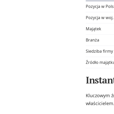
Pozycja w Pols
Pozycja w woj.
Majątek
Branża
Siedziba firmy
Źródło majątk
Instan
Kluczowym źr
właścicielem