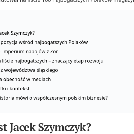
Jacek Szymczyk?
i pozycja wśród najbogatszych Polaków
 – imperium napojów z Żor
 liście najbogatszych – znaczący etap rozwoju
r z województwa śląskiego
a obecność w mediach
ki i kontekst
historia mówi o współczesnym polskim biznesie?
st Jacek Szymczyk?