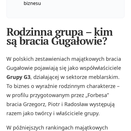
biznesu
Rodzinna grupa – kim
są bracia Gugałowie?
W polskich zestawieniach majątkowych bracia
Gugałowie pojawiają się jako współwłaściciele
Grupy G3
, działającej w sektorze meblarskim.
To biznes o wyraźnie rodzinnym charakterze –
w profilu przygotowanym przez „Forbesa”
bracia Grzegorz, Piotr i Radosław występują
razem jako twórcy i właściciele grupy.
W późniejszych rankingach majątkowych