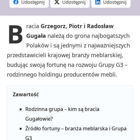
Udostępnij
Udostępnij
Udostępnij
B
racia
Grzegorz, Piotr i Radosław
Gugała
należą do grona najbogatszych
Polaków i są jednymi z najważniejszych
przedstawicieli krajowej branży meblarskiej,
budując swoją fortunę na rozwoju Grupy G3 –
rodzinnego holdingu producentów mebli.
Zawartość
Rodzinna grupa – kim są bracia
Gugałowie?
Źródło fortuny – branża meblarska i Grupa
G3