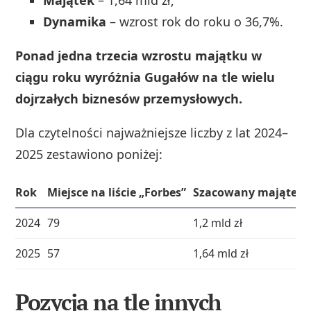
Dynamika
– wzrost rok do roku o 36,7%.
Ponad jedna trzecia wzrostu majątku w
ciągu roku wyróżnia Gugałów na tle wielu
dojrzałych biznesów przemysłowych.
Dla czytelności najważniejsze liczby z lat 2024–
2025 zestawiono poniżej:
Rok
Miejsce na liście „Forbes”
Szacowany majątek
2024
79
1,2 mld zł
2025
57
1,64 mld zł
Pozycja na tle innych