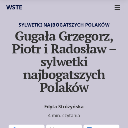
WSTE
SYLWETKI NAJBOGATSZYCH POLAKÓW
Gugała Grzegorz,
Piotr i Radosław –
sylwetki
najbogatszych
Polaków
Edyta Stróżyńska
4 min. czytania