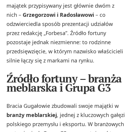
majątek przypisywany jest głównie dwóm z
nich –
Grzegorzowi i Radosławowi
– co
odzwierciedla sposób prezentacji udziałów
przez redakcję „Forbesa”. Źródło fortuny
pozostaje jednak niezmienne: to rodzinne
przedsięwzięcie, w którym nazwisko właścicieli
silnie łączy się z markami na rynku.
Źródło fortuny – branża
meblarska i Grupa G3
Bracia Gugałowie zbudowali swoje majątki w
branży meblarskiej
, jednej z kluczowych gałęzi
polskiego przemysłu i eksportu. W branżowych