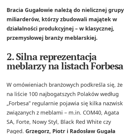
Bracia Gugałowie należą do nielicznej grupy
miliarderów, którzy zbudowali majątek w
działalności produkcyjnej – w klasycznej,
przemysłowej branży meblarskiej.
2. Silna reprezentacja
meblarzy na listach Forbesa
W omówieniach branżowych podkreśla się, że
na liście 100 najbogatszych Polaków według
„Forbesa” regularnie pojawia się kilka nazwisk
związanych z meblami – m.in. COM40, Agata
SA, Forte, Nowy Styl, Black Red White czy
Paged.
Grzegorz, Piotr i Radosław Gugała