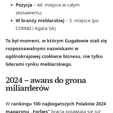
Pozycja
– 44. miejsce w całym
zestawieniu;
W branży meblarskiej
– 3. miejsce (po
COM40 i Agata SA).
To był moment, w którym Gugałowie stali się
rozpoznawalnymi nazwiskami w
ogólnokrajowej czołówce biznesu, nie tylko
liderami rynku meblarskiego.
2024 – awans do grona
miliarderów
W
rankingu 100 najbogatszych Polaków 2024
magazynu „Forbes”
bracia pojawiają się już