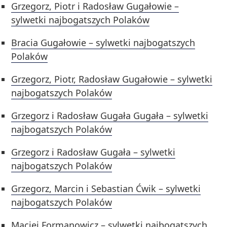
Grzegorz, Piotr i Radosław Gugałowie –
sylwetki najbogatszych Polaków
Bracia Gugałowie – sylwetki najbogatszych
Polaków
Grzegorz, Piotr, Radosław Gugałowie – sylwetki
najbogatszych Polaków
Grzegorz i Radosław Gugała Gugała – sylwetki
najbogatszych Polaków
Grzegorz i Radosław Gugała – sylwetki
najbogatszych Polaków
Grzegorz, Marcin i Sebastian Ćwik – sylwetki
najbogatszych Polaków
Maciej Formanowicz – sylwetki najbogatszych