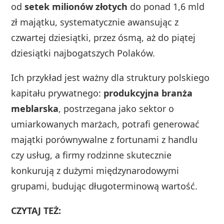
od
setek milionów złotych
do ponad 1,6 mld
zł majątku, systematycznie awansując z
czwartej dziesiątki, przez ósmą, aż do piątej
dziesiątki najbogatszych Polaków.
Ich przykład jest ważny dla struktury polskiego
kapitału prywatnego:
produkcyjna branża
meblarska
, postrzegana jako sektor o
umiarkowanych marżach, potrafi generować
majątki porównywalne z fortunami z handlu
czy usług, a firmy rodzinne skutecznie
konkurują z dużymi międzynarodowymi
grupami, budując długoterminową wartość.
CZYTAJ TEŻ: