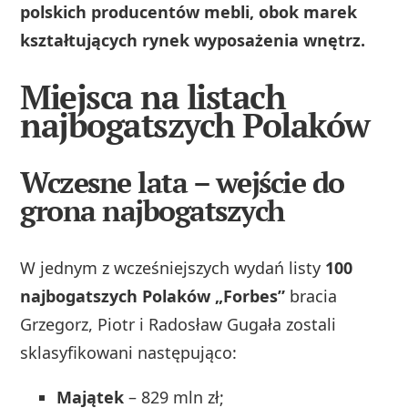
polskich producentów mebli, obok marek
kształtujących rynek wyposażenia wnętrz.
Miejsca na listach
najbogatszych Polaków
Wczesne lata – wejście do
grona najbogatszych
W jednym z wcześniejszych wydań listy
100
najbogatszych Polaków „Forbes”
bracia
Grzegorz, Piotr i Radosław Gugała zostali
sklasyfikowani następująco:
Majątek
– 829 mln zł;