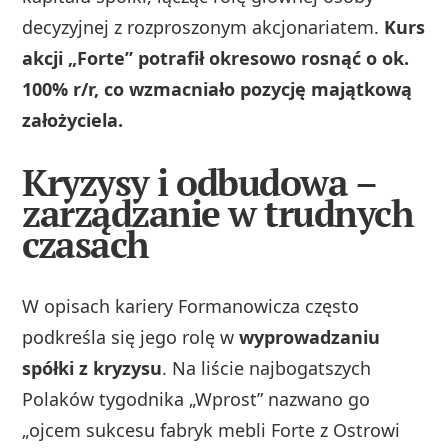
decyzyjnej z rozproszonym akcjonariatem.
Kurs
akcji „Forte” potrafił okresowo rosnąć o ok.
100% r/r, co wzmacniało pozycję majątkową
założyciela.
Kryzysy i odbudowa –
zarządzanie w trudnych
czasach
W opisach kariery Formanowicza często
podkreśla się jego rolę w
wyprowadzaniu
spółki z kryzysu
. Na liście najbogatszych
Polaków tygodnika „Wprost” nazwano go
„ojcem sukcesu fabryk mebli Forte z Ostrowi