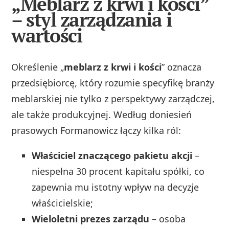
„Meblarz z krwi i kości”
– styl zarządzania i
wartości
Określenie „
meblarz z krwi i kości
” oznacza
przedsiębiorcę, który rozumie specyfikę branży
meblarskiej nie tylko z perspektywy zarządczej,
ale także produkcyjnej. Według doniesień
prasowych Formanowicz łączy kilka ról:
Właściciel znaczącego pakietu akcji
–
niespełna 30 procent kapitału spółki, co
zapewnia mu istotny wpływ na decyzje
właścicielskie;
Wieloletni prezes zarządu
– osoba