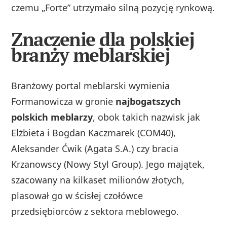
czemu „Forte” utrzymało silną pozycję rynkową.
Znaczenie dla polskiej
branży meblarskiej
Branżowy portal meblarski wymienia
Formanowicza w gronie
najbogatszych
polskich meblarzy
, obok takich nazwisk jak
Elżbieta i Bogdan Kaczmarek (COM40),
Aleksander Ćwik (Agata S.A.) czy bracia
Krzanowscy (Nowy Styl Group). Jego majątek,
szacowany na kilkaset milionów złotych,
plasował go w ścisłej czołówce
przedsiębiorców z sektora meblowego.