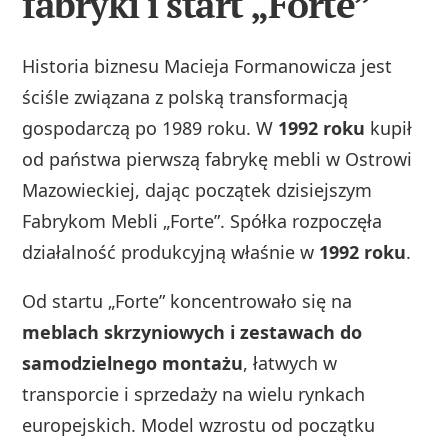
fabryki i start „Forte”
Historia biznesu Macieja Formanowicza jest
ściśle związana z polską transformacją
gospodarczą po 1989 roku. W
1992 roku
kupił
od państwa pierwszą fabrykę mebli w Ostrowi
Mazowieckiej, dając początek dzisiejszym
Fabrykom Mebli „Forte”. Spółka rozpoczęła
działalność produkcyjną właśnie w
1992 roku
.
Od startu „Forte” koncentrowało się na
meblach skrzyniowych i zestawach do
samodzielnego montażu
, łatwych w
transporcie i sprzedaży na wielu rynkach
europejskich. Model wzrostu od początku