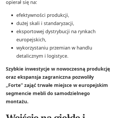
opierał się na:
efektywności produkcji,
dużej skali i standaryzacji,
eksportowej dystrybucji na rynkach
europejskich,
wykorzystaniu przemian w handlu
detalicznym i logistyce.
Szybkie inwestycje w nowoczesną produkcję
oraz ekspansja zagraniczna pozwoliły
„Forte” zająć trwałe miejsce w europejskim
segmencie mebli do samodzielnego
montażu.
Wejście na giełdę i