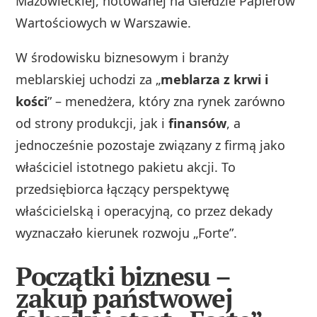
Mazowieckiej, notowanej na Giełdzie Papierów
Wartościowych w Warszawie.
W środowisku biznesowym i branży
meblarskiej uchodzi za „
meblarza z krwi i
kości
” – menedżera, który zna rynek zarówno
od strony produkcji, jak i
finansów
, a
jednocześnie pozostaje związany z firmą jako
właściciel istotnego pakietu akcji. To
przedsiębiorca łączący perspektywę
właścicielską i operacyjną, co przez dekady
wyznaczało kierunek rozwoju „Forte”.
Początki biznesu –
zakup państwowej