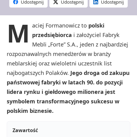
Udostępnij
Udostępnij
Udostępnij
M
aciej Formanowicz to
polski
przedsiębiorca
i założyciel Fabryk
Mebli „Forte” S.A., jeden z najbardziej
rozpoznawalnych menedżerów w branży
meblarskiej oraz wieloletni uczestnik list
najbogatszych Polaków.
Jego droga od zakupu
państwowej fabryki w latach 90. do pozycji
lidera rynku i giełdowego milionera jest
symbolem transformacyjnego sukcesu w
polskim biznesie.
Zawartość