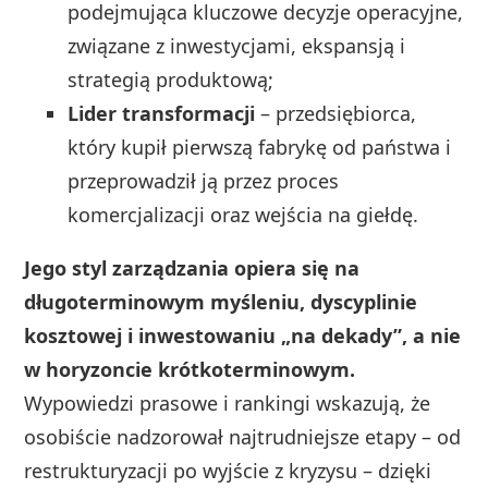
podejmująca kluczowe decyzje operacyjne,
związane z inwestycjami, ekspansją i
strategią produktową;
Lider transformacji
– przedsiębiorca,
który kupił pierwszą fabrykę od państwa i
przeprowadził ją przez proces
komercjalizacji oraz wejścia na giełdę.
Jego styl zarządzania opiera się na
długoterminowym myśleniu, dyscyplinie
kosztowej i inwestowaniu „na dekady”, a nie
w horyzoncie krótkoterminowym.
Wypowiedzi prasowe i rankingi wskazują, że
osobiście nadzorował najtrudniejsze etapy – od
restrukturyzacji po wyjście z kryzysu – dzięki