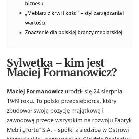
biznesu
„Meblarz z krwi i kości” – styl zarządzania i
wartości
Znaczenie dla polskiej branży meblarskiej
Sylwetka – kim jest
Maciej Formanowicz?
Maciej Formanowicz
urodził się 24 sierpnia
1949 roku. To polski przedsiębiorca, który
zbudował swoją pozycję majątkową i
zawodową przede wszystkim na rozwoju Fabryk
Mebli „Forte” S.A. – spółki z siedzibą w Ostrowi