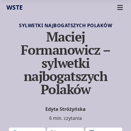
WSTE
SYLWETKI NAJBOGATSZYCH POLAKÓW
Maciej
Formanowicz –
sylwetki
najbogatszych
Polaków
Edyta Stróżyńska
6 min. czytania