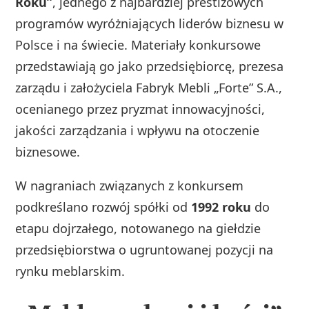
Roku”
, jednego z najbardziej prestiżowych
programów wyróżniających liderów biznesu w
Polsce i na świecie. Materiały konkursowe
przedstawiają go jako przedsiębiorcę, prezesa
zarządu i założyciela Fabryk Mebli „Forte” S.A.,
ocenianego przez pryzmat innowacyjności,
jakości zarządzania i wpływu na otoczenie
biznesowe.
W nagraniach związanych z konkursem
podkreślano rozwój spółki od
1992 roku
do
etapu dojrzałego, notowanego na giełdzie
przedsiębiorstwa o ugruntowanej pozycji na
rynku meblarskim.