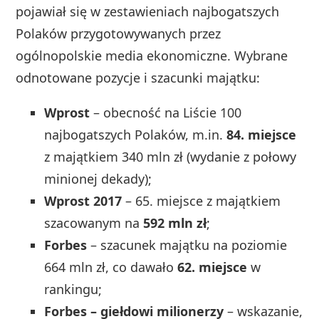
pojawiał się w zestawieniach najbogatszych
Polaków przygotowywanych przez
ogólnopolskie media ekonomiczne. Wybrane
odnotowane pozycje i szacunki majątku:
Wprost
– obecność na Liście 100
najbogatszych Polaków, m.in.
84. miejsce
z majątkiem 340 mln zł (wydanie z połowy
minionej dekady);
Wprost 2017
– 65. miejsce z majątkiem
szacowanym na
592 mln zł
;
Forbes
– szacunek majątku na poziomie
664 mln zł, co dawało
62. miejsce
w
rankingu;
Forbes – giełdowi milionerzy
– wskazanie,