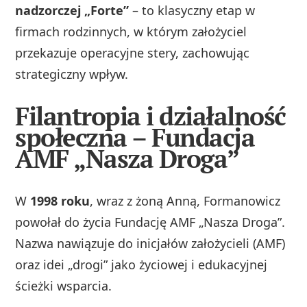
nadzorczej „Forte”
– to klasyczny etap w
firmach rodzinnych, w którym założyciel
przekazuje operacyjne stery, zachowując
strategiczny wpływ.
Filantropia i działalność
społeczna – Fundacja
AMF „Nasza Droga”
W
1998 roku
, wraz z żoną Anną, Formanowicz
powołał do życia Fundację AMF „Nasza Droga”.
Nazwa nawiązuje do inicjałów założycieli (AMF)
oraz idei „drogi” jako życiowej i edukacyjnej
ścieżki wsparcia.