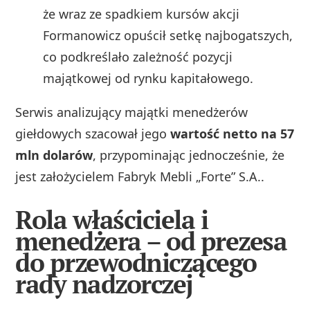
że wraz ze spadkiem kursów akcji
Formanowicz opuścił setkę najbogatszych,
co podkreślało zależność pozycji
majątkowej od rynku kapitałowego.
Serwis analizujący majątki menedżerów
giełdowych szacował jego
wartość netto na 57
mln dolarów
, przypominając jednocześnie, że
jest założycielem Fabryk Mebli „Forte” S.A..
Rola właściciela i
menedżera – od prezesa
do przewodniczącego
rady nadzorczej