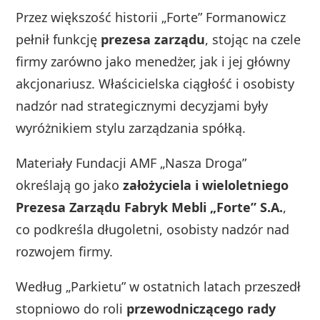
Przez większość historii „Forte” Formanowicz
pełnił funkcję
prezesa zarządu
, stojąc na czele
firmy zarówno jako menedżer, jak i jej główny
akcjonariusz. Właścicielska ciągłość i osobisty
nadzór nad strategicznymi decyzjami były
wyróżnikiem stylu zarządzania spółką.
Materiały Fundacji AMF „Nasza Droga”
określają go jako
założyciela i wieloletniego
Prezesa Zarządu Fabryk Mebli „Forte” S.A.
,
co podkreśla długoletni, osobisty nadzór nad
rozwojem firmy.
Według „Parkietu” w ostatnich latach przeszedł
stopniowo do roli
przewodniczącego rady