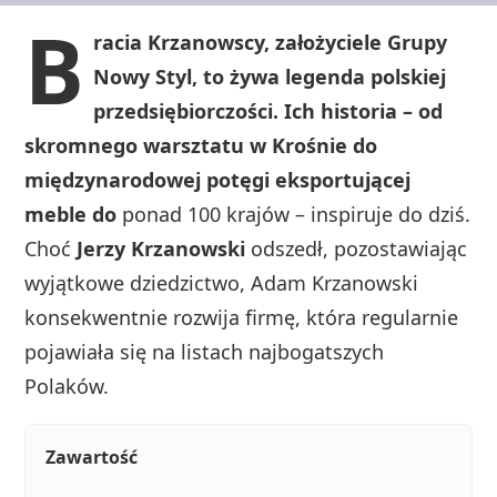
B
racia Krzanowscy, założyciele Grupy
Nowy Styl, to żywa legenda polskiej
przedsiębiorczości. Ich historia – od
skromnego warsztatu w Krośnie do
międzynarodowej potęgi eksportującej
meble do
ponad 100 krajów – inspiruje do dziś.
Choć
Jerzy Krzanowski
odszedł, pozostawiając
wyjątkowe dziedzictwo, Adam Krzanowski
konsekwentnie rozwija firmę, która regularnie
pojawiała się na listach najbogatszych
Polaków.
Zawartość