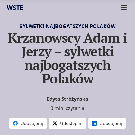
WSTE
SYLWETKI NAJBOGATSZYCH POLAKÓW
Krzanowscy Adam i
Jerzy – sylwetki
najbogatszych
Polaków
Edyta Stróżyńska
3 min. czytania
Udostępnij
Udostępnij
Udostępnij