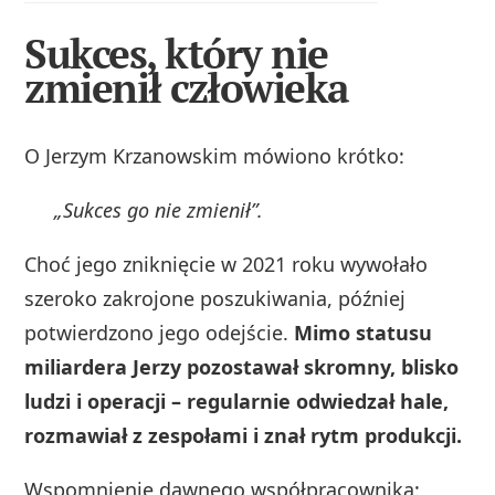
Sukces, który nie
zmienił człowieka
O Jerzym Krzanowskim mówiono krótko:
„Sukces go nie zmienił”.
Choć jego zniknięcie w 2021 roku wywołało
szeroko zakrojone poszukiwania, później
potwierdzono jego odejście.
Mimo statusu
miliardera Jerzy pozostawał skromny, blisko
ludzi i operacji – regularnie odwiedzał hale,
rozmawiał z zespołami i znał rytm produkcji.
Wspomnienie dawnego współpracownika: