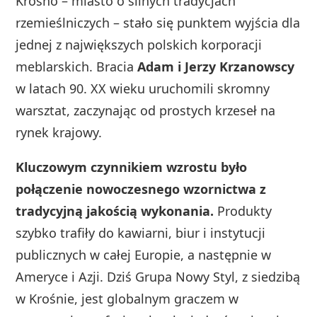
Krosno – miasto o silnych tradycjach
rzemieślniczych – stało się punktem wyjścia dla
jednej z największych polskich korporacji
meblarskich. Bracia
Adam i Jerzy Krzanowscy
w latach 90. XX wieku uruchomili skromny
warsztat, zaczynając od prostych krzeseł na
rynek krajowy.
Kluczowym czynnikiem wzrostu było
połączenie nowoczesnego wzornictwa z
tradycyjną jakością wykonania.
Produkty
szybko trafiły do kawiarni, biur i instytucji
publicznych w całej Europie, a następnie w
Ameryce i Azji. Dziś Grupa Nowy Styl, z siedzibą
w Krośnie, jest globalnym graczem w