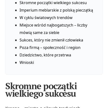
Skromne początki wielkiego sukcesu
Imperium meblarskie z polską pieczątką
W cyklu światowych trendów
Miejsce wśród najbogatszych – liczby
mówią same za siebie
Sukces, który nie zmienił człowieka
Poza firmą – społeczność i region
Dziedzictwo, które przetrwa
Wnioski
Skromne początki
wielkiego sukcesu