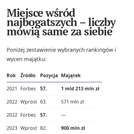
Miejsce wśród
najbogatszych – liczby
mówią same za siebie
Poniżej zestawienie wybranych rankingów i
wycen majątku:
Rok
Źródło
Pozycja
Majątek
2021
Forbes
57.
1 mld 213 mln zł
2022
Wprost
63.
571 mln zł
2022
Forbes
57.
—
2023
Wprost
82.
900 mln zł