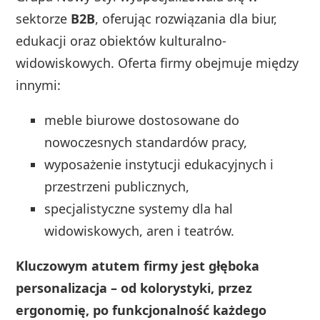
sektorze
B2B
, oferując rozwiązania dla biur,
edukacji oraz obiektów kulturalno-
widowiskowych. Oferta firmy obejmuje między
innymi:
meble biurowe dostosowane do
nowoczesnych standardów pracy,
wyposażenie instytucji edukacyjnych i
przestrzeni publicznych,
specjalistyczne systemy dla hal
widowiskowych, aren i teatrów.
Kluczowym atutem firmy jest głęboka
personalizacja – od kolorystyki, przez
ergonomię, po funkcjonalność każdego