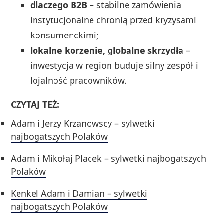
dlaczego B2B
– stabilne zamówienia
instytucjonalne chronią przed kryzysami
konsumenckimi;
lokalne korzenie, globalne skrzydła
–
inwestycja w region buduje silny zespół i
lojalność pracowników.
CZYTAJ TEŻ:
Adam i Jerzy Krzanowscy – sylwetki
najbogatszych Polaków
Adam i Mikołaj Placek – sylwetki najbogatszych
Polaków
Kenkel Adam i Damian – sylwetki
najbogatszych Polaków