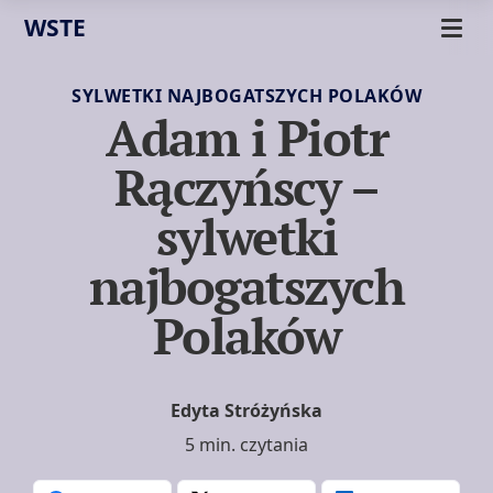
WSTE
SYLWETKI NAJBOGATSZYCH POLAKÓW
Adam i Piotr
Rączyńscy –
sylwetki
najbogatszych
Polaków
Edyta Stróżyńska
5 min. czytania