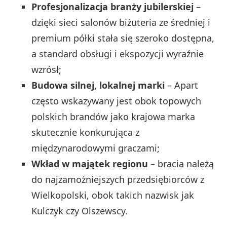
Profesjonalizacja branży jubilerskiej
–
dzięki sieci salonów biżuteria ze średniej i
premium półki stała się szeroko dostępna,
a standard obsługi i ekspozycji wyraźnie
wzrósł;
Budowa silnej, lokalnej marki
– Apart
często wskazywany jest obok topowych
polskich brandów jako krajowa marka
skutecznie konkurująca z
międzynarodowymi graczami;
Wkład w majątek regionu
– bracia należą
do najzamożniejszych przedsiębiorców z
Wielkopolski, obok takich nazwisk jak
Kulczyk czy Olszewscy.