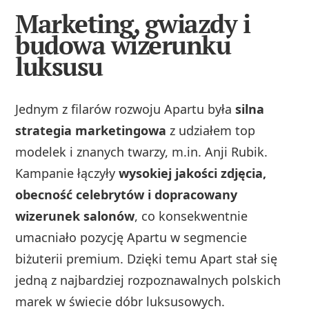
Marketing, gwiazdy i
budowa wizerunku
luksusu
Jednym z filarów rozwoju Apartu była
silna
strategia marketingowa
z udziałem top
modelek i znanych twarzy, m.in. Anji Rubik.
Kampanie łączyły
wysokiej jakości zdjęcia,
obecność celebrytów i dopracowany
wizerunek salonów
, co konsekwentnie
umacniało pozycję Apartu w segmencie
biżuterii premium. Dzięki temu Apart stał się
jedną z najbardziej rozpoznawalnych polskich
marek w świecie dóbr luksusowych.