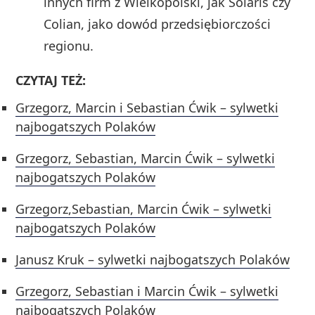
innych firm z Wielkopolski, jak Solaris czy
Colian, jako dowód przedsiębiorczości
regionu.
CZYTAJ TEŻ:
Grzegorz, Marcin i Sebastian Ćwik – sylwetki
najbogatszych Polaków
Grzegorz, Sebastian, Marcin Ćwik – sylwetki
najbogatszych Polaków
Grzegorz,Sebastian, Marcin Ćwik – sylwetki
najbogatszych Polaków
Janusz Kruk – sylwetki najbogatszych Polaków
Grzegorz, Sebastian i Marcin Ćwik – sylwetki
najbogatszych Polaków