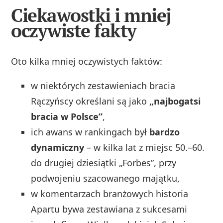
Ciekawostki i mniej
oczywiste fakty
Oto kilka mniej oczywistych faktów:
w niektórych zestawieniach bracia
Rączyńscy określani są jako
„najbogatsi
bracia w Polsce”
,
ich awans w rankingach był
bardzo
dynamiczny
– w kilka lat z miejsc 50.–60.
do drugiej dziesiątki „Forbes”, przy
podwojeniu szacowanego majątku,
w komentarzach branżowych historia
Apartu bywa zestawiana z sukcesami