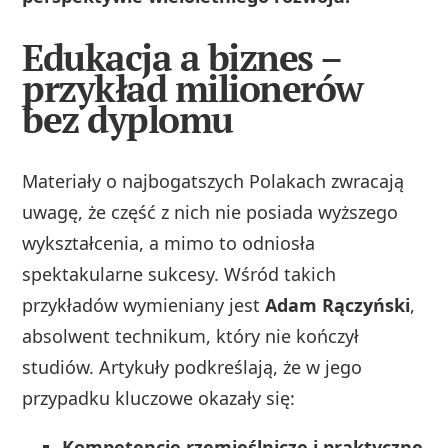
Edukacja a biznes –
przykład milionerów
bez dyplomu
Materiały o najbogatszych Polakach zwracają
uwagę, że część z nich nie posiada wyższego
wykształcenia, a mimo to odniosła
spektakularne sukcesy. Wśród takich
przykładów wymieniany jest
Adam Rączyński
,
absolwent technikum, który nie kończył
studiów. Artykuły podkreślają, że w jego
przypadku kluczowe okazały się:
Kompetencje rzemieślnicze i praktyczne