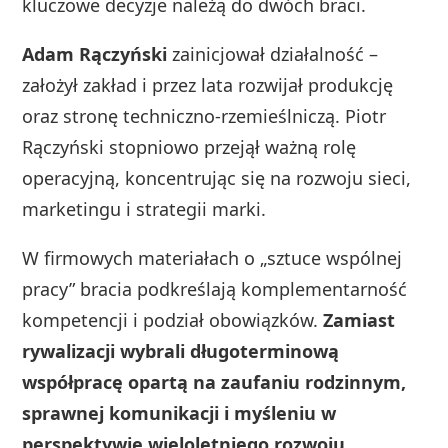
kluczowe decyzje należą do dwóch braci.
Adam Rączyński
zainicjował działalność –
założył zakład i przez lata rozwijał produkcję
oraz stronę techniczno-rzemieślniczą. Piotr
Rączyński stopniowo przejął ważną rolę
operacyjną, koncentrując się na rozwoju sieci,
marketingu i strategii marki.
W firmowych materiałach o „sztuce wspólnej
pracy” bracia podkreślają komplementarność
kompetencji i podział obowiązków.
Zamiast
rywalizacji wybrali długoterminową
współpracę opartą na zaufaniu rodzinnym,
sprawnej komunikacji i myśleniu w
perspektywie wieloletniego rozwoju.