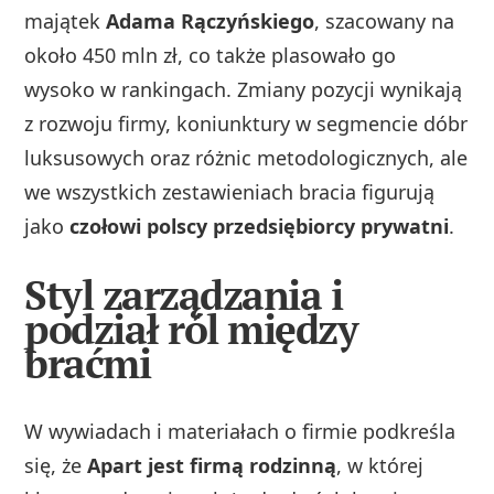
majątek
Adama Rączyńskiego
, szacowany na
około 450 mln zł, co także plasowało go
wysoko w rankingach. Zmiany pozycji wynikają
z rozwoju firmy, koniunktury w segmencie dóbr
luksusowych oraz różnic metodologicznych, ale
we wszystkich zestawieniach bracia figurują
jako
czołowi polscy przedsiębiorcy prywatni
.
Styl zarządzania i
podział ról między
braćmi
W wywiadach i materiałach o firmie podkreśla
się, że
Apart jest firmą rodzinną
, w której