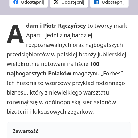
Udostępnij
Udostępnij
Udostępnij
A
dam i Piotr Rączyńscy
to twórcy marki
Apart i jedni z najbardziej
rozpoznawalnych oraz najbogatszych
przedsiębiorców w polskiej branży jubilerskiej,
wielokrotnie notowani na liście
100
najbogatszych Polaków
magazynu „Forbes”.
Ich historia to wzorcowy przykład rodzinnego
biznesu, który z niewielkiego warsztatu
rozwinął się w ogólnopolską sieć salonów
biżuterii i luksusowych zegarków.
Zawartość