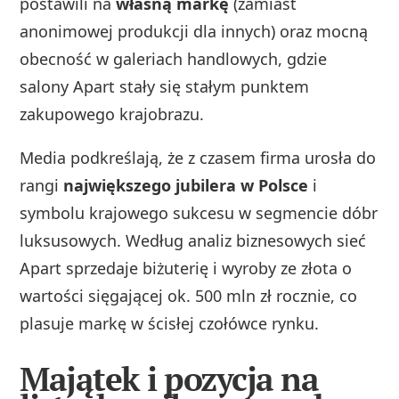
postawili na
własną markę
(zamiast
anonimowej produkcji dla innych) oraz mocną
obecność w galeriach handlowych, gdzie
salony Apart stały się stałym punktem
zakupowego krajobrazu.
Media podkreślają, że z czasem firma urosła do
rangi
największego jubilera w Polsce
i
symbolu krajowego sukcesu w segmencie dóbr
luksusowych. Według analiz biznesowych sieć
Apart sprzedaje biżuterię i wyroby ze złota o
wartości sięgającej ok. 500 mln zł rocznie, co
plasuje markę w ścisłej czołówce rynku.
Majątek i pozycja na