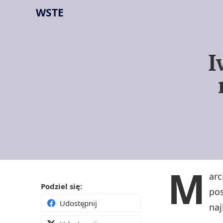
WSTE
I
M
arc
Podziel się:
pos
Udostępnij
naj