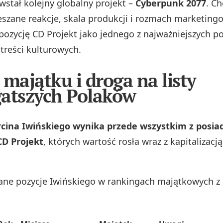
owstał kolejny globalny projekt –
Cyberpunk 2077
. C
szane reakcje, skala produkcji i rozmach marketing
 pozycję CD Projekt jako jednego z najważniejszych po
treści kulturowych.
 majątku i droga na listy
atszych Polaków
cina Iwińskiego wynika przede wszystkim z posi
CD Projekt
, których wartość rosła wraz z kapitalizacją
ane pozycje Iwińskiego w rankingach majątkowych z r