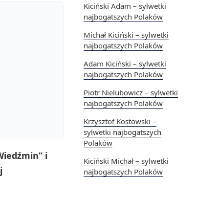
Kiciński Adam – sylwetki
najbogatszych Polaków
Michał Kiciński – sylwetki
najbogatszych Polaków
Adam Kiciński – sylwetki
najbogatszych Polaków
Piotr Nielubowicz – sylwetki
najbogatszych Polaków
Krzysztof Kostowski –
sylwetki najbogatszych
Polaków
Wiedźmin” i
Kiciński Michał – sylwetki
j
najbogatszych Polaków