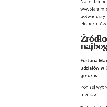
Na tej fali p
wywołała mie
potwierdziły
eksporterów 
Źródło
najbog
Fortuna Mar
udziałów w 
giełdzie.
Poniżej wybr
mediów: