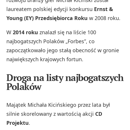
laureatem polskiej edycji konkursu
Ernst &
Young (EY) Przedsiębiorca Roku
w 2008 roku.
W
2014 roku
znalazł się na liście 100
najbogatszych Polaków „Forbes”, co
zapoczątkowało jego stałą obecność w gronie
największych krajowych fortun.
Droga na listy najbogatszych
Polaków
Majątek Michała Kicińskiego przez lata był
silnie skorelowany z wartością akcji
CD
Projektu
.