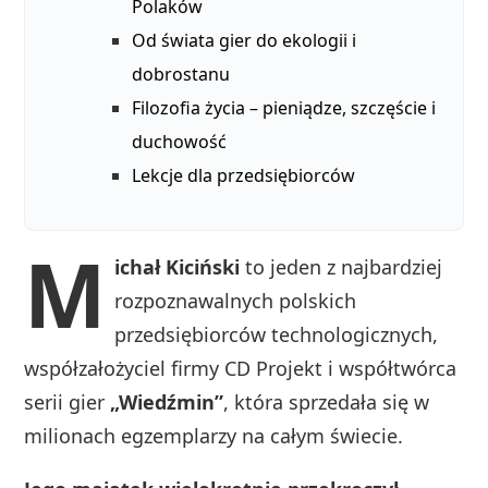
Polaków
Od świata gier do ekologii i
dobrostanu
Filozofia życia – pieniądze, szczęście i
duchowość
Lekcje dla przedsiębiorców
M
ichał Kiciński
to jeden z najbardziej
rozpoznawalnych polskich
przedsiębiorców technologicznych,
współzałożyciel firmy CD Projekt i współtwórca
serii gier
„Wiedźmin”
, która sprzedała się w
milionach egzemplarzy na całym świecie.