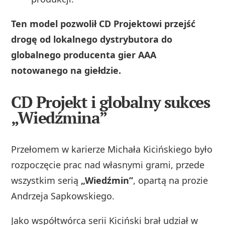
Ten model pozwolił CD Projektowi przejść
drogę od lokalnego dystrybutora do
globalnego producenta gier AAA
notowanego na giełdzie.
CD Projekt i globalny sukces
„Wiedźmina”
Przełomem w karierze Michała Kicińskiego było
rozpoczęcie prac nad własnymi grami, przede
wszystkim serią
„Wiedźmin”
, opartą na prozie
Andrzeja Sapkowskiego.
Jako współtwórca serii Kiciński brał udział w