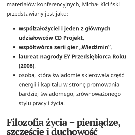
materiałów konferencyjnych, Michał Kiciński
przedstawiany jest jako:
współzałożyciel i jeden z głównych
udziałowców CD Projekt
,
współtwórca serii gier „Wiedźmin”
,
laureat nagrody EY Przedsiębiorca Roku
(2008)
,
osoba, która świadomie skierowała część
energii i kapitału w stronę promowania
bardziej świadomego, zrównoważonego
stylu pracy i życia.
Filozofia życia – pieniądze,
szczęście i duchowość