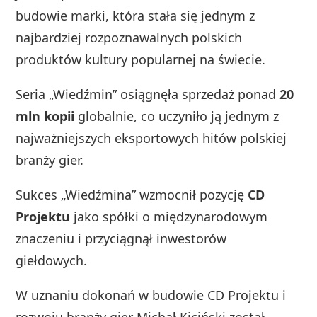
budowie marki, która stała się jednym z
najbardziej rozpoznawalnych polskich
produktów kultury popularnej na świecie.
Seria „Wiedźmin” osiągnęła sprzedaż ponad
20
mln kopii
globalnie, co uczyniło ją jednym z
najważniejszych eksportowych hitów polskiej
branży gier.
Sukces „Wiedźmina” wzmocnił pozycję
CD
Projektu
jako spółki o międzynarodowym
znaczeniu i przyciągnął inwestorów
giełdowych.
W uznaniu dokonań w budowie CD Projektu i
rozwoju branży gier Michał Kiciński został