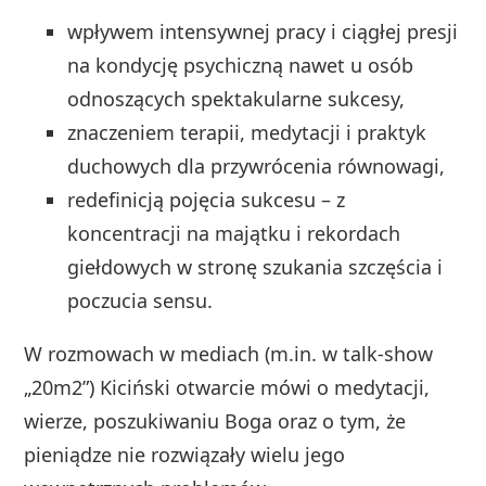
wpływem intensywnej pracy i ciągłej presji
na kondycję psychiczną nawet u osób
odnoszących spektakularne sukcesy,
znaczeniem terapii, medytacji i praktyk
duchowych dla przywrócenia równowagi,
redefinicją pojęcia sukcesu – z
koncentracji na majątku i rekordach
giełdowych w stronę szukania szczęścia i
poczucia sensu.
W rozmowach w mediach (m.in. w talk‑show
„20m2”) Kiciński otwarcie mówi o medytacji,
wierze, poszukiwaniu Boga oraz o tym, że
pieniądze nie rozwiązały wielu jego