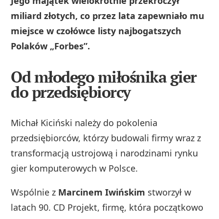
Jego majątek wielokrotnie przekroczył
miliard złotych, co przez lata zapewniało mu
miejsce w czołówce listy najbogatszych
Polaków „Forbes”.
Od młodego miłośnika gier
do przedsiębiorcy
Michał Kiciński należy do pokolenia
przedsiębiorców, którzy budowali firmy wraz z
transformacją ustrojową i narodzinami rynku
gier komputerowych w Polsce.
Wspólnie z
Marcinem Iwińskim
stworzył w
latach 90. CD Projekt, firmę, która początkowo