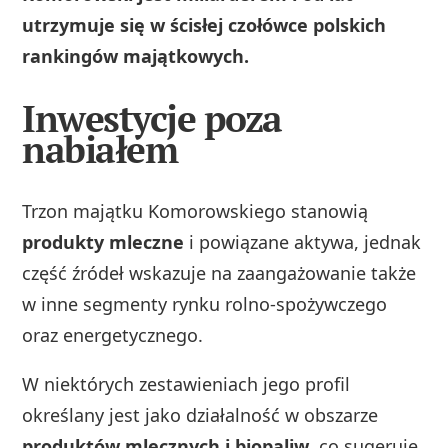
utrzymuje się w ścisłej czołówce polskich
rankingów majątkowych.
Inwestycje poza
nabiałem
Trzon majątku Komorowskiego stanowią
produkty mleczne
i powiązane aktywa, jednak
część źródeł wskazuje na zaangażowanie także
w inne segmenty rynku rolno‑spożywczego
oraz energetycznego.
W niektórych zestawieniach jego profil
określany jest jako działalność w obszarze
produktów mlecznych i biopaliw
, co sugeruje