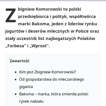
Z
bigniew Komorowski to polski
przedsiębiorca i polityk, współtwórca
marki Bakoma, jeden z liderów rynku
jogurtów i deserów mlecznych w Polsce oraz
stały uczestnik list najbogatszych Polaków
„Forbesa” i „Wprost”.
Zawartość
Kim jest Zbigniew Komorowski?
Od gospodarstwa do mleczarskiego
giganta
Bakoma – marka, która zmieniła polski
rynek nabiału