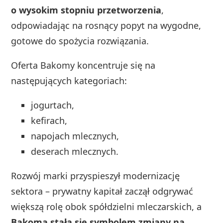
o wysokim stopniu przetworzenia
,
odpowiadając na rosnący popyt na wygodne,
gotowe do spożycia rozwiązania.
Oferta Bakomy koncentruje się na
następujących kategoriach:
jogurtach,
kefirach,
napojach mlecznych,
deserach mlecznych.
Rozwój marki przyspieszył modernizację
sektora – prywatny kapitał zaczął odgrywać
większą rolę obok spółdzielni mleczarskich, a
Bakoma stała się symbolem zmiany na