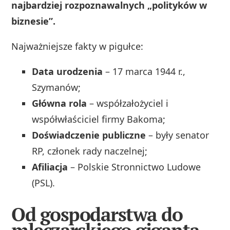
najbardziej rozpoznawalnych „polityków w
biznesie”.
Najważniejsze fakty w pigułce:
Data urodzenia
– 17 marca 1944 r.,
Szymanów;
Główna rola
– współzałożyciel i
współwłaściciel firmy Bakoma;
Doświadczenie publiczne
– były senator
RP, członek rady naczelnej;
Afiliacja
– Polskie Stronnictwo Ludowe
(PSL).
Od gospodarstwa do