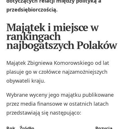
dotyczących relacji między polityką a
przedsiębiorczością.
Majątek i miejsce w
rankingach
najbogatszych Polaków
Majątek Zbigniewa Komorowskiego od lat
plasuje go w czołówce najzamożniejszych
obywateli kraju.
Wybrane wyceny jego majątku publikowane
przez media finansowe w ostatnich latach
przedstawiają się następująco:
Rok
Źródło
Pozycja