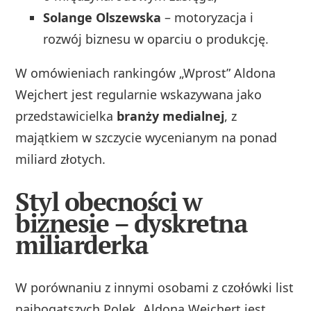
Solange Olszewska
– motoryzacja i
rozwój biznesu w oparciu o produkcję.
W omówieniach rankingów „Wprost” Aldona
Wejchert jest regularnie wskazywana jako
przedstawicielka
branży medialnej
, z
majątkiem w szczycie wycenianym na ponad
miliard złotych.
Styl obecności w
biznesie – dyskretna
miliarderka
W porównaniu z innymi osobami z czołówki list
najbogatszych Polek, Aldona Wejchert jest