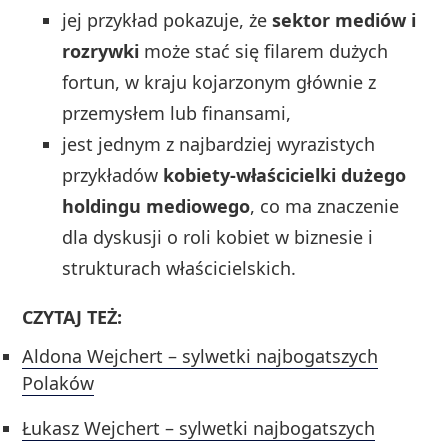
jej przykład pokazuje, że
sektor mediów i
rozrywki
może stać się filarem dużych
fortun, w kraju kojarzonym głównie z
przemysłem lub finansami,
jest jednym z najbardziej wyrazistych
przykładów
kobiety‑właścicielki dużego
holdingu mediowego
, co ma znaczenie
dla dyskusji o roli kobiet w biznesie i
strukturach właścicielskich.
CZYTAJ TEŻ:
Aldona Wejchert – sylwetki najbogatszych
Polaków
Łukasz Wejchert – sylwetki najbogatszych