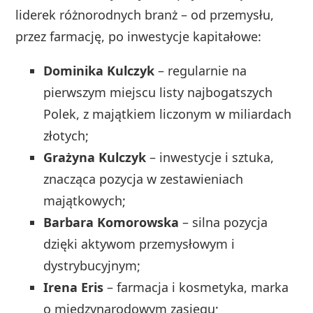
liderek różnorodnych branż – od przemysłu,
przez farmację, po inwestycje kapitałowe:
Dominika Kulczyk
– regularnie na
pierwszym miejscu listy najbogatszych
Polek, z majątkiem liczonym w miliardach
złotych;
Grażyna Kulczyk
– inwestycje i sztuka,
znacząca pozycja w zestawieniach
majątkowych;
Barbara Komorowska
– silna pozycja
dzięki aktywom przemysłowym i
dystrybucyjnym;
Irena Eris
– farmacja i kosmetyka, marka
o międzynarodowym zasięgu;