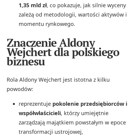
1,35 mld zł
, co pokazuje, jak silnie wyceny
zależą od metodologii, wartości aktywów i
momentu rynkowego.
Znaczenie Aldony
Wejchert dla polskiego
biznesu
Rola Aldony Wejchert jest istotna z kilku
powodów:
reprezentuje
pokolenie przedsiębiorców i
współwłaścicieli
, którzy umiejętnie
zarządzają majątkiem powstałym w epoce
transformacji ustrojowej,