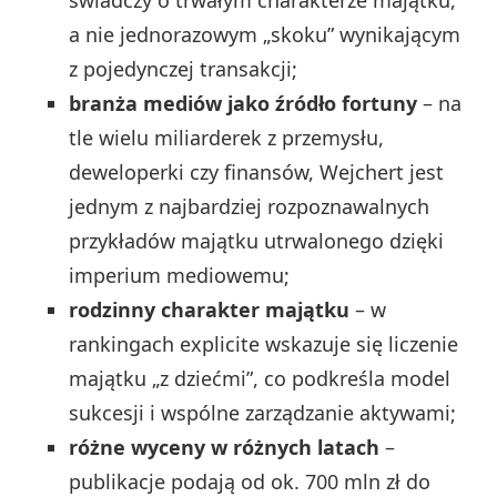
a nie jednorazowym „skoku” wynikającym
z pojedynczej transakcji;
branża mediów jako źródło fortuny
– na
tle wielu miliarderek z przemysłu,
deweloperki czy finansów, Wejchert jest
jednym z najbardziej rozpoznawalnych
przykładów majątku utrwalonego dzięki
imperium mediowemu;
rodzinny charakter majątku
– w
rankingach explicite wskazuje się liczenie
majątku „z dziećmi”, co podkreśla model
sukcesji i wspólne zarządzanie aktywami;
różne wyceny w różnych latach
–
publikacje podają od ok. 700 mln zł do