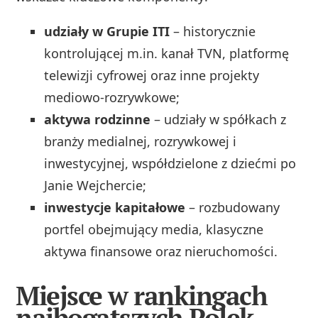
udziały w Grupie ITI
– historycznie
kontrolującej m.in. kanał TVN, platformę
telewizji cyfrowej oraz inne projekty
mediowo‑rozrywkowe;
aktywa rodzinne
– udziały w spółkach z
branży medialnej, rozrywkowej i
inwestycyjnej, współdzielone z dziećmi po
Janie Wejchercie;
inwestycje kapitałowe
– rozbudowany
portfel obejmujący media, klasyczne
aktywa finansowe oraz nieruchomości.
Miejsce w rankingach
najbogatszych Polek