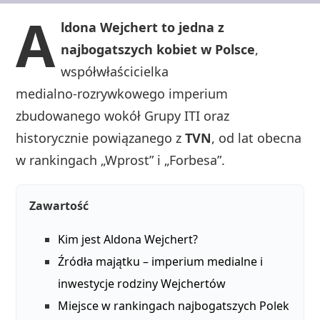
A
ldona Wejchert to jedna z
najbogatszych kobiet w Polsce
,
współwłaścicielka
medialno‑rozrywkowego imperium
zbudowanego wokół Grupy ITI oraz
historycznie powiązanego z
TVN
, od lat obecna
w rankingach „Wprost” i „Forbesa”.
Zawartość
Kim jest Aldona Wejchert?
Źródła majątku – imperium medialne i
inwestycje rodziny Wejchertów
Miejsce w rankingach najbogatszych Polek