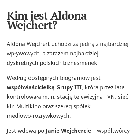
Kim jest Aldona
Wejchert?
Aldona Wejchert uchodzi za jedną z najbardziej
wpływowych, a zarazem najbardziej
dyskretnych polskich biznesmenek.
Według dostępnych biogramów jest
współwłaścicielką Grupy ITI
, która przez lata
kontrolowała m.in. stację telewizyjną TVN, sieć
kin Multikino oraz szereg spółek
mediowo‑rozrywkowych.
Jest wdową po
Janie Wejchercie
– współtwórcy