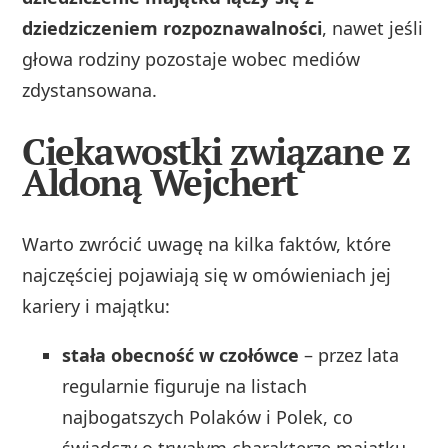
dziedziczeniem rozpoznawalności
, nawet jeśli
głowa rodziny pozostaje wobec mediów
zdystansowana.
Ciekawostki związane z
Aldoną Wejchert
Warto zwrócić uwagę na kilka faktów, które
najczęściej pojawiają się w omówieniach jej
kariery i majątku:
stała obecność w czołówce
– przez lata
regularnie figuruje na listach
najbogatszych Polaków i Polek, co
świadczy o trwałym charakterze majątku,