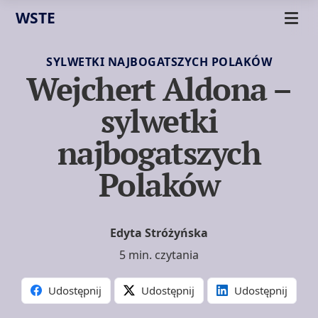
WSTE
SYLWETKI NAJBOGATSZYCH POLAKÓW
Wejchert Aldona –
sylwetki
najbogatszych
Polaków
Edyta Stróżyńska
5 min. czytania
Udostępnij
Udostępnij
Udostępnij