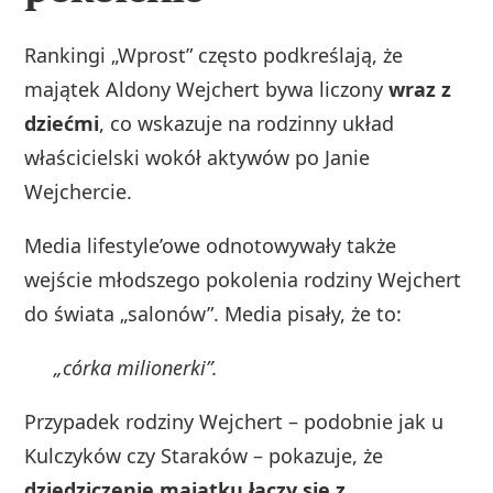
Rankingi „Wprost” często podkreślają, że
majątek Aldony Wejchert bywa liczony
wraz z
dziećmi
, co wskazuje na rodzinny układ
właścicielski wokół aktywów po Janie
Wejchercie.
Media lifestyle’owe odnotowywały także
wejście młodszego pokolenia rodziny Wejchert
do świata „salonów”. Media pisały, że to:
„córka milionerki”.
Przypadek rodziny Wejchert – podobnie jak u
Kulczyków czy Staraków – pokazuje, że
dziedziczenie majątku łączy się z