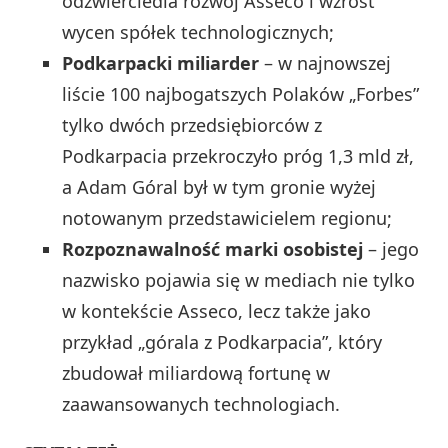
odzwierciedla rozwój Asseco i wzrost
wycen spółek technologicznych;
Podkarpacki miliarder
– w najnowszej
liście 100 najbogatszych Polaków „Forbes”
tylko dwóch przedsiębiorców z
Podkarpacia przekroczyło próg 1,3 mld zł,
a Adam Góral był w tym gronie wyżej
notowanym przedstawicielem regionu;
Rozpoznawalność marki osobistej
– jego
nazwisko pojawia się w mediach nie tylko
w kontekście Asseco, lecz także jako
przykład „górala z Podkarpacia”, który
zbudował miliardową fortunę w
zaawansowanych technologiach.