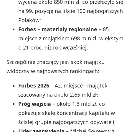
wycena około 850 mln zł, co przełożyło się
na 99. pozycję na liście 100 najbogatszych
Polaków;
Forbes – materiały regionalne
– 85.
miejsce z majątkiem 698 mln zł, większym
o 21 proc. niż rok wcześniej.
Szczególnie znaczący jest skok majątku
widoczny w najnowszych rankingach:
Forbes 2026
– 42. miejsce i majątek
szacowany na około 2,65 mld zł;
Próg wejścia
– około 1,3 mld zł, co
pokazuje skalę koncentracji kapitału w
ścisłej grupie najbogatszych obywateli;
Lider zestawienia
– Michał Sołowow z