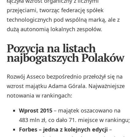
łączyła wzrost organiczny z licznymi
przejęciami, tworząc federację spółek
technologicznych pod wspólną marką, ale z
dużą autonomią lokalnych zespołów.
Pozycja na listach
najbogatszych Polaków
Rozwój Asseco bezpośrednio przełożył się na
wzrost majątku Adama Górala. Najważniejsze
notowania w rankingach:
Wprost 2015
– majątek oszacowano na
483 mln zł, co dało 71. miejsce w rankingu;
Forbes – jedna z kolejnych edycji
–