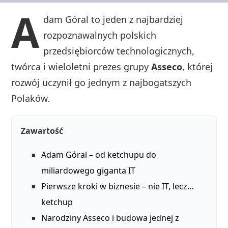
A
dam Góral to jeden z najbardziej
rozpoznawalnych polskich
przedsiębiorców technologicznych,
twórca i wieloletni prezes grupy
Asseco
, której
rozwój uczynił go jednym z najbogatszych
Polaków.
Zawartość
Adam Góral – od ketchupu do
miliardowego giganta IT
Pierwsze kroki w biznesie – nie IT, lecz…
ketchup
Narodziny Asseco i budowa jednej z