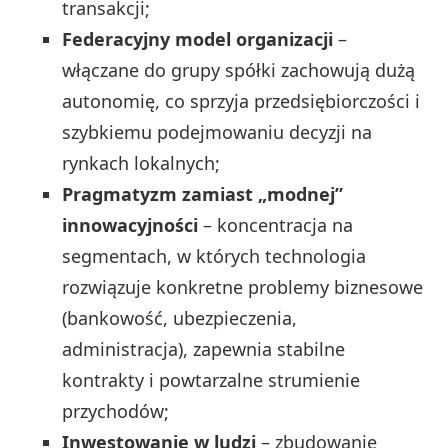
transakcji;
Federacyjny model organizacji
–
włączane do grupy spółki zachowują dużą
autonomię, co sprzyja przedsiębiorczości i
szybkiemu podejmowaniu decyzji na
rynkach lokalnych;
Pragmatyzm zamiast „modnej”
innowacyjności
– koncentracja na
segmentach, w których technologia
rozwiązuje konkretne problemy biznesowe
(bankowość, ubezpieczenia,
administracja), zapewnia stabilne
kontrakty i powtarzalne strumienie
przychodów;
Inwestowanie w ludzi
– zbudowanie