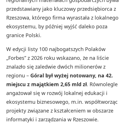
regionalnych materiałach gospodarczych bywa
przedstawiany jako kluczowy przedsiębiorca z
Rzeszowa, którego firma wyrastała z lokalnego
ekosystemu, by później wyjść daleko poza
granice Polski.
W edycji listy 100 najbogatszych Polaków
„Forbes” z 2026 roku wskazano, że na liście
znalazło się zaledwie dwóch milionerów z
regionu –
Góral był wyżej notowany, na 42.
miejscu z majątkiem 2,65 mld zł
. Równolegle
angażował się w rozwój lokalnej edukacji i
ekosystemu biznesowego, m.in. współtworząc
projekty związane z kształceniem w obszarze
informatyki i zarządzania w Rzeszowie.